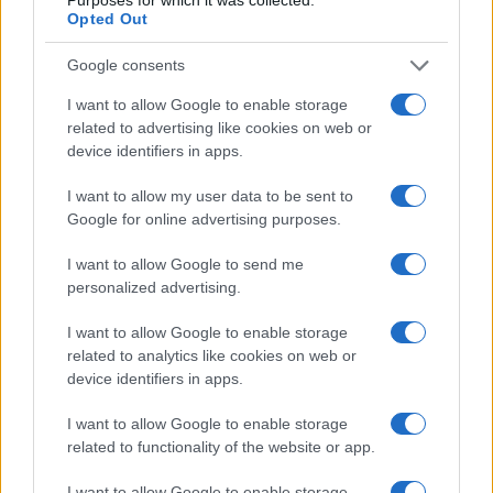
Rafael Oliveira · 6 ago 2026
Opted Out
Google consents
NÃO CLASSIFICADO
I want to allow Google to enable storage
related to advertising like cookies on web or
device identifiers in apps.
I want to allow my user data to be sent to
Google for online advertising purposes.
I want to allow Google to send me
personalized advertising.
I want to allow Google to enable storage
related to analytics like cookies on web or
Tensões diplomáticas entre Brasil e Argentina: o que está em
device identifiers in apps.
jogo
Rafael Oliveira · 4 ago 2026
I want to allow Google to enable storage
related to functionality of the website or app.
NÃO CLASSIFICADO
I want to allow Google to enable storage