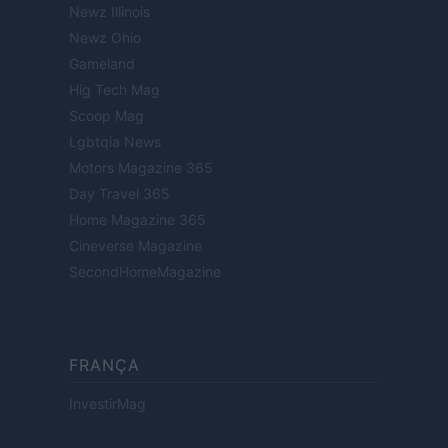
Newz Illinois
Newz Ohio
Gameland
Hig Tech Mag
Scoop Mag
Lgbtqia News
Motors Magazine 365
Day Travel 365
Home Magazine 365
Cineverse Magazine
SecondHomeMagazine
FRANÇA
InvestirMag