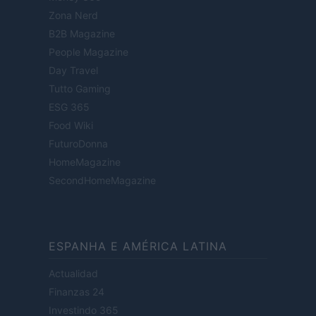
Zona Nerd
B2B Magazine
People Magazine
Day Travel
Tutto Gaming
ESG 365
Food Wiki
FuturoDonna
HomeMagazine
SecondHomeMagazine
ESPANHA E AMÉRICA LATINA
Actualidad
Finanzas 24
Investindo 365