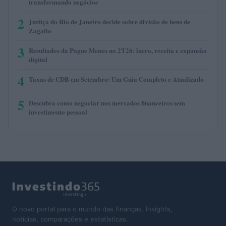
transformando negócios
2
Justiça do Rio de Janeiro decide sobre divisão de bens de
Zagallo
3
Resultados da Pague Menos no 2T26: lucro, receita e expansão
digital
4
Taxas de CDB em Setembro: Um Guia Completo e Atualizado
5
Descubra como negociar nos mercados financeiros sem
investimento pessoal
O novo portal para o mundo das finanças. Insights,
notícias, comparações e estatísticas.