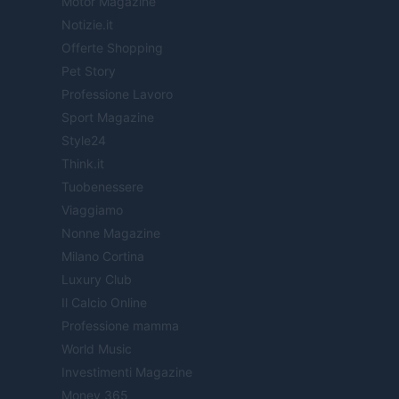
Motor Magazine
Notizie.it
Offerte Shopping
Pet Story
Professione Lavoro
Sport Magazine
Style24
Think.it
Tuobenessere
Viaggiamo
Nonne Magazine
Milano Cortina
Luxury Club
Il Calcio Online
Professione mamma
World Music
Investimenti Magazine
Money 365