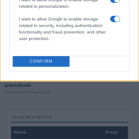
related to personalization.
I want to allow Google to enable storage
related to security, including authentication
functionality and fraud prevention, and other
user protection.
CONFIRM
Petróleo Brent cai 8.46% e arrasta commodities em queda
generalizada
Rafael Oliveira · 4 ago 2026
COTAÇÕES CRYPTO
Nome
Preço