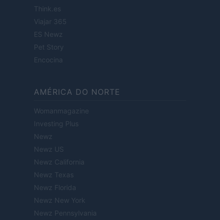
Think.es
Viajar 365
ES Newz
Pet Story
Encocina
AMÉRICA DO NORTE
Womanmagazine
Investing Plus
Newz
Newz US
Newz California
Newz Texas
Newz Florida
Newz New York
Newz Pennsylvania