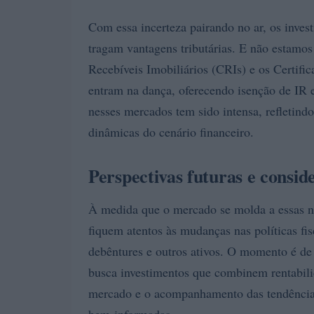
Com essa incerteza pairando no ar, os inves
tragam vantagens tributárias. E não estamos
Recebíveis Imobiliários (CRIs) e os Certi
entram na dança, oferecendo isenção de IR
nesses mercados tem sido intensa, refletind
dinâmicas do cenário financeiro.
Perspectivas futuras e conside
À medida que o mercado se molda a essas no
fiquem atentos às mudanças nas políticas fi
debêntures e outros ativos. O momento é d
busca investimentos que combinem rentabilid
mercado e o acompanhamento das tendências 