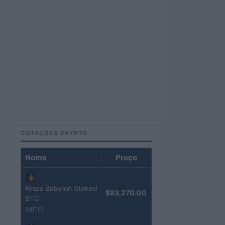
COTAÇÕES CRYPTO
Nome
Preço
Kinza Babylon Staked
$83,270.00
BTC
(KBTC)