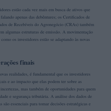
tidores estão cada vez mais em busca de ativos que
 falando apenas das debêntures; os Certificados de
ficados de Recebíveis do Agronegócio (CRAs) também
 em algumas estruturas de emissão. A movimentação
o como os investidores estão se adaptando às novas
rações finais
vas realidades, é fundamental que os investidores
scais e ao impacto que elas podem ter sobre as
e incertezas, mas também de oportunidades para quem
ade e segurança tributária. A análise dos dados de
são essenciais para tomar decisões estratégicas e