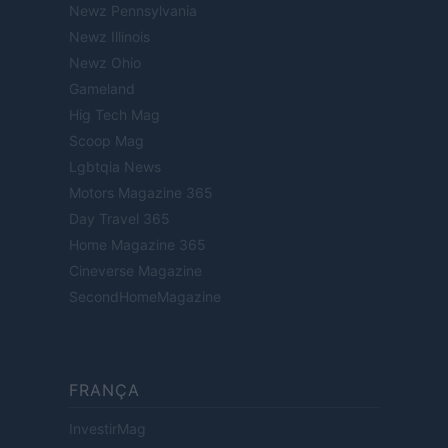
Newz Pennsylvania
Newz Illinois
Newz Ohio
Gameland
Hig Tech Mag
Scoop Mag
Lgbtqia News
Motors Magazine 365
Day Travel 365
Home Magazine 365
Cineverse Magazine
SecondHomeMagazine
FRANÇA
InvestirMag