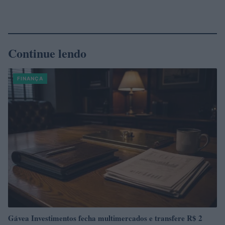
Continue lendo
FINANÇA
Gávea Investimentos fecha multimercados e transfere R$ 2