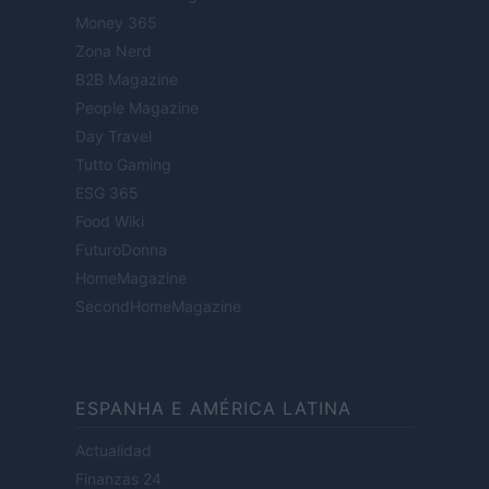
Money 365
Zona Nerd
B2B Magazine
People Magazine
Day Travel
Tutto Gaming
ESG 365
Food Wiki
FuturoDonna
HomeMagazine
SecondHomeMagazine
ESPANHA E AMÉRICA LATINA
Actualidad
Finanzas 24