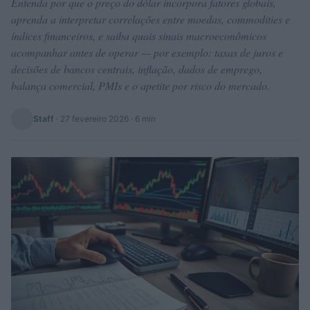
Entenda por que o preço do dólar incorpora fatores globais,
aprenda a interpretar correlações entre moedas, commodities e
índices financeiros, e saiba quais sinais macroeconômicos
acompanhar antes de operar — por exemplo: taxas de juros e
decisões de bancos centrais, inflação, dados de emprego,
balança comercial, PMIs e o apetite por risco do mercado.
Staff
·
27 fevereiro 2026
· 6 min