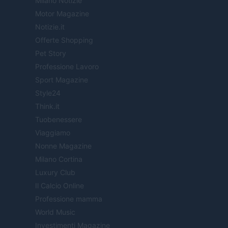
Milano Notizie
Motor Magazine
Notizie.it
Offerte Shopping
Pet Story
Professione Lavoro
Sport Magazine
Style24
Think.it
Tuobenessere
Viaggiamo
Nonne Magazine
Milano Cortina
Luxury Club
Il Calcio Online
Professione mamma
World Music
Investimenti Magazine