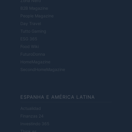
Zona Nerd
B2B Magazine
People Magazine
Day Travel
Tutto Gaming
ESG 365
Food Wiki
FuturoDonna
HomeMagazine
SecondHomeMagazine
ESPANHA E AMÉRICA LATINA
Actualidad
Finanzas 24
Investindo 365
Think.es