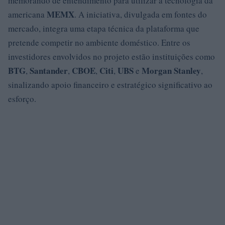
memorando de entendimento para utilizar a tecnologia da
MEMX
americana
. A iniciativa, divulgada em fontes do
mercado, integra uma etapa técnica da plataforma que
pretende competir no ambiente doméstico. Entre os
investidores envolvidos no projeto estão instituições como
BTG
Santander
CBOE
Citi
UBS
Morgan Stanley
,
,
,
,
e
,
sinalizando apoio financeiro e estratégico significativo ao
esforço.