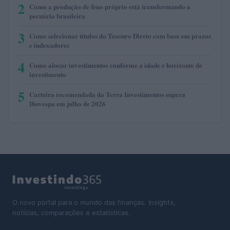
2
Como a produção de feno próprio está transformando a
pecuária brasileira
3
Como selecionar títulos do Tesouro Direto com base em prazos
e indexadores
4
Como alocar investimentos conforme a idade e horizonte de
investimento
5
Carteira recomendada da Terra Investimentos supera
Ibovespa em julho de 2026
O novo portal para o mundo das finanças. Insights,
notícias, comparações e estatísticas.