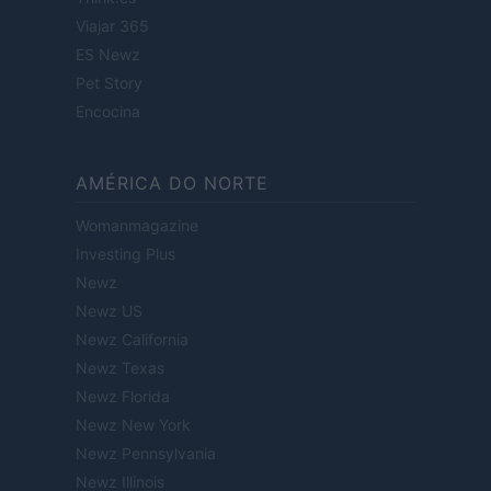
Viajar 365
ES Newz
Pet Story
Encocina
AMÉRICA DO NORTE
Womanmagazine
Investing Plus
Newz
Newz US
Newz California
Newz Texas
Newz Florida
Newz New York
Newz Pennsylvania
Newz Illinois