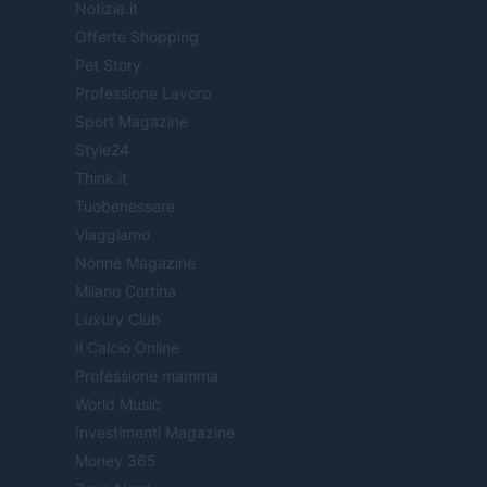
Notizie.it
Offerte Shopping
Pet Story
Professione Lavoro
Sport Magazine
Style24
Think.it
Tuobenessere
Viaggiamo
Nonne Magazine
Milano Cortina
Luxury Club
Il Calcio Online
Professione mamma
World Music
Investimenti Magazine
Money 365