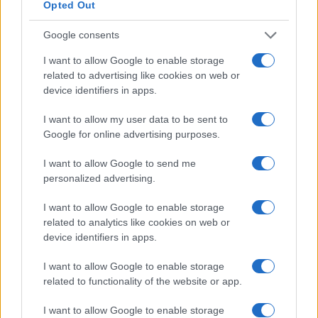
Opted Out
INVESTIMENTOS
Google consents
I want to allow Google to enable storage
related to advertising like cookies on web or
device identifiers in apps.
I want to allow my user data to be sent to
Google for online advertising purposes.
I want to allow Google to send me
personalized advertising.
I want to allow Google to enable storage
Preparação do turismo para o Super El Niño: estratégias e
related to analytics like cookies on web or
desafios
device identifiers in apps.
Bruno Costa · 8 ago 2026
I want to allow Google to enable storage
related to functionality of the website or app.
INVESTIMENTOS
I want to allow Google to enable storage