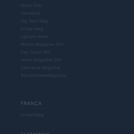
Newz Ohio
Gameland
Hig Tech Mag
Scoop Mag
Lgbtqia News
Motors Magazine 365
Day Travel 365
Home Magazine 365
Cineverse Magazine
SecondHomeMagazine
FRANÇA
InvestirMag