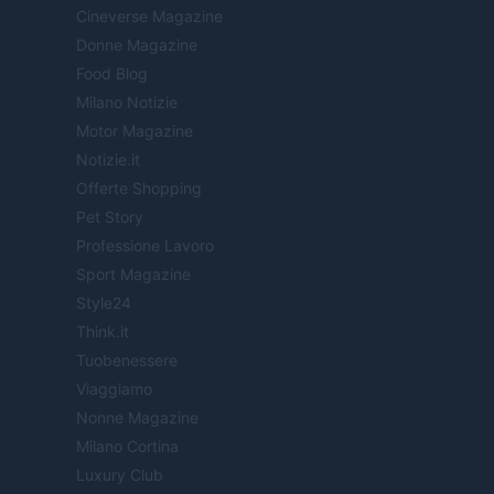
Cineverse Magazine
Donne Magazine
Food Blog
Milano Notizie
Motor Magazine
Notizie.it
Offerte Shopping
Pet Story
Professione Lavoro
Sport Magazine
Style24
Think.it
Tuobenessere
Viaggiamo
Nonne Magazine
Milano Cortina
Luxury Club