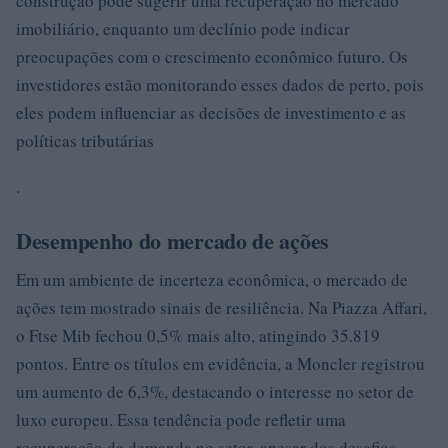
construção pode sugerir uma recuperação no mercado
imobiliário, enquanto um declínio pode indicar
preocupações com o crescimento econômico futuro. Os
investidores estão monitorando esses dados de perto, pois
eles podem influenciar as decisões de investimento e as
políticas tributárias
.
Desempenho do mercado de ações
Em um ambiente de incerteza econômica, o mercado de
ações tem mostrado sinais de resiliência. Na Piazza Affari,
o Ftse Mib fechou 0,5% mais alto, atingindo 35.819
pontos. Entre os títulos em evidência, a Moncler registrou
um aumento de 6,3%, destacando o interesse no setor de
luxo europeu. Essa tendência pode refletir uma
recuperação da demanda no setor, apesar dos desafios