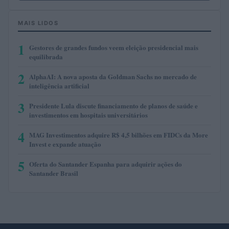
MAIS LIDOS
1
Gestores de grandes fundos veem eleição presidencial mais
equilibrada
2
AlphaAI: A nova aposta da Goldman Sachs no mercado de
inteligência artificial
3
Presidente Lula discute financiamento de planos de saúde e
investimentos em hospitais universitários
4
MAG Investimentos adquire R$ 4,5 bilhões em FIDCs da More
Invest e expande atuação
5
Oferta do Santander Espanha para adquirir ações do
Santander Brasil