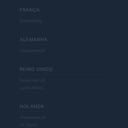
FRANÇA
InvestirMag
ALEMANHA
Investieren24
REINO UNIDO
News Hub UK
Lgbtq News
HOLANDA
Investeren 24
NL Newz