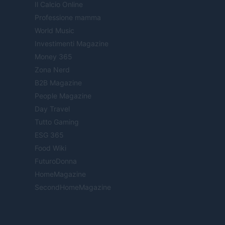
Il Calcio Online
Professione mamma
World Music
Investimenti Magazine
Money 365
Zona Nerd
B2B Magazine
People Magazine
Day Travel
Tutto Gaming
ESG 365
Food Wiki
FuturoDonna
HomeMagazine
SecondHomeMagazine