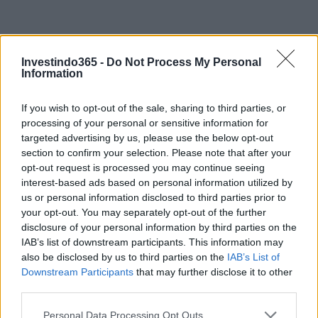
Investindo365 -
Do Not Process My Personal
Information
If you wish to opt-out of the sale, sharing to third parties, or
processing of your personal or sensitive information for
Continue lendo
targeted advertising by us, please use the below opt-out
section to confirm your selection. Please note that after your
opt-out request is processed you may continue seeing
FINANÇA
interest-based ads based on personal information utilized by
us or personal information disclosed to third parties prior to
your opt-out. You may separately opt-out of the further
disclosure of your personal information by third parties on the
IAB’s list of downstream participants. This information may
also be disclosed by us to third parties on the
IAB’s List of
Downstream Participants
that may further disclose it to other
third parties.
Please note that this website/app uses one or more Google
Personal Data Processing Opt Outs