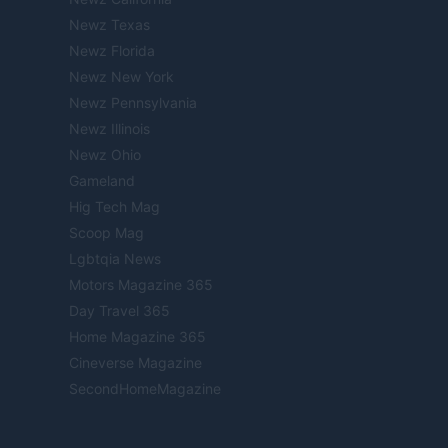
Newz Texas
Newz Florida
Newz New York
Newz Pennsylvania
Newz Illinois
Newz Ohio
Gameland
Hig Tech Mag
Scoop Mag
Lgbtqia News
Motors Magazine 365
Day Travel 365
Home Magazine 365
Cineverse Magazine
SecondHomeMagazine