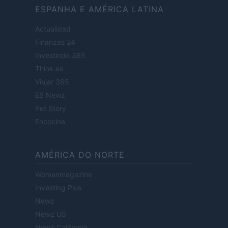
ESPANHA E AMÉRICA LATINA
Actualidad
Finanzas 24
Investindo 365
Think.es
Viajar 365
ES Newz
Pet Story
Encocina
AMÉRICA DO NORTE
Womanmagazine
Investing Plus
Newz
Newz US
Newz California