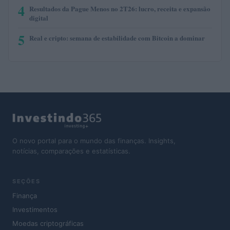
4
Resultados da Pague Menos no 2T26: lucro, receita e expansão
digital
5
Real e cripto: semana de estabilidade com Bitcoin a dominar
O novo portal para o mundo das finanças. Insights,
notícias, comparações e estatísticas.
SEÇÕES
Finança
Investimentos
Moedas criptográficas