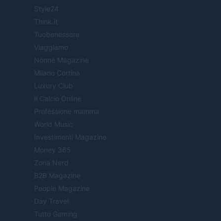
Style24
Think.it
Tuobenessere
Viaggiamo
Nonne Magazine
Milano Cortina
Luxury Club
Il Calcio Online
Professione mamma
World Music
Investimenti Magazine
Money 365
Zona Nerd
B2B Magazine
People Magazine
Day Travel
Tutto Gaming