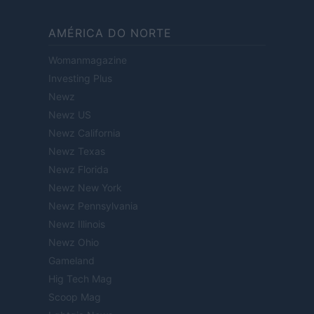
AMÉRICA DO NORTE
Womanmagazine
Investing Plus
Newz
Newz US
Newz California
Newz Texas
Newz Florida
Newz New York
Newz Pennsylvania
Newz Illinois
Newz Ohio
Gameland
Hig Tech Mag
Scoop Mag