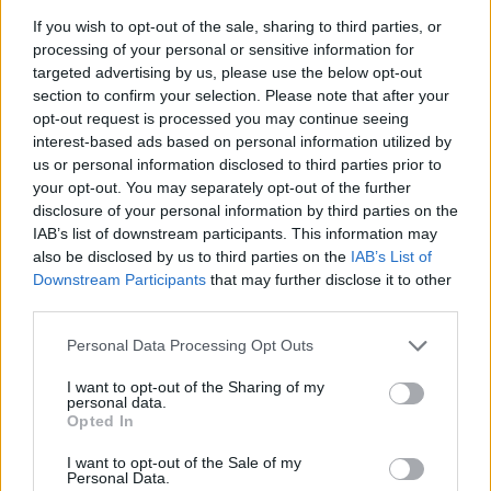
If you wish to opt-out of the sale, sharing to third parties, or
processing of your personal or sensitive information for
targeted advertising by us, please use the below opt-out
section to confirm your selection. Please note that after your
opt-out request is processed you may continue seeing
interest-based ads based on personal information utilized by
us or personal information disclosed to third parties prior to
your opt-out. You may separately opt-out of the further
disclosure of your personal information by third parties on the
IAB’s list of downstream participants. This information may
also be disclosed by us to third parties on the
IAB’s List of
Downstream Participants
that may further disclose it to other
third parties.
Please note that this website/app uses one or more Google
Personal Data Processing Opt Outs
services and may gather and store information including but
not limited to your visit or usage behaviour. You may click to
I want to opt-out of the Sharing of my
personal data.
grant or deny consent to Google and its third-party tags to
Opted In
use your data for below specified purposes in below Google
Continue lendo
consent section.
I want to opt-out of the Sale of my
Personal Data.