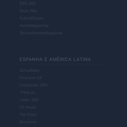
ESG 365
Food Wiki
FuturoDonna
HomeMagazine
SecondHomeMagazine
ESPANHA E AMÉRICA LATINA
Actualidad
Finanzas 24
Investindo 365
Think.es
Viajar 365
ES Newz
Pet Story
Encocina