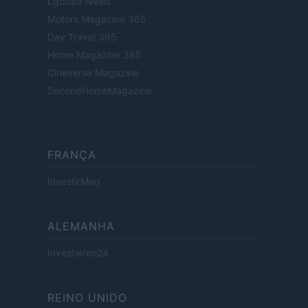
Lgbtqia News
Motors Magazine 365
Day Travel 365
Home Magazine 365
Cineverse Magazine
SecondHomeMagazine
FRANÇA
InvestirMag
ALEMANHA
Investieren24
REINO UNIDO