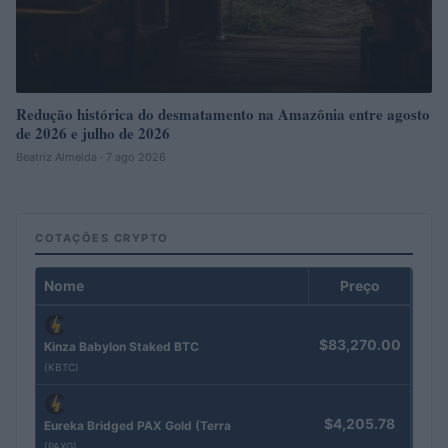
Redução histórica do desmatamento na Amazônia entre agosto
de 2026 e julho de 2026
Beatriz Almeida · 7 ago 2026
COTAÇÕES CRYPTO
Nome
Preço
$83,270.00
Kinza Babylon Staked BTC
(KBTC)
$4,205.78
Eureka Bridged PAX Gold (Terra
(PAXG)