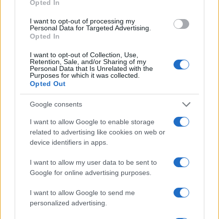
Opted In
NÃO CLASSIFICADO
I want to opt-out of processing my
Personal Data for Targeted Advertising.
Opted In
I want to opt-out of Collection, Use,
Retention, Sale, and/or Sharing of my
Personal Data that Is Unrelated with the
Purposes for which it was collected.
Opted Out
Google consents
I want to allow Google to enable storage
related to advertising like cookies on web or
device identifiers in apps.
Real e cripto: semana de estabilidade com Bitcoin a dominar
Rafael Oliveira · 10 ago 2026
I want to allow my user data to be sent to
Google for online advertising purposes.
NÃO CLASSIFICADO
I want to allow Google to send me
personalized advertising.