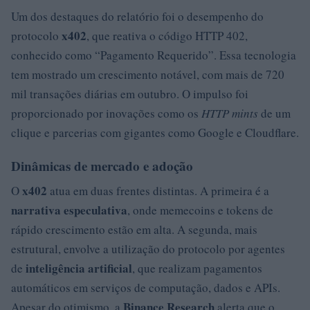
Um dos destaques do relatório foi o desempenho do
x402
protocolo
, que reativa o código HTTP 402,
conhecido como “Pagamento Requerido”. Essa tecnologia
tem mostrado um crescimento notável, com mais de 720
mil transações diárias em outubro. O impulso foi
proporcionado por inovações como os
HTTP mints
de um
clique e parcerias com gigantes como Google e Cloudflare.
Dinâmicas de mercado e adoção
x402
O
atua em duas frentes distintas. A primeira é a
narrativa especulativa
, onde memecoins e tokens de
rápido crescimento estão em alta. A segunda, mais
estrutural, envolve a utilização do protocolo por agentes
inteligência artificial
de
, que realizam pagamentos
automáticos em serviços de computação, dados e APIs.
Binance Research
Apesar do otimismo, a
alerta que o