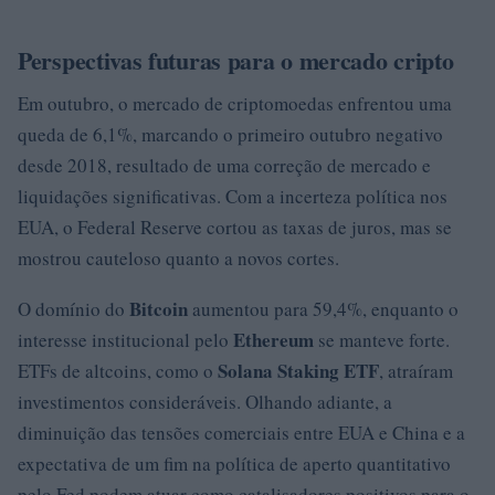
Perspectivas futuras para o mercado cripto
Em outubro, o mercado de criptomoedas enfrentou uma
queda de 6,1%, marcando o primeiro outubro negativo
desde 2018, resultado de uma correção de mercado e
liquidações significativas. Com a incerteza política nos
EUA, o Federal Reserve cortou as taxas de juros, mas se
mostrou cauteloso quanto a novos cortes.
Bitcoin
O domínio do
aumentou para 59,4%, enquanto o
Ethereum
interesse institucional pelo
se manteve forte.
Solana Staking ETF
ETFs de altcoins, como o
, atraíram
investimentos consideráveis. Olhando adiante, a
diminuição das tensões comerciais entre EUA e China e a
expectativa de um fim na política de aperto quantitativo
pelo Fed podem atuar como catalisadores positivos para o