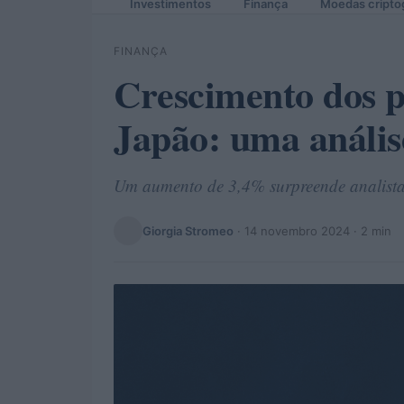
Investimentos
Finança
Moedas cripto
FINANÇA
Crescimento dos p
Japão: uma análi
Um aumento de 3,4% surpreende analista
Giorgia Stromeo
·
14 novembro 2024
· 2 min