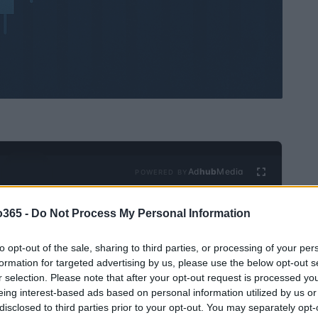
Ad
hub
Media
POWERED BY
o365 -
Do Not Process My Personal Information
to opt-out of the sale, sharing to third parties, or processing of your per
formation for targeted advertising by us, please use the below opt-out s
r selection. Please note that after your opt-out request is processed y
eing interest-based ads based on personal information utilized by us or
disclosed to third parties prior to your opt-out. You may separately opt-
s preços ao produtor