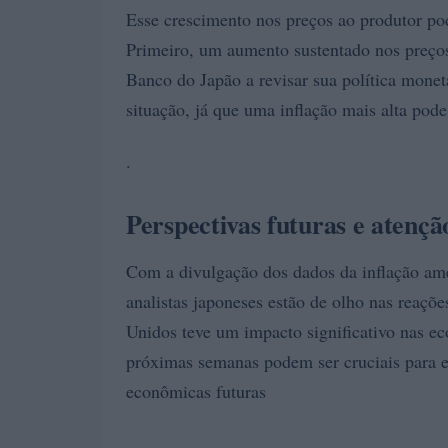
Esse crescimento nos preços ao produtor pod
Primeiro, um aumento sustentado nos preços
Banco do Japão a revisar sua política monet
situação, já que uma inflação mais alta pod
.
Perspectivas futuras e atençã
Com a divulgação dos dados da inflação amer
analistas japoneses estão de olho nas reaçõ
Unidos teve um impacto significativo nas ec
próximas semanas podem ser cruciais para en
econômicas futuras