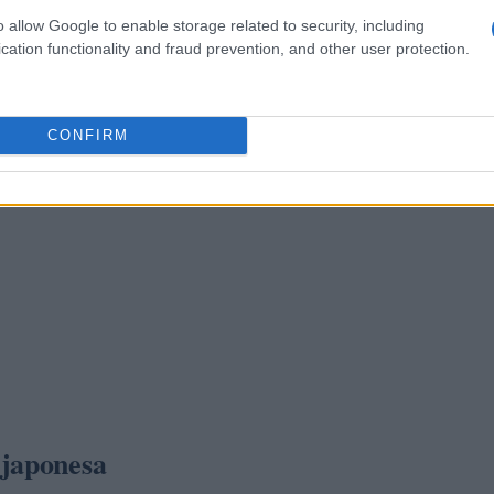
o allow Google to enable storage related to security, including
cation functionality and fraud prevention, and other user protection.
CONFIRM
 japonesa