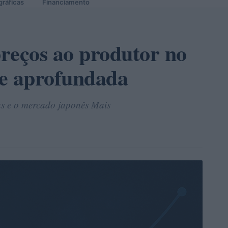
gráficas
Financiamento
reços ao produtor no
se aprofundada
s e o mercado japonês Mais