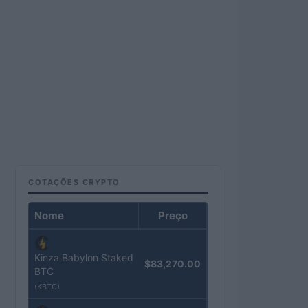
COTAÇÕES CRYPTO
Nome
Preço
Kinza Babylon Staked
$83,270.00
BTC
(KBTC)