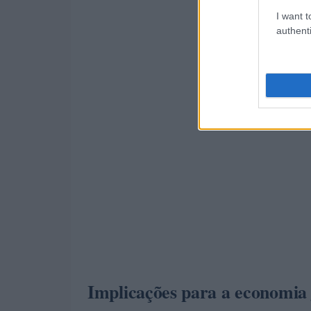
I want t
authenti
Implicações para a economia