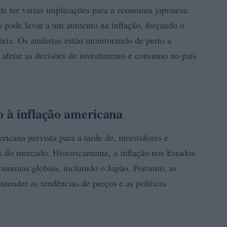
e ter várias implicações para a economia japonesa.
 pode levar a um aumento na inflação, forçando o
ária. Os analistas estão monitorando de perto a
e afetar as decisões de investimento e consumo no país
o à inflação americana
icana prevista para a tarde de, investidores e
es do mercado. Historicamente, a inflação nos Estados
onomias globais, incluindo o Japão. Portanto, as
tender as tendências de preços e as políticas