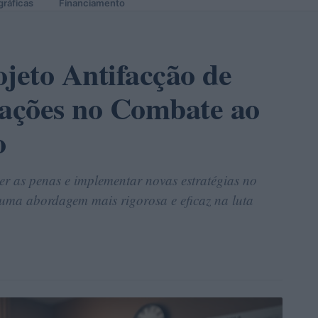
gráficas
Financiamento
jeto Antifacção de
cações no Combate ao
o
cer as penas e implementar novas estratégias no
uma abordagem mais rigorosa e eficaz na luta