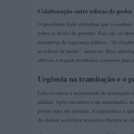
Colaboração entre esferas de poder
O presidente Lula sublinhou que o combate 
todos os níveis do governo. Para ele, as div
iniciativas de segurança pública. “As facçõ
as esferas de poder”, destacou. Essa abord
efetivas e tragam resultados concretos para 
Urgência na tramitação e o p
Lula ressaltou a necessidade de tramitação 
análise. Após encontros com autoridades, inc
pronto para ser enviado. A expectativa é qu
do clamor social por respostas eficazes ao 