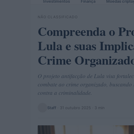
Investimentos
Finança
Moedas cripto
NÃO CLASSIFICADO
Compreenda o Pro
Lula e suas Impli
Crime Organizad
O projeto antifacção de Lula visa fortale
combate ao crime organizado, buscando 
contra a criminalidade.
Staff
·
31 outubro 2025
· 3 min