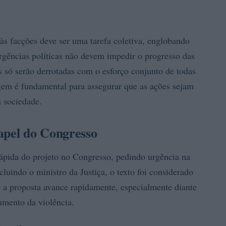
às facções deve ser uma tarefa coletiva, englobando
ergências políticas não devem impedir o progresso das
es só serão derrotadas com o esforço conjunto de todas
agem é fundamental para assegurar que as ações sejam
a sociedade.
apel do Congresso
rápida do projeto no Congresso, pedindo urgência na
luindo o ministro da Justiça, o texto foi considerado
e a proposta avance rapidamente, especialmente diante
aumento da violência.