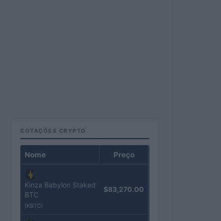
COTAÇÕES CRYPTO
Nome
Preço
Kinza Babylon Staked
$83,270.00
BTC
(KBTC)