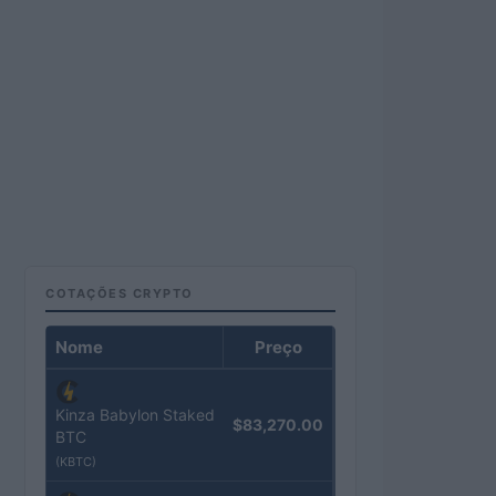
COTAÇÕES CRYPTO
Nome
Preço
Kinza Babylon Staked
$83,270.00
BTC
(KBTC)