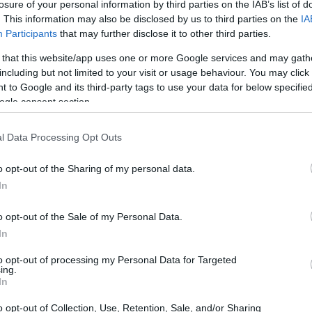
losure of your personal information by third parties on the IAB’s list of
. This information may also be disclosed by us to third parties on the
IA
Participants
that may further disclose it to other third parties.
 that this website/app uses one or more Google services and may gath
including but not limited to your visit or usage behaviour. You may click 
 to Google and its third-party tags to use your data for below specifi
ogle consent section.
l Data Processing Opt Outs
o opt-out of the Sharing of my personal data.
In
o opt-out of the Sale of my Personal Data.
In
to opt-out of processing my Personal Data for Targeted
ing.
In
o opt-out of Collection, Use, Retention, Sale, and/or Sharing