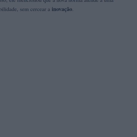
inovação
bilidade, sem cercear a
.