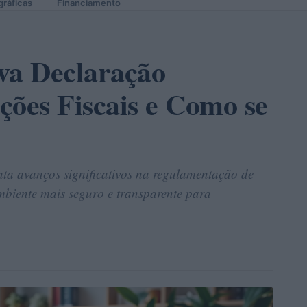
gráficas
Financiamento
a Declaração
ções Fiscais e Como se
ta avanços significativos na regulamentação de
mbiente mais seguro e transparente para