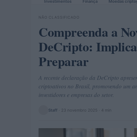
Investimentos
Finança
Moedas cripto
NÃO CLASSIFICADO
Compreenda a Nov
DeCripto: Implica
Preparar
A recente declaração da DeCripto apresen
criptoativos no Brasil, promovendo um a
investidores e empresas do setor.
Staff
·
23 novembro 2025
· 4 min