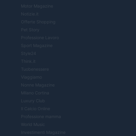
Motor Magazine
Notizie.it
Offerte Shopping
Pet Story
Professione Lavoro
Sport Magazine
Style24
Think.it
Tuobenessere
Viaggiamo
Nonne Magazine
Milano Cortina
Luxury Club
Il Calcio Online
Professione mamma
World Music
Investimenti Magazine