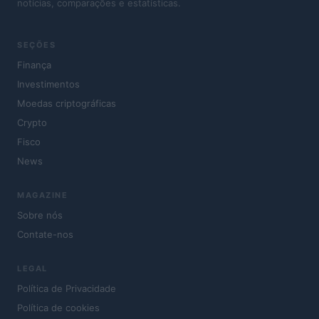
notícias, comparações e estatísticas.
SEÇÕES
Finança
Investimentos
Moedas criptográficas
Crypto
Fisco
News
MAGAZINE
Sobre nós
Contate-nos
LEGAL
Política de Privacidade
Política de cookies