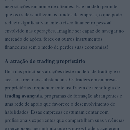
negociações em nome de clientes. Este modelo permite
que os traders utilizem os fundos da empresa, o que pode
reduzir significativamente o risco financeiro pessoal
envolvido nas operações. Imagine ser capaz de navegar no
mercado de ações, forex ou outros instrumentos
financeiros sem o medo de perder suas economias!
A atração do trading proprietário
Uma das principais atrações deste modelo de trading é o
acesso a recursos substanciais. Os traders em empresas
proprietárias frequentemente usufruem de tecnologia de
trading avançada
, programas de formação abrangentes e
uma rede de apoio que favorece o desenvolvimento de
habilidades. Essas empresas costumam contar com
profissionais experientes que compartilham suas vivências
e percepções, permitindo que os novos traders acelerem