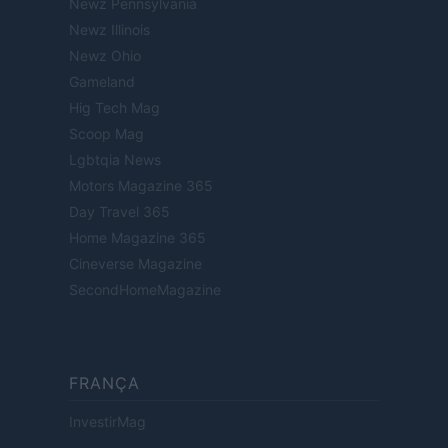
Newz Pennsylvania
Newz Illinois
Newz Ohio
Gameland
Hig Tech Mag
Scoop Mag
Lgbtqia News
Motors Magazine 365
Day Travel 365
Home Magazine 365
Cineverse Magazine
SecondHomeMagazine
FRANÇA
InvestirMag