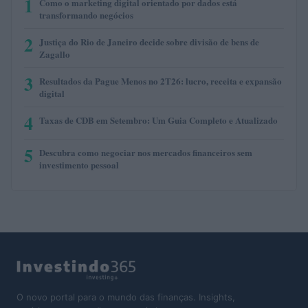
1
Como o marketing digital orientado por dados está
transformando negócios
2
Justiça do Rio de Janeiro decide sobre divisão de bens de
Zagallo
3
Resultados da Pague Menos no 2T26: lucro, receita e expansão
digital
4
Taxas de CDB em Setembro: Um Guia Completo e Atualizado
5
Descubra como negociar nos mercados financeiros sem
investimento pessoal
O novo portal para o mundo das finanças. Insights,