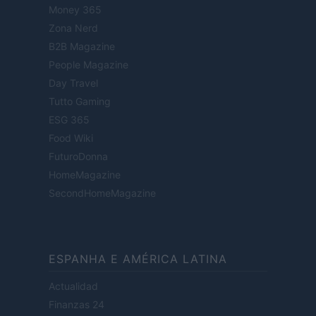
Money 365
Zona Nerd
B2B Magazine
People Magazine
Day Travel
Tutto Gaming
ESG 365
Food Wiki
FuturoDonna
HomeMagazine
SecondHomeMagazine
ESPANHA E AMÉRICA LATINA
Actualidad
Finanzas 24