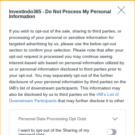
AUTOR
Staff
Investindo365 -
Do Not Process My Personal
Information
If you wish to opt-out of the sale, sharing to third parties, or
processing of your personal or sensitive information for
targeted advertising by us, please use the below opt-out
section to confirm your selection. Please note that after your
opt-out request is processed you may continue seeing
interest-based ads based on personal information utilized by
us or personal information disclosed to third parties prior to
your opt-out. You may separately opt-out of the further
disclosure of your personal information by third parties on the
IAB’s list of downstream participants. This information may
also be disclosed by us to third parties on the
IAB’s List of
Downstream Participants
that may further disclose it to other
third parties.
Please note that this website/app uses one or more Google
Personal Data Processing Opt Outs
services and may gather and store information including but
not limited to your visit or usage behaviour. You may click to
I want to opt-out of the Sharing of my
personal data.