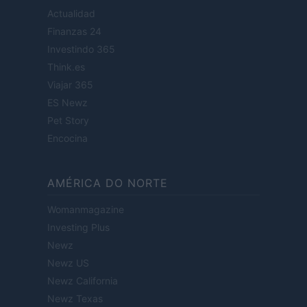
Actualidad
Finanzas 24
Investindo 365
Think.es
Viajar 365
ES Newz
Pet Story
Encocina
AMÉRICA DO NORTE
Womanmagazine
Investing Plus
Newz
Newz US
Newz California
Newz Texas