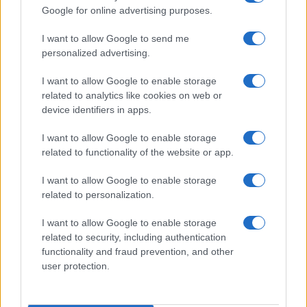
Bruno Costa · 8 ago 2026
Google for online advertising purposes.
INVESTIMENTOS
I want to allow Google to send me
personalized advertising.
I want to allow Google to enable storage
related to analytics like cookies on web or
device identifiers in apps.
I want to allow Google to enable storage
related to functionality of the website or app.
I want to allow Google to enable storage
related to personalization.
Principais ações recomendadas para dividendos em agosto de
I want to allow Google to enable storage
2026
related to security, including authentication
functionality and fraud prevention, and other
Bruno Costa · 6 ago 2026
user protection.
COTAÇÕES CRYPTO