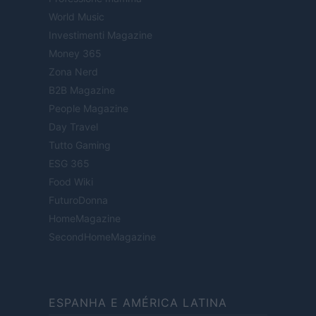
World Music
Investimenti Magazine
Money 365
Zona Nerd
B2B Magazine
People Magazine
Day Travel
Tutto Gaming
ESG 365
Food Wiki
FuturoDonna
HomeMagazine
SecondHomeMagazine
ESPANHA E AMÉRICA LATINA