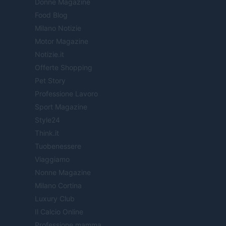
Donne Magazine
Food Blog
Milano Notizie
Motor Magazine
Notizie.it
Offerte Shopping
Pet Story
Professione Lavoro
Sport Magazine
Style24
Think.it
Tuobenessere
Viaggiamo
Nonne Magazine
Milano Cortina
Luxury Club
Il Calcio Online
Professione mamma