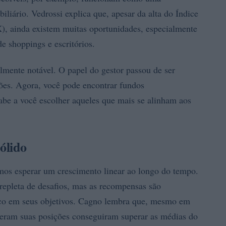
biliário. Vedrossi explica que, apesar da alta do Índice
X), ainda existem muitas oportunidades, especialmente
de shoppings e escritórios.
almente notável. O papel do gestor passou de ser
ções. Agora, você pode encontrar fundos
 cabe a você escolher aqueles que mais se alinham aos
ólido
mos esperar um crescimento linear ao longo do tempo.
repleta de desafios, mas as recompensas são
foco em seus objetivos. Cagno lembra que, mesmo em
iveram suas posições conseguiram superar as médias do