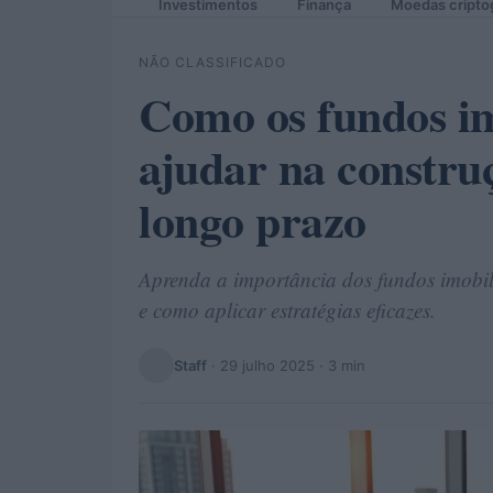
Investimentos
Finança
Moedas cripto
NÃO CLASSIFICADO
Como os fundos i
ajudar na constru
longo prazo
Aprenda a importância dos fundos imobil
e como aplicar estratégias eficazes.
Staff
·
29 julho 2025
· 3 min