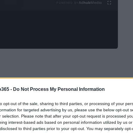
Ad
hub
Media
POWERED BY
o365 -
Do Not Process My Personal Information
to opt-out of the sale, sharing to third parties, or processing of your per
formation for targeted advertising by us, please use the below opt-out s
r selection. Please note that after your opt-out request is processed y
eing interest-based ads based on personal information utilized by us or
disclosed to third parties prior to your opt-out. You may separately opt-