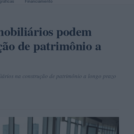
gráficas
Financiamento
mobiliários podem
ção de patrimônio a
iários na construção de patrimônio a longo prazo