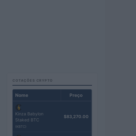
COTAÇÕES CRYPTO
Nome
Preço
Kinza Babylon
$83,270.00
Staked BTC
(KBTC)