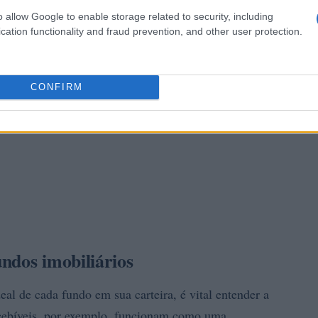
o allow Google to enable storage related to security, including
cation functionality and fraud prevention, and other user protection.
CONFIRM
ndos imobiliários
eal de cada fundo em sua carteira, é vital entender a
ecebíveis, por exemplo, funcionam como uma