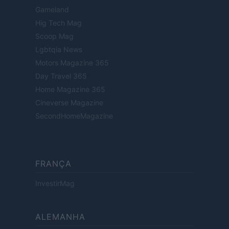
Gameland
Hig Tech Mag
Scoop Mag
Lgbtqia News
Motors Magazine 365
Day Travel 365
Home Magazine 365
Cineverse Magazine
SecondHomeMagazine
FRANÇA
InvestirMag
ALEMANHA