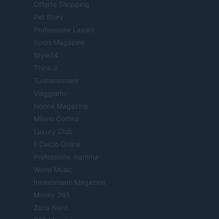
Offerte Shopping
Pet Story
Professione Lavoro
Sport Magazine
Style24
Think.it
Tuobenessere
Viaggiamo
Nonne Magazine
Milano Cortina
Luxury Club
Il Calcio Online
Professione mamma
World Music
Investimenti Magazine
Money 365
Zona Nerd