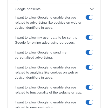
NÃO CLASSIFICADO
Google consents
I want to allow Google to enable storage
related to advertising like cookies on web or
device identifiers in apps.
I want to allow my user data to be sent to
Google for online advertising purposes.
I want to allow Google to send me
personalized advertising.
I want to allow Google to enable storage
Tensões diplomáticas entre Brasil e Argentina: o que está em
related to analytics like cookies on web or
jogo
device identifiers in apps.
Rafael Oliveira · 4 ago 2026
I want to allow Google to enable storage
NÃO CLASSIFICADO
related to functionality of the website or app.
I want to allow Google to enable storage
related to personalization.