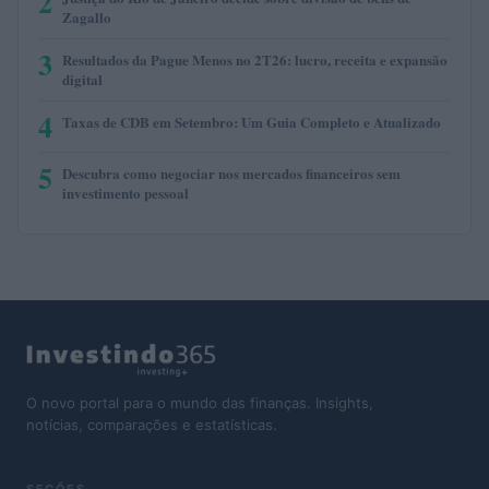
2
Zagallo
3
Resultados da Pague Menos no 2T26: lucro, receita e expansão
digital
4
Taxas de CDB em Setembro: Um Guia Completo e Atualizado
5
Descubra como negociar nos mercados financeiros sem
investimento pessoal
O novo portal para o mundo das finanças. Insights,
notícias, comparações e estatísticas.