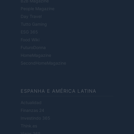
B2B Magazine
People Magazine
Day Travel
Tutto Gaming
ESG 365
Food Wiki
FuturoDonna
HomeMagazine
SecondHomeMagazine
ESPANHA E AMÉRICA LATINA
Actualidad
Finanzas 24
Investindo 365
Think.es
Viajar 365