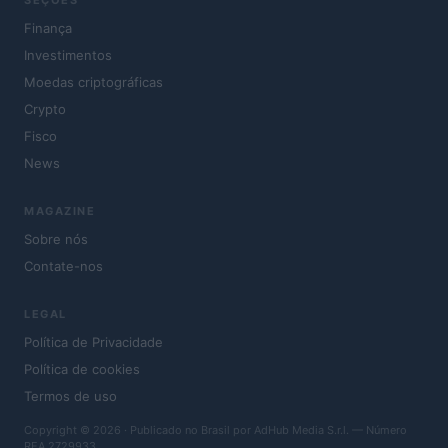
SEÇÕES
Finança
Investimentos
Moedas criptográficas
Crypto
Fisco
News
MAGAZINE
Sobre nós
Contate-nos
LEGAL
Política de Privacidade
Política de cookies
Termos de uso
Copyright © 2026 · Publicado no Brasil por AdHub Media S.r.l. — Número
REA 2729933