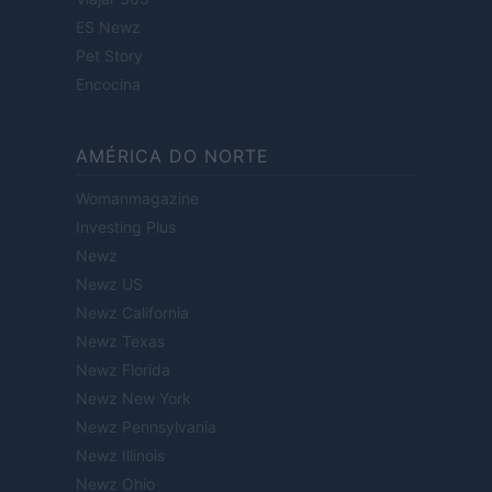
ES Newz
Pet Story
Encocina
AMÉRICA DO NORTE
Womanmagazine
Investing Plus
Newz
Newz US
Newz California
Newz Texas
Newz Florida
Newz New York
Newz Pennsylvania
Newz Illinois
Newz Ohio