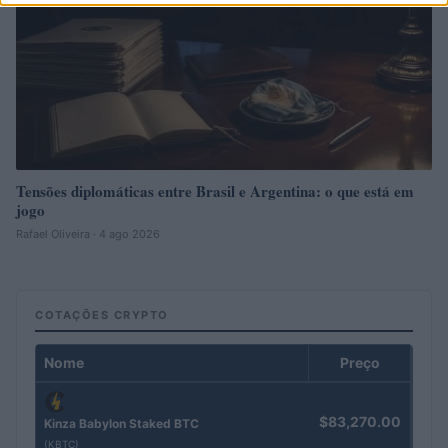
Tensões diplomáticas entre Brasil e Argentina: o que está em
jogo
Rafael Oliveira · 4 ago 2026
COTAÇÕES CRYPTO
Nome
Preço
$83,270.00
Kinza Babylon Staked BTC
(KBTC)