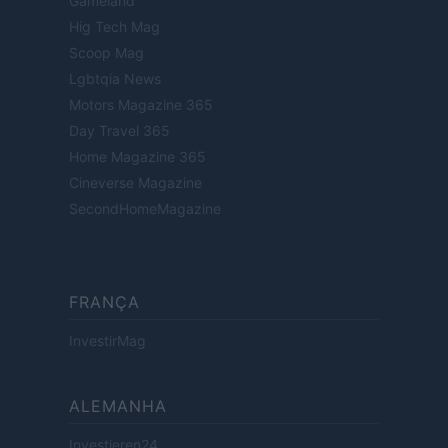
Gameland
Hig Tech Mag
Scoop Mag
Lgbtqia News
Motors Magazine 365
Day Travel 365
Home Magazine 365
Cineverse Magazine
SecondHomeMagazine
FRANÇA
InvestirMag
ALEMANHA
Investieren24