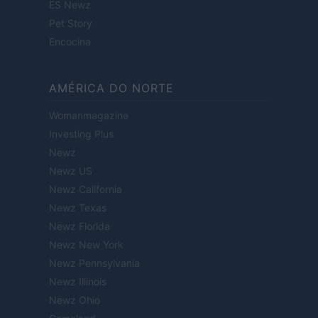
ES Newz
Pet Story
Encocina
AMÉRICA DO NORTE
Womanmagazine
Investing Plus
Newz
Newz US
Newz California
Newz Texas
Newz Florida
Newz New York
Newz Pennsylvania
Newz Illinois
Newz Ohio