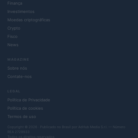
Finança
Investimentos
Moedas criptográficas
Crypto
Fisco
News
MAGAZINE
Sobre nós
Contate-nos
LEGAL
Política de Privacidade
Política de cookies
Termos de uso
Copyright © 2026 · Publicado no Brasil por AdHub Media S.r.l. — Número
REA 2729933
Todos os direitos reservados