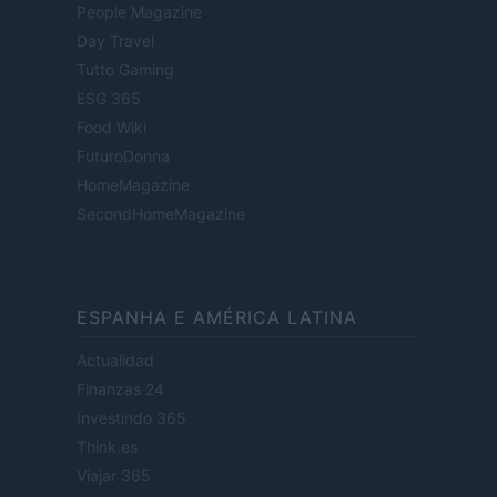
People Magazine
Day Travel
Tutto Gaming
ESG 365
Food Wiki
FuturoDonna
HomeMagazine
SecondHomeMagazine
ESPANHA E AMÉRICA LATINA
Actualidad
Finanzas 24
Investindo 365
Think.es
Viajar 365