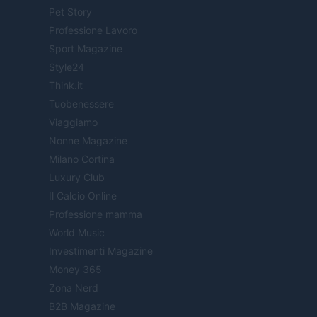
Pet Story
Professione Lavoro
Sport Magazine
Style24
Think.it
Tuobenessere
Viaggiamo
Nonne Magazine
Milano Cortina
Luxury Club
Il Calcio Online
Professione mamma
World Music
Investimenti Magazine
Money 365
Zona Nerd
B2B Magazine