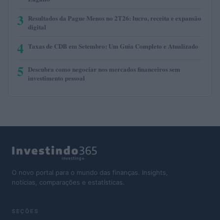
3
Resultados da Pague Menos no 2T26: lucro, receita e expansão
digital
4
Taxas de CDB em Setembro: Um Guia Completo e Atualizado
5
Descubra como negociar nos mercados financeiros sem
investimento pessoal
O novo portal para o mundo das finanças. Insights,
notícias, comparações e estatísticas.
SEÇÕES