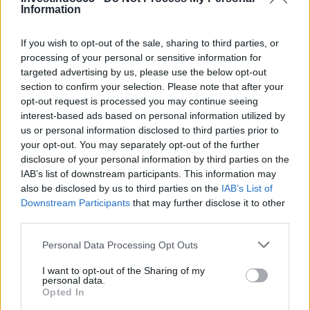
Information
If you wish to opt-out of the sale, sharing to third parties, or
processing of your personal or sensitive information for
targeted advertising by us, please use the below opt-out
section to confirm your selection. Please note that after your
opt-out request is processed you may continue seeing
interest-based ads based on personal information utilized by
us or personal information disclosed to third parties prior to
your opt-out. You may separately opt-out of the further
disclosure of your personal information by third parties on the
IAB’s list of downstream participants. This information may
also be disclosed by us to third parties on the
IAB’s List of
Downstream Participants
that may further disclose it to other
third parties.
Please note that this website/app uses one or more Google
Personal Data Processing Opt Outs
services and may gather and store information including but
not limited to your visit or usage behaviour. You may click to
I want to opt-out of the Sharing of my
personal data.
grant or deny consent to Google and its third-party tags to
Opted In
use your data for below specified purposes in below Google