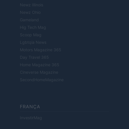
Newz Illinois
Newz Ohio
Gameland
Hig Tech Mag
Scoop Mag
Lgbtqia News
Motors Magazine 365
Day Travel 365
Home Magazine 365
Cineverse Magazine
SecondHomeMagazine
FRANÇA
InvestirMag