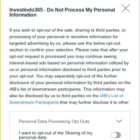
AUTOR
Investindo365 -
Do Not Process My Personal
Staff
Information
If you wish to opt-out of the sale, sharing to third parties, or
processing of your personal or sensitive information for
targeted advertising by us, please use the below opt-out
section to confirm your selection. Please note that after your
opt-out request is processed you may continue seeing
interest-based ads based on personal information utilized by
us or personal information disclosed to third parties prior to
your opt-out. You may separately opt-out of the further
disclosure of your personal information by third parties on the
IAB’s list of downstream participants. This information may
also be disclosed by us to third parties on the
IAB’s List of
Downstream Participants
that may further disclose it to other
third parties.
Please note that this website/app uses one or more Google
Personal Data Processing Opt Outs
services and may gather and store information including but
not limited to your visit or usage behaviour. You may click to
I want to opt-out of the Sharing of my
personal data.
grant or deny consent to Google and its third-party tags to