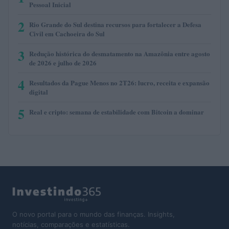
Pessoal Inicial
2
Rio Grande do Sul destina recursos para fortalecer a Defesa
Civil em Cachoeira do Sul
3
Redução histórica do desmatamento na Amazônia entre agosto
de 2026 e julho de 2026
4
Resultados da Pague Menos no 2T26: lucro, receita e expansão
digital
5
Real e cripto: semana de estabilidade com Bitcoin a dominar
O novo portal para o mundo das finanças. Insights,
notícias, comparações e estatísticas.