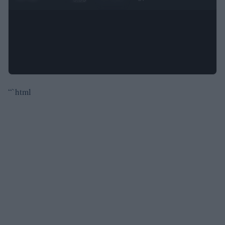
“`html