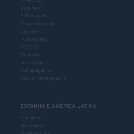
Money 365
Zona Nerd
B2B Magazine
People Magazine
Day Travel
Tutto Gaming
ESG 365
Food Wiki
FuturoDonna
HomeMagazine
SecondHomeMagazine
ESPANHA E AMÉRICA LATINA
Actualidad
Finanzas 24
Investindo 365