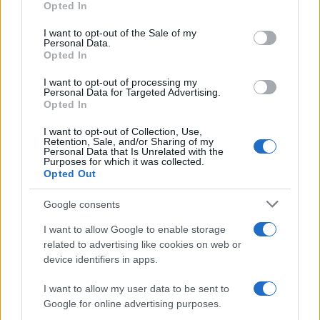
Opted In
use your data for below specified purposes in below Google
consent section.
I want to opt-out of the Sale of my
Personal Data.
Opted In
Continue lendo
I want to opt-out of processing my
Personal Data for Targeted Advertising.
Opted In
NÃO CLASSIFICADO
I want to opt-out of Collection, Use,
Retention, Sale, and/or Sharing of my
Personal Data that Is Unrelated with the
Purposes for which it was collected.
Opted Out
Google consents
I want to allow Google to enable storage
related to advertising like cookies on web or
device identifiers in apps.
I want to allow my user data to be sent to
Google for online advertising purposes.
Real e cripto: semana de estabilidade com Bitcoin a dominar