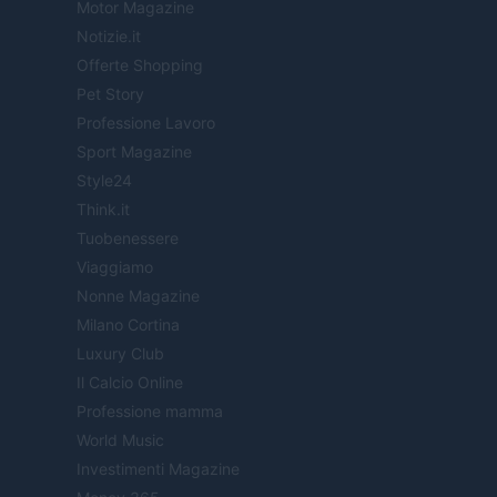
Motor Magazine
Notizie.it
Offerte Shopping
Pet Story
Professione Lavoro
Sport Magazine
Style24
Think.it
Tuobenessere
Viaggiamo
Nonne Magazine
Milano Cortina
Luxury Club
Il Calcio Online
Professione mamma
World Music
Investimenti Magazine