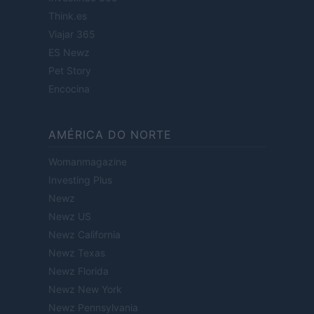
Think.es
Viajar 365
ES Newz
Pet Story
Encocina
AMÉRICA DO NORTE
Womanmagazine
Investing Plus
Newz
Newz US
Newz California
Newz Texas
Newz Florida
Newz New York
Newz Pennsylvania