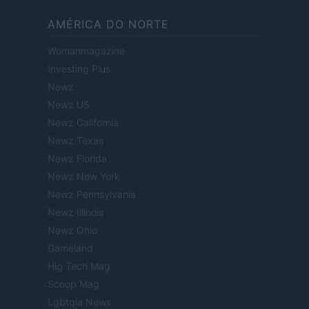
AMÉRICA DO NORTE
Womanmagazine
Investing Plus
Newz
Newz US
Newz California
Newz Texas
Newz Florida
Newz New York
Newz Pennsylvania
Newz Illinois
Newz Ohio
Gameland
Hig Tech Mag
Scoop Mag
Lgbtqia News