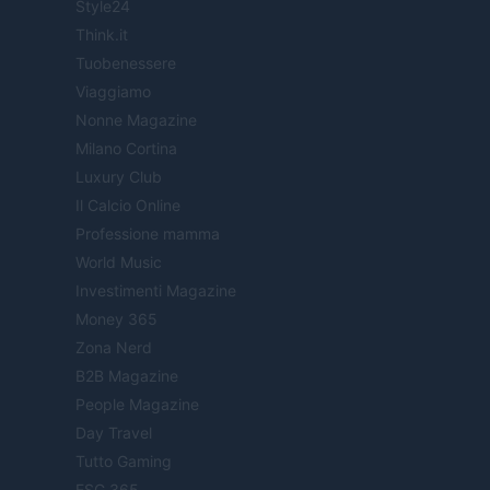
Style24
Think.it
Tuobenessere
Viaggiamo
Nonne Magazine
Milano Cortina
Luxury Club
Il Calcio Online
Professione mamma
World Music
Investimenti Magazine
Money 365
Zona Nerd
B2B Magazine
People Magazine
Day Travel
Tutto Gaming
ESG 365