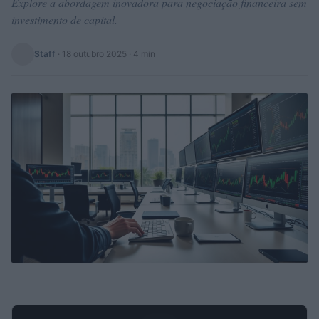
Explore a abordagem inovadora para negociação financeira sem
investimento de capital.
Staff
·
18 outubro 2025
· 4 min