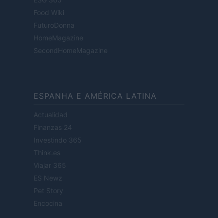
Food Wiki
FuturoDonna
HomeMagazine
SecondHomeMagazine
ESPANHA E AMÉRICA LATINA
Actualidad
Finanzas 24
Investindo 365
Think.es
Viajar 365
ES Newz
Pet Story
Encocina