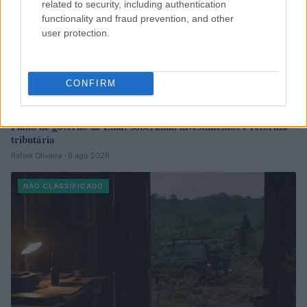
related to security, including authentication
functionality and fraud prevention, and other
user protection.
CONFIRM
Plano de governo de Lula: soberania, investimentos e reforma
tributária
Rafael Oliveira · 9 ago 2026
NÃO CLASSIFICADO