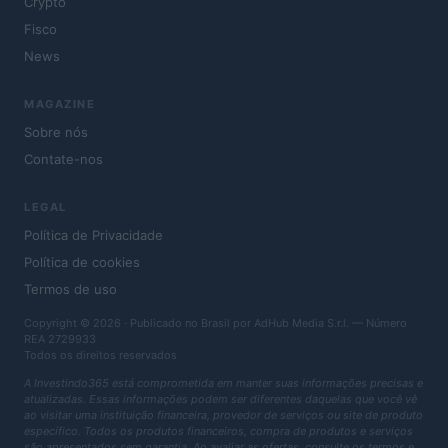
Crypto
Fisco
News
MAGAZINE
Sobre nós
Contate-nos
LEGAL
Política de Privacidade
Política de cookies
Termos de uso
Copyright © 2026 · Publicado no Brasil por AdHub Media S.r.l. — Número
REA 2729933
Todos os direitos reservados
A Investindo365 está comprometida em manter suas informações precisas e
atualizadas. Essas informações podem ser diferentes daquelas que você vê
ao visitar uma instituição financeira, provedor de serviços ou site de produto
específico. Todos os produtos financeiros, compra de produtos e serviços
são apresentados sem garantia. Ao avaliar as ofertas, consulte os termos e