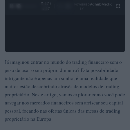
0:28 /
Ad
hub
Media
POWERED
1
/
4
4:27
BY
Já imaginou entrar no mundo do trading financeiro sem o
peso de usar o seu próprio dinheiro? Esta possibilidade
intrigante não é apenas um sonho; é uma realidade que
muitos estão descobrindo através de modelos de trading
proprietário. Neste artigo, vamos explorar como você pode
navegar nos mercados financeiros sem arriscar seu capital
pessoal, focando nas ofertas únicas das mesas de trading
proprietário na Europa.