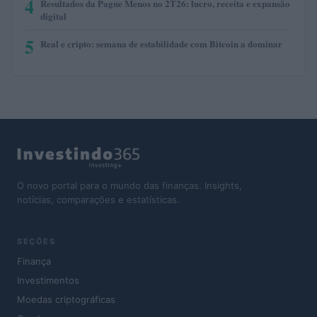
4
Resultados da Pague Menos no 2T26: lucro, receita e expansão
digital
5
Real e cripto: semana de estabilidade com Bitcoin a dominar
O novo portal para o mundo das finanças. Insights,
notícias, comparações e estatísticas.
SEÇÕES
Finança
Investimentos
Moedas criptográficas