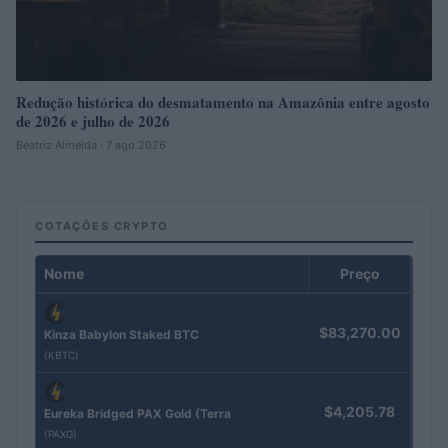
Redução histórica do desmatamento na Amazônia entre agosto
de 2026 e julho de 2026
Beatriz Almeida · 7 ago 2026
COTAÇÕES CRYPTO
Nome
Preço
$83,270.00
Kinza Babylon Staked BTC
(KBTC)
$4,205.78
Eureka Bridged PAX Gold (Terra
(PAXG)