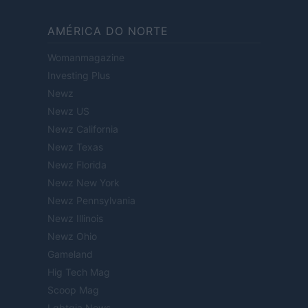
AMÉRICA DO NORTE
Womanmagazine
Investing Plus
Newz
Newz US
Newz California
Newz Texas
Newz Florida
Newz New York
Newz Pennsylvania
Newz Illinois
Newz Ohio
Gameland
Hig Tech Mag
Scoop Mag
Lgbtqia News