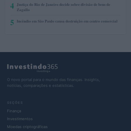
4
Justiça do Rio de Janeiro decide sobre divisão de bens de
Zagallo
5
Incêndio em São Paulo causa destruição em centro comercial
O novo portal para o mundo das finanças. Insights,
notícias, comparações e estatísticas.
SEÇÕES
Finança
Investimentos
Moedas criptográficas