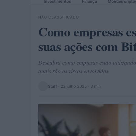
Investimentos
Finança
Moedas cripto
NÃO CLASSIFICADO
Como empresas es
suas ações com Bi
Descubra como empresas estão utilizando
quais são os riscos envolvidos.
Staff
·
22 julho 2025
· 3 min