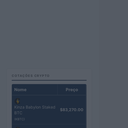
COTAÇÕES CRYPTO
Nome
Preço
Kinza Babylon Staked
$83,270.00
BTC
(KBTC)