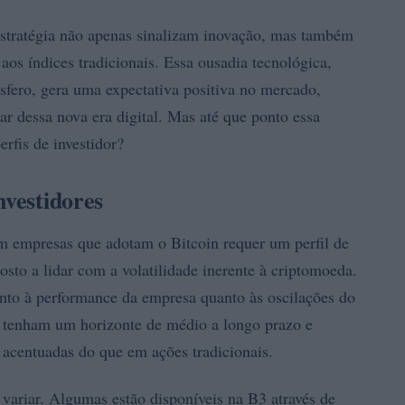
stratégia não apenas sinalizam inovação, mas também
os índices tradicionais. Essa ousadia tecnológica,
fero, gera uma expectativa positiva no mercado,
ar dessa nova era digital. Mas até que ponto essa
erfis de investidor?
nvestidores
em empresas que adotam o Bitcoin requer um perfil de
posto a lidar com a volatilidade inerente à criptomoeda.
tanto à performance da empresa quanto às oscilações do
es tenham um horizonte de médio a longo prazo e
s acentuadas do que em ações tradicionais.
variar. Algumas estão disponíveis na B3 através de