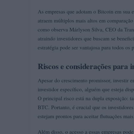
As empresas que adotam o Bitcoin em sua e
atraem múltiplos mais altos em comparação a
como observa Márlyson Silva, CEO da Trans
atraindo investidores que buscam se benefici
estratégia pode ser vantajosa para todos os p
Riscos e considerações para i
Apesar do crescimento promissor, investir 
investidor específico, alguém que esteja dis
O principal risco está na dupla exposição: 
BTC. Portanto, é crucial que os investidor
estejam prontos para aceitar flutuações mai
Além disso, o acesso a essas empresas pode 