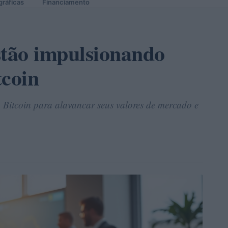
gráficas
Financiamento
tão impulsionando
tcoin
 Bitcoin para alavancar seus valores de mercado e