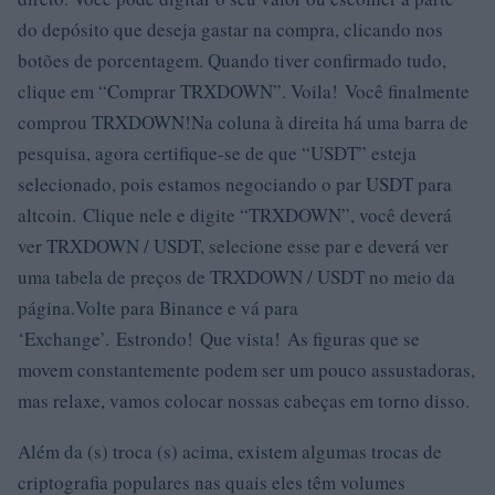
do depósito que deseja gastar na compra, clicando nos
botões de porcentagem. Quando tiver confirmado tudo,
clique em “Comprar TRXDOWN”. Voila! Você finalmente
comprou TRXDOWN!Na coluna à direita há uma barra de
pesquisa, agora certifique-se de que “USDT” esteja
selecionado, pois estamos negociando o par USDT para
altcoin. Clique nele e digite “TRXDOWN”, você deverá
ver TRXDOWN / USDT, selecione esse par e deverá ver
uma tabela de preços de TRXDOWN / USDT no meio da
página.Volte para Binance e vá para
‘Exchange’. Estrondo! Que vista! As figuras que se
movem constantemente podem ser um pouco assustadoras,
mas relaxe, vamos colocar nossas cabeças em torno disso.
Além da (s) troca (s) acima, existem algumas trocas de
criptografia populares nas quais eles têm volumes