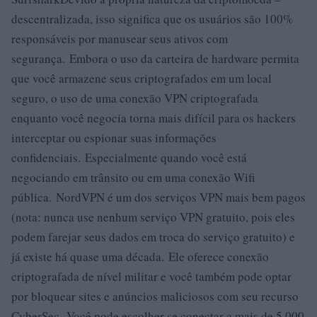
descentralizada, isso significa que os usuários são 100%
responsáveis ​​por manusear seus ativos com
segurança. Embora o uso da carteira de hardware permita
que você armazene seus criptografados em um local
seguro, o uso de uma conexão VPN criptografada
enquanto você negocia torna mais difícil para os hackers
interceptar ou espionar suas informações
confidenciais. Especialmente quando você está
negociando em trânsito ou em uma conexão Wifi
pública. NordVPN é um dos serviços VPN mais bem pagos
(nota: nunca use nenhum serviço VPN gratuito, pois eles
podem farejar seus dados em troca do serviço gratuito) e
já existe há quase uma década. Ele oferece conexão
criptografada de nível militar e você também pode optar
por bloquear sites e anúncios maliciosos com seu recurso
CyberSec. Você pode escolher se conectar a mais de 5.000