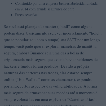
Construído por uma empresa bem estabelecida fundada
em 2014 com grande segurança de chip
Preço acessível
Se você está planejando manter (“hodl” como alguns
podem dizer, basicamente escrever incorretamente “hold”,
que se popularizou com o tempo) sua SATT por um longo
tempo, você pode querer explorar maneiras de mantê-la
segura, embora Binance seja uma das a bolsa de
criptomoeda mais segura que existia havia incidentes de
hackers e fundos foram perdidos. Devido à própria
natureza das carteiras nas trocas, elas estarão sempre
online (“Hot Wallets” como as chamamos), expondo,
portanto, certos aspectos das vulnerabilidades. A forma
mais segura de armazenar suas moedas até o momento é
sempre colocá-las em uma espécie de “Carteiras Frias”,
onde a carteira só terá acesso ao blockchain (ou