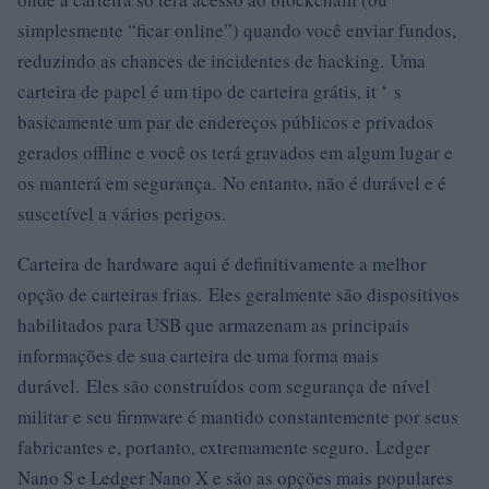
simplesmente “ficar online”) quando você enviar fundos,
reduzindo as chances de incidentes de hacking. Uma
carteira de papel é um tipo de carteira grátis, it ‘ s
basicamente um par de endereços públicos e privados
gerados offline e você os terá gravados em algum lugar e
os manterá em segurança. No entanto, não é durável e é
suscetível a vários perigos.
Carteira de hardware aqui é definitivamente a melhor
opção de carteiras frias. Eles geralmente são dispositivos
habilitados para USB que armazenam as principais
informações de sua carteira de uma forma mais
durável. Eles são construídos com segurança de nível
militar e seu firmware é mantido constantemente por seus
fabricantes e, portanto, extremamente seguro. Ledger
Nano S e Ledger Nano X e são as opções mais populares