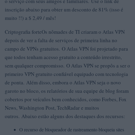
o serviço com seus amigos e familiares. Use o link de
inscrição abaixo para obter um desconto de 81% (isso é
muito !!) a $ 2,49 / mês!
Criptografia forteOs nômades de TI criaram o Atlas VPN
depois de ver a falta de serviços de primeira linha no
campo de VPNs gratuitos. O Atlas VPN foi projetado para
que todos tenham acesso gratuito a conteúdo irrestrito,
sem qualquer compromisso. O Atlas VPN se propôs a ser o
primeiro VPN gratuito confiável equipado com tecnologia
de ponta. Além disso, embora o Atlas VPN seja o novo
garoto no bloco, os relatórios de sua equipe de blog foram
cobertos por veículos bem conhecidos, como Forbes, Fox
News, Washington Post, TechRadar e muitos
outros. Abaixo estão alguns dos destaques dos recursos:
O recurso de bloqueador de rastreamento bloqueia sites