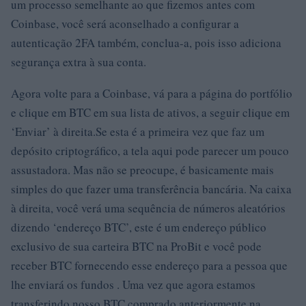
um processo semelhante ao que fizemos antes com
Coinbase, você será aconselhado a configurar a
autenticação 2FA também, conclua-a, pois isso adiciona
segurança extra à sua conta.
Agora volte para a Coinbase, vá para a página do portfólio
e clique em BTC em sua lista de ativos, a seguir clique em
‘Enviar’ à direita.Se esta é a primeira vez que faz um
depósito criptográfico, a tela aqui pode parecer um pouco
assustadora. Mas não se preocupe, é basicamente mais
simples do que fazer uma transferência bancária. Na caixa
à direita, você verá uma sequência de números aleatórios
dizendo ‘endereço BTC’, este é um endereço público
exclusivo de sua carteira BTC na ProBit e você pode
receber BTC fornecendo esse endereço para a pessoa que
lhe enviará os fundos . Uma vez que agora estamos
transferindo nosso BTC comprado anteriormente na