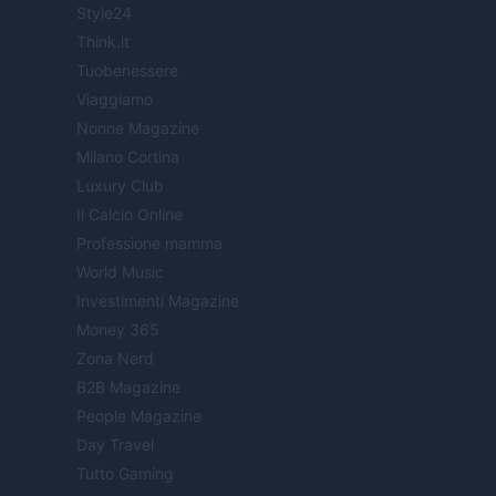
Style24
Think.it
Tuobenessere
Viaggiamo
Nonne Magazine
Milano Cortina
Luxury Club
Il Calcio Online
Professione mamma
World Music
Investimenti Magazine
Money 365
Zona Nerd
B2B Magazine
People Magazine
Day Travel
Tutto Gaming