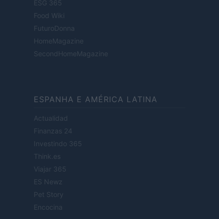
ESG 365
Food Wiki
FuturoDonna
HomeMagazine
SecondHomeMagazine
ESPANHA E AMÉRICA LATINA
Actualidad
Finanzas 24
Investindo 365
Think.es
Viajar 365
ES Newz
Pet Story
Encocina