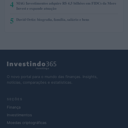
4
MAG Investimentos adquire R$ 4,5 bilhões em FIDCs da More
Invest e expande atuação
5
David Ortiz: biografia, família, salário e bens
O novo portal para o mundo das finanças. Insights,
notícias, comparações e estatísticas.
SEÇÕES
Finança
Investimentos
Moedas criptográficas