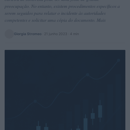
preocupação. No entanto, existem procedimentos específicos a
serem seguidos para relatar o incidente às autoridades
competentes e solicitar uma cópia do documento. Mais
Giorgia Stromeo
·
21 junho 2023
· 4 min