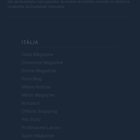
são apresentados sem garantia. Ao avaliar as ofertas, consulte os termos e
condições da instituição financeira.
ITÁLIA
Casa Magazine
Cineverse Magazine
Donne Magazine
Food Blog
Milano Notizie
Motor Magazine
Notizie.it
Offerte Shopping
Pet Story
Professione Lavoro
Sport Magazine