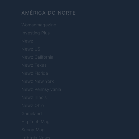
AMÉRICA DO NORTE
Womanmagazine
Investing Plus
Newz
Newz US
Newz California
Newz Texas
Newz Florida
Newz New York
Newz Pennsylvania
Newz Illinois
Newz Ohio
Gameland
Hig Tech Mag
Scoop Mag
Lgbtqia News