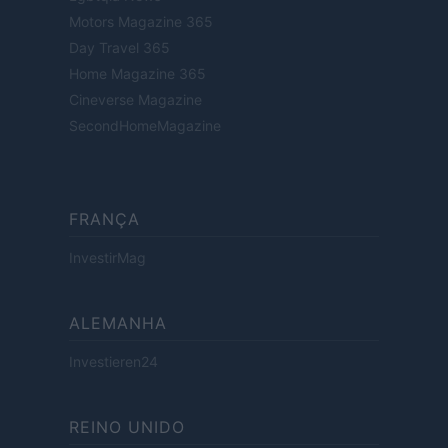
Motors Magazine 365
Day Travel 365
Home Magazine 365
Cineverse Magazine
SecondHomeMagazine
FRANÇA
InvestirMag
ALEMANHA
Investieren24
REINO UNIDO