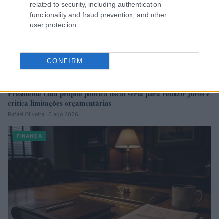
related to security, including authentication
functionality and fraud prevention, and other
user protection.
CONFIRM
Presidente Lula propõe política fiscal séria para reduzir juros e
critica limitações orçamentárias
Rafael Oliveira · 6 ago 2026
FINANÇA