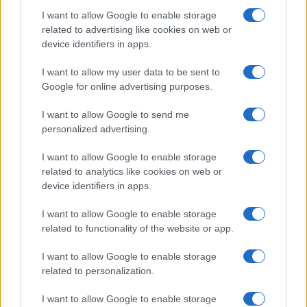
I want to allow Google to enable storage
related to advertising like cookies on web or
device identifiers in apps.
I want to allow my user data to be sent to
Google for online advertising purposes.
I want to allow Google to send me
personalized advertising.
I want to allow Google to enable storage
related to analytics like cookies on web or
Ouro e dólar sob pressão: como os mercados estão
device identifiers in apps.
respondendo às últimas notícias
I want to allow Google to enable storage
Beatriz Almeida · 6 ago 2026
related to functionality of the website or app.
FINANÇA
I want to allow Google to enable storage
related to personalization.
I want to allow Google to enable storage