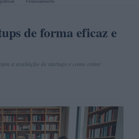
gráficas
Financiamento
tups de forma eficaz e
ciam a avaliação de startups e como evitar