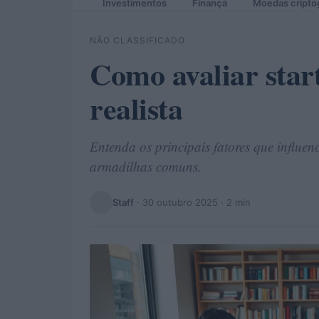
Investimentos
Finança
Moedas cripto
NÃO CLASSIFICADO
Como avaliar star
realista
Entenda os principais fatores que influen
armadilhas comuns.
Staff
·
30 outubro 2025
· 2 min