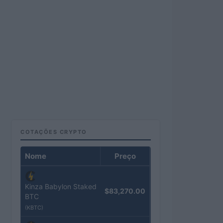
COTAÇÕES CRYPTO
Nome
Preço
Kinza Babylon Staked
$83,270.00
BTC
(KBTC)