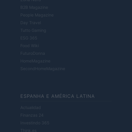
B2B Magazine
People Magazine
Day Travel
Tutto Gaming
ESG 365
Food Wiki
FuturoDonna
HomeMagazine
SecondHomeMagazine
ESPANHA E AMÉRICA LATINA
Actualidad
Finanzas 24
Investindo 365
Think.es