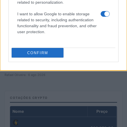
related to personalization.
I want to allow Google to enable storage
related to security, including authentication
functionality and fraud prevention, and other
user protection.
CONFIRM
Petróleo Brent cai 8.3% e arrasta commodities em agosto de
2026
Rafael Oliveira · 6 ago 2026
COTAÇÕES CRYPTO
Nome
Preço