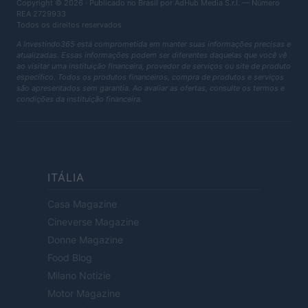
Copyright © 2026 · Publicado no Brasil por AdHub Media S.r.l. — Número
REA 2729933
Todos os direitos reservados
A Investindo365 está comprometida em manter suas informações precisas e
atualizadas. Essas informações podem ser diferentes daquelas que você vê
ao visitar uma instituição financeira, provedor de serviços ou site de produto
específico. Todos os produtos financeiros, compra de produtos e serviços
são apresentados sem garantia. Ao avaliar as ofertas, consulte os termos e
condições da instituição financeira.
ITÁLIA
Casa Magazine
Cineverse Magazine
Donne Magazine
Food Blog
Milano Notizie
Motor Magazine