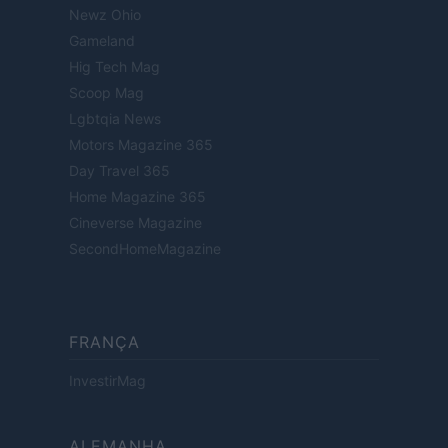
Newz Ohio
Gameland
Hig Tech Mag
Scoop Mag
Lgbtqia News
Motors Magazine 365
Day Travel 365
Home Magazine 365
Cineverse Magazine
SecondHomeMagazine
FRANÇA
InvestirMag
ALEMANHA