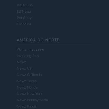
Viajar 365
ES Newz
Pet Story
Encocina
AMÉRICA DO NORTE
Womanmagazine
Investing Plus
Newz
Newz US
Newz California
Newz Texas
Newz Florida
Newz New York
Newz Pennsylvania
Newz Illinois