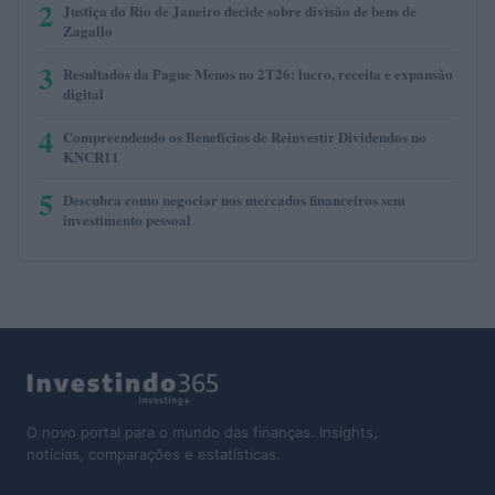
2
Justiça do Rio de Janeiro decide sobre divisão de bens de
Zagallo
3
Resultados da Pague Menos no 2T26: lucro, receita e expansão
digital
4
Compreendendo os Benefícios de Reinvestir Dividendos no
KNCR11
5
Descubra como negociar nos mercados financeiros sem
investimento pessoal
O novo portal para o mundo das finanças. Insights,
notícias, comparações e estatísticas.