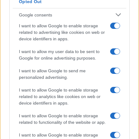
Beatriz Almeida · 7 ago 2026
Opted Out
NÃO CLASSIFICADO
Google consents
I want to allow Google to enable storage
related to advertising like cookies on web or
device identifiers in apps.
I want to allow my user data to be sent to
Google for online advertising purposes.
I want to allow Google to send me
personalized advertising.
I want to allow Google to enable storage
related to analytics like cookies on web or
Brent cai 8.3% e arrasta petróleo e ouro para baixo
device identifiers in apps.
Rafael Oliveira · 7 ago 2026
I want to allow Google to enable storage
NÃO CLASSIFICADO
related to functionality of the website or app.
I want to allow Google to enable storage