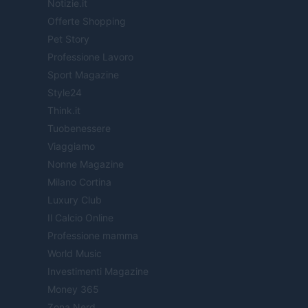
Notizie.it
Offerte Shopping
Pet Story
Professione Lavoro
Sport Magazine
Style24
Think.it
Tuobenessere
Viaggiamo
Nonne Magazine
Milano Cortina
Luxury Club
Il Calcio Online
Professione mamma
World Music
Investimenti Magazine
Money 365
Zona Nerd