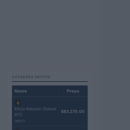
COTAÇÕES CRYPTO
Nome
Preço
Kinza Babylon Staked
$83,270.00
BTC
(KBTC)