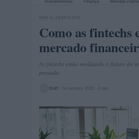
Investimentos
Finança
Moedas cripto
NÃO CLASSIFICADO
Como as fintechs 
mercado financeir
As fintechs estão moldando o futuro do s
passado.
Staff
·
14 outubro 2025
· 2 min