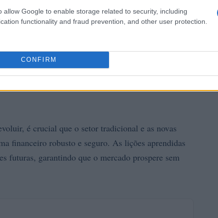
o allow Google to enable storage related to security, including
cation functionality and fraud prevention, and other user protection.
CONFIRM
oluir, é crucial que o setor tradicional e as novas
a financeiro robusto e seguro. As lições aprendidas
es futuras, garantindo que o mercado prospere sem