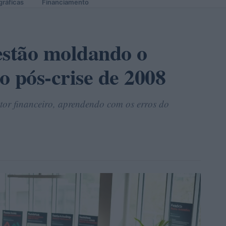
gráficas
Financiamento
estão moldando o
o pós-crise de 2008
etor financeiro, aprendendo com os erros do