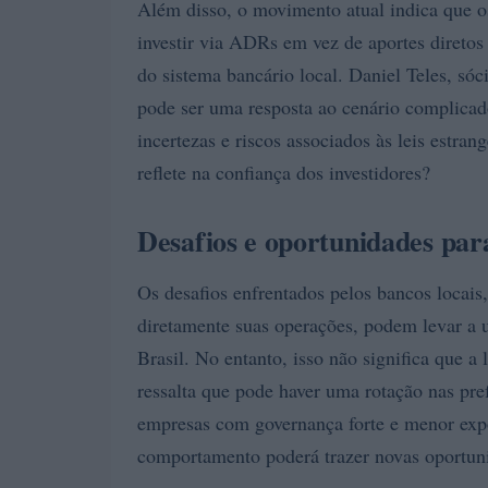
Além disso, o movimento atual indica que os
investir via ADRs em vez de aportes diretos
do sistema bancário local. Daniel Teles, sóc
pode ser uma resposta ao cenário complicad
incertezas e riscos associados às leis estra
reflete na confiança dos investidores?
Desafios e oportunidades para
Os desafios enfrentados pelos bancos locais
diretamente suas operações, podem levar a 
Brasil. No entanto, isso não significa que 
ressalta que pode haver uma rotação nas pre
empresas com governança forte e menor expo
comportamento poderá trazer novas oportun