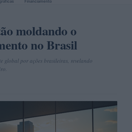
gráficas
Financiamento
ão moldando o
mento no Brasil
 global por ações brasileiras, revelando
iro.