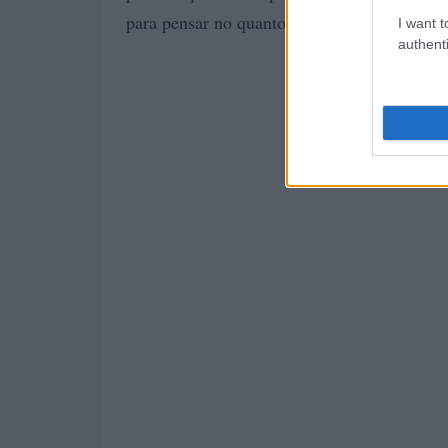
para pensar no quanto isso pode impactar a
I want t
authenti