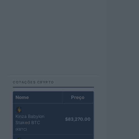
COTAÇÕES CRYPTO
Nome
Preço
Kinza Babylon
$83,270.00
Staked BTC
(KBTC)