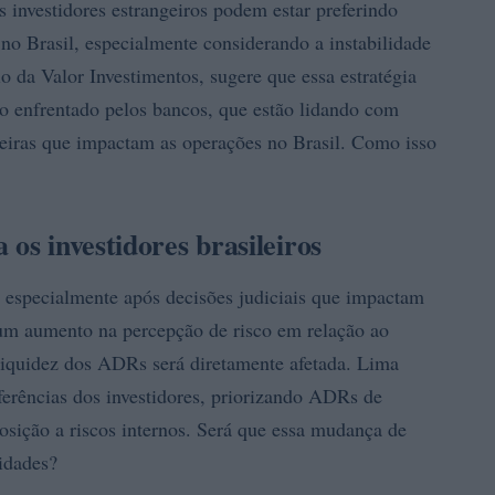
 investidores estrangeiros podem estar preferindo
 no Brasil, especialmente considerando a instabilidade
io da Valor Investimentos, sugere que essa estratégia
o enfrentado pelos bancos, que estão lidando com
ngeiras que impactam as operações no Brasil. Como isso
 os investidores brasileiros
, especialmente após decisões judiciais que impactam
um aumento na percepção de risco em relação ao
a liquidez dos ADRs será diretamente afetada. Lima
ferências dos investidores, priorizando ADRs de
sição a riscos internos. Será que essa mudança de
idades?