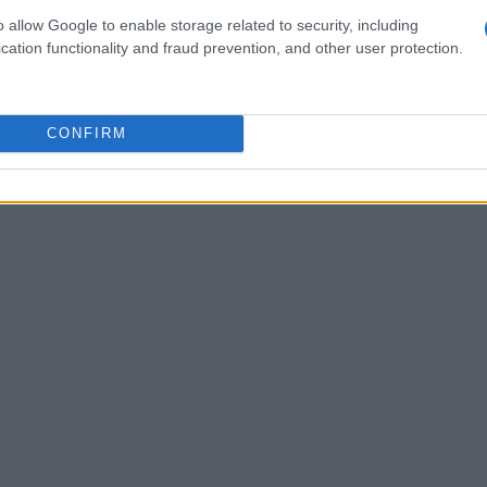
 nossa economia?
o allow Google to enable storage related to security, including
cation functionality and fraud prevention, and other user protection.
CONFIRM