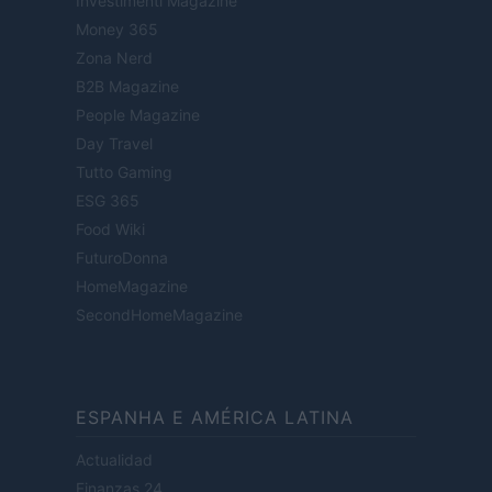
Investimenti Magazine
Money 365
Zona Nerd
B2B Magazine
People Magazine
Day Travel
Tutto Gaming
ESG 365
Food Wiki
FuturoDonna
HomeMagazine
SecondHomeMagazine
ESPANHA E AMÉRICA LATINA
Actualidad
Finanzas 24