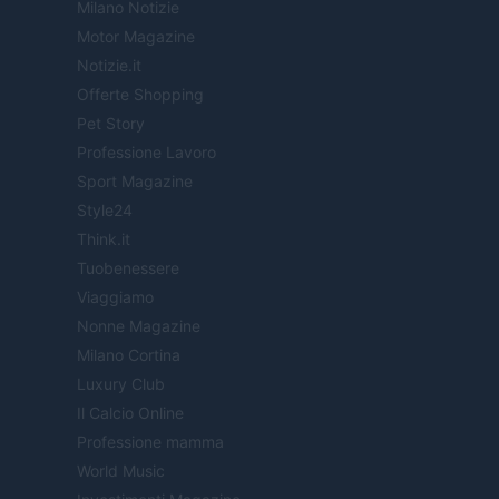
Milano Notizie
Motor Magazine
Notizie.it
Offerte Shopping
Pet Story
Professione Lavoro
Sport Magazine
Style24
Think.it
Tuobenessere
Viaggiamo
Nonne Magazine
Milano Cortina
Luxury Club
Il Calcio Online
Professione mamma
World Music