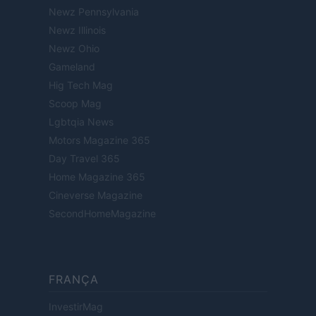
Newz Pennsylvania
Newz Illinois
Newz Ohio
Gameland
Hig Tech Mag
Scoop Mag
Lgbtqia News
Motors Magazine 365
Day Travel 365
Home Magazine 365
Cineverse Magazine
SecondHomeMagazine
FRANÇA
InvestirMag