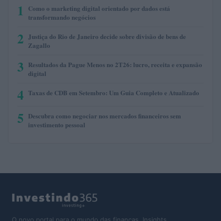
1
Como o marketing digital orientado por dados está
transformando negócios
2
Justiça do Rio de Janeiro decide sobre divisão de bens de
Zagallo
3
Resultados da Pague Menos no 2T26: lucro, receita e expansão
digital
4
Taxas de CDB em Setembro: Um Guia Completo e Atualizado
5
Descubra como negociar nos mercados financeiros sem
investimento pessoal
O novo portal para o mundo das finanças. Insights,