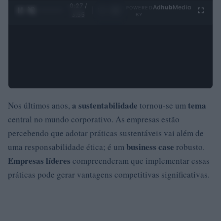
0:28 /
Ad
hub
Media
POWERED
1
/
4
3:55
BY
a sustentabilidade
tema
Nos últimos anos,
tornou-se um
central no mundo corporativo. As empresas estão
percebendo que adotar práticas sustentáveis vai além de
business case
uma responsabilidade ética; é um
robusto.
Empresas líderes
compreenderam que implementar essas
práticas pode gerar vantagens competitivas significativas.