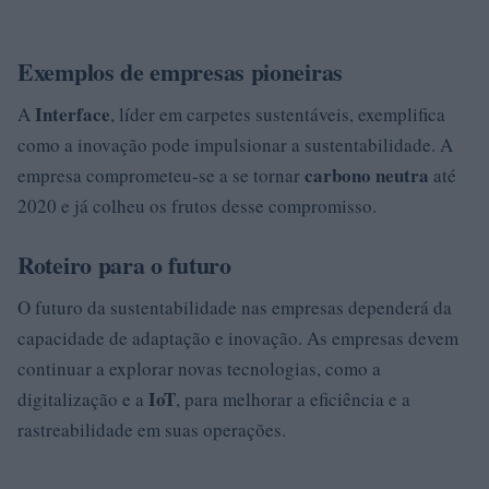
Exemplos de empresas pioneiras
Interface
A
, líder em carpetes sustentáveis, exemplifica
como a inovação pode impulsionar a sustentabilidade. A
carbono neutra
empresa comprometeu-se a se tornar
até
2020 e já colheu os frutos desse compromisso.
Roteiro para o futuro
O futuro da sustentabilidade nas empresas dependerá da
capacidade de adaptação e inovação. As empresas devem
continuar a explorar novas tecnologias, como a
IoT
digitalização e a
, para melhorar a eficiência e a
rastreabilidade em suas operações.