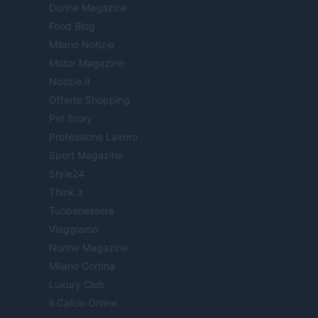
Donne Magazine
Food Blog
Milano Notizie
Motor Magazine
Notizie.it
Offerte Shopping
Pet Story
Professione Lavoro
Sport Magazine
Style24
Think.it
Tuobenessere
Viaggiamo
Nonne Magazine
Milano Cortina
Luxury Club
Il Calcio Online