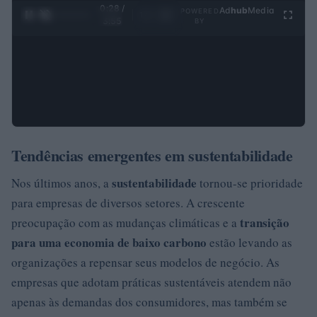
0:29 /
Ad
hub
Media
POWERED
1
/
4
3:55
BY
Tendências emergentes em sustentabilidade
sustentabilidade
Nos últimos anos, a
tornou-se prioridade
para empresas de diversos setores. A crescente
transição
preocupação com as mudanças climáticas e a
para uma economia de baixo carbono
estão levando as
organizações a repensar seus modelos de negócio. As
empresas que adotam práticas sustentáveis atendem não
apenas às demandas dos consumidores, mas também se