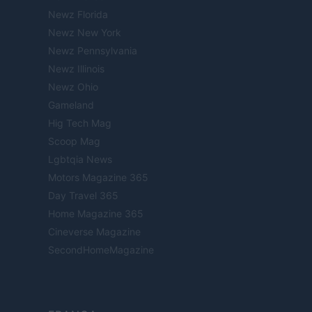
Newz Florida
Newz New York
Newz Pennsylvania
Newz Illinois
Newz Ohio
Gameland
Hig Tech Mag
Scoop Mag
Lgbtqia News
Motors Magazine 365
Day Travel 365
Home Magazine 365
Cineverse Magazine
SecondHomeMagazine