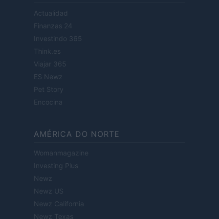
Actualidad
Finanzas 24
Investindo 365
Think.es
Viajar 365
ES Newz
Pet Story
Encocina
AMÉRICA DO NORTE
Womanmagazine
Investing Plus
Newz
Newz US
Newz California
Newz Texas