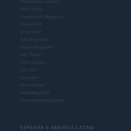
Professione mamma
World Music
Investimenti Magazine
Money 365
Zona Nerd
B2B Magazine
People Magazine
Day Travel
Tutto Gaming
ESG 365
Food Wiki
FuturoDonna
HomeMagazine
SecondHomeMagazine
ESPANHA E AMÉRICA LATINA