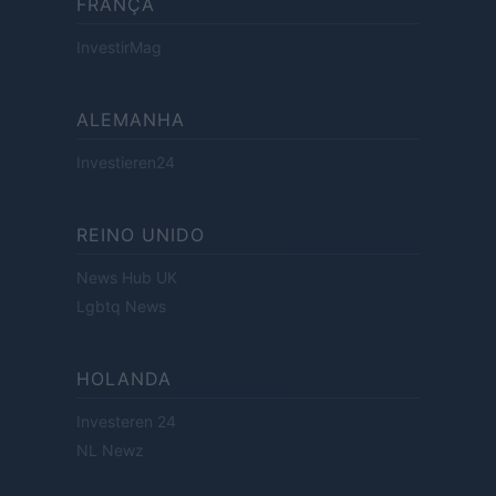
FRANÇA
InvestirMag
ALEMANHA
Investieren24
REINO UNIDO
News Hub UK
Lgbtq News
HOLANDA
Investeren 24
NL Newz