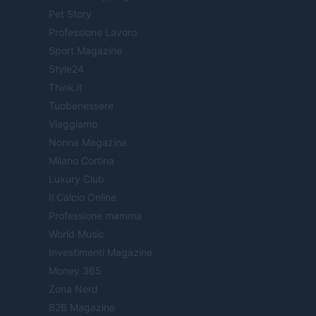
Pet Story
Professione Lavoro
Sport Magazine
Style24
Think.it
Tuobenessere
Viaggiamo
Nonne Magazine
Milano Cortina
Luxury Club
Il Calcio Online
Professione mamma
World Music
Investimenti Magazine
Money 365
Zona Nerd
B2B Magazine