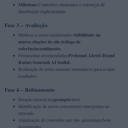
Milestone:
Conteúdos otimizados e estratégia de
distribuição implementada.
Fase 3 – Avaliação
visibilidade da
Métricas a serem monitoradas:
marca
citações do site
tráfego de
,
,
referência
sentimento
e
.
Profound
Ahrefs Brand
Ferramentas recomendadas:
,
Radar
Semrush AI toolkit
e
.
Realização de testes manuais sistemáticos para avaliar
resultados.
Fase 4 – Refinamento
prompts
Iteração mensal nos
chave.
Identificação de novos concorrentes emergentes no
mercado.
Atualização de conteúdos que não apresentam bom
desempenho.