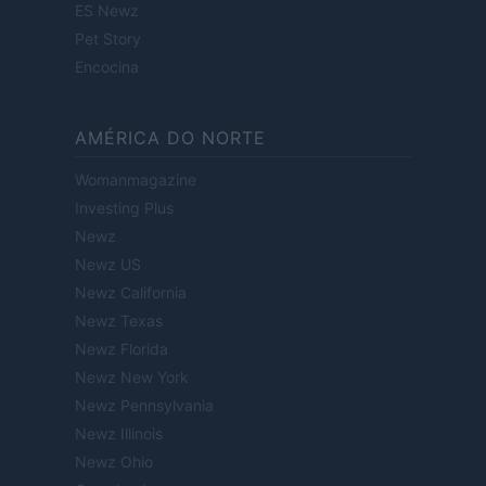
ES Newz
Pet Story
Encocina
AMÉRICA DO NORTE
Womanmagazine
Investing Plus
Newz
Newz US
Newz California
Newz Texas
Newz Florida
Newz New York
Newz Pennsylvania
Newz Illinois
Newz Ohio