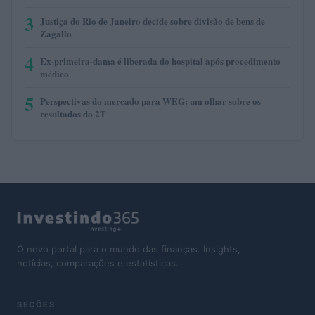
3
Justiça do Rio de Janeiro decide sobre divisão de bens de
Zagallo
4
Ex-primeira-dama é liberada do hospital após procedimento
médico
5
Perspectivas do mercado para WEG: um olhar sobre os
resultados do 2T
O novo portal para o mundo das finanças. Insights,
notícias, comparações e estatísticas.
SEÇÕES