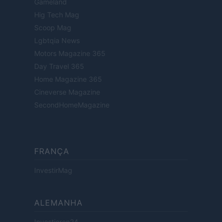
Gameland
Hig Tech Mag
Scoop Mag
Lgbtqia News
Motors Magazine 365
Day Travel 365
Home Magazine 365
Cineverse Magazine
SecondHomeMagazine
FRANÇA
InvestirMag
ALEMANHA
Investieren24