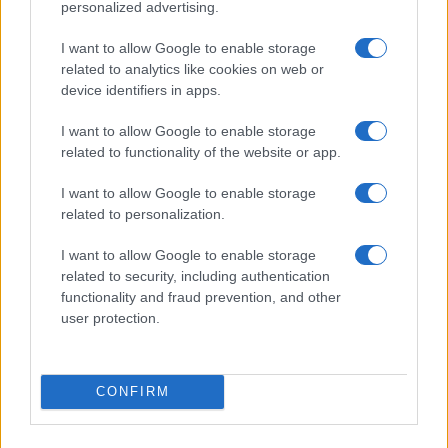
personalized advertising.
I want to allow Google to enable storage
related to analytics like cookies on web or
device identifiers in apps.
I want to allow Google to enable storage
related to functionality of the website or app.
I want to allow Google to enable storage
Brent cai 8.3% e arrasta petróleo e ouro para baixo
related to personalization.
Rafael Oliveira · 7 ago 2026
I want to allow Google to enable storage
related to security, including authentication
functionality and fraud prevention, and other
COTAÇÕES CRYPTO
user protection.
Nome
Preço
CONFIRM
$83,270.00
Kinza Babylon Staked BTC
(KBTC)