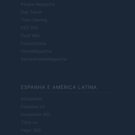
People Magazine
Day Travel
Tutto Gaming
ESG 365
Food Wiki
FuturoDonna
HomeMagazine
SecondHomeMagazine
ESPANHA E AMÉRICA LATINA
Actualidad
Finanzas 24
Investindo 365
Think.es
Viajar 365