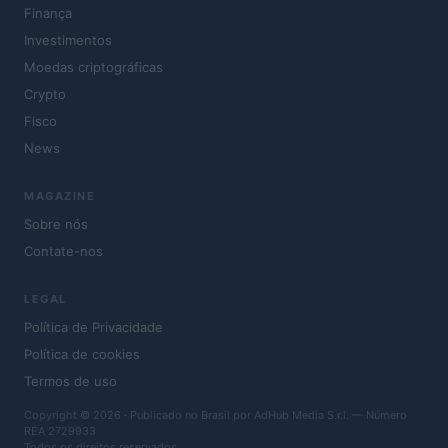
Finança
Investimentos
Moedas criptográficas
Crypto
Fisco
News
MAGAZINE
Sobre nós
Contate-nos
LEGAL
Política de Privacidade
Política de cookies
Termos de uso
Copyright © 2026 · Publicado no Brasil por AdHub Media S.r.l. — Número
REA 2729933
Todos os direitos reservados