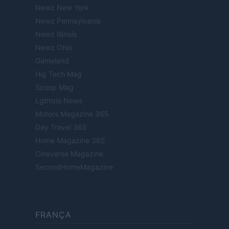
Newz New York
Newz Pennsylvania
Newz Illinois
Newz Ohio
Gameland
Hig Tech Mag
Scoop Mag
Lgbtqia News
Motors Magazine 365
Day Travel 365
Home Magazine 365
Cineverse Magazine
SecondHomeMagazine
FRANÇA