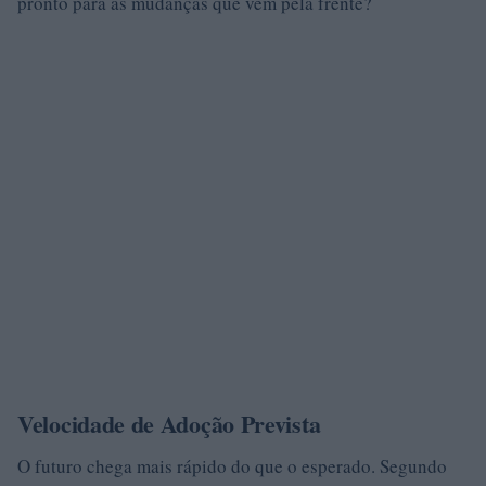
pronto para as mudanças que vêm pela frente?
Velocidade de Adoção Prevista
O futuro chega mais rápido do que o esperado. Segundo