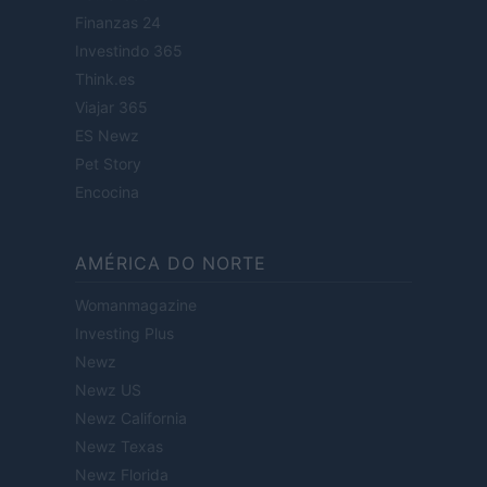
Finanzas 24
Investindo 365
Think.es
Viajar 365
ES Newz
Pet Story
Encocina
AMÉRICA DO NORTE
Womanmagazine
Investing Plus
Newz
Newz US
Newz California
Newz Texas
Newz Florida