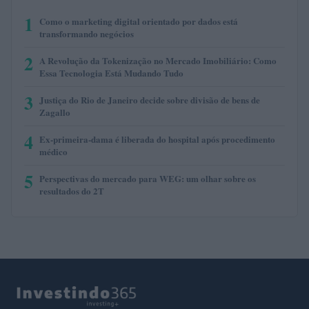
1
Como o marketing digital orientado por dados está
transformando negócios
2
A Revolução da Tokenização no Mercado Imobiliário: Como
Essa Tecnologia Está Mudando Tudo
3
Justiça do Rio de Janeiro decide sobre divisão de bens de
Zagallo
4
Ex-primeira-dama é liberada do hospital após procedimento
médico
5
Perspectivas do mercado para WEG: um olhar sobre os
resultados do 2T