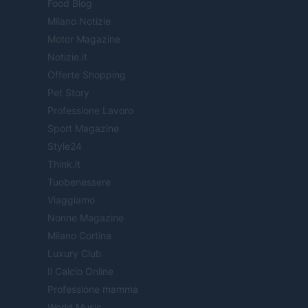
Food Blog
Milano Notizie
Motor Magazine
Notizie.it
Offerte Shopping
Pet Story
Professione Lavoro
Sport Magazine
Style24
Think.it
Tuobenessere
Viaggiamo
Nonne Magazine
Milano Cortina
Luxury Club
Il Calcio Online
Professione mamma
World Music