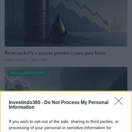
Brent cai 8.3% e arrasta petróleo e ouro para baixo
Rafael Oliveira · 7 ago 2026
NÃO CLASSIFICADO
Investindo365 -
Do Not Process My Personal
Information
If you wish to opt-out of the sale, sharing to third parties, or
processing of your personal or sensitive information for