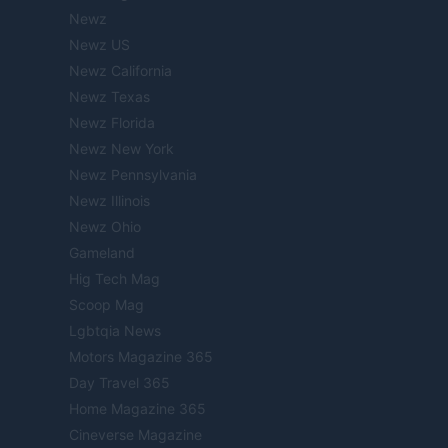
Newz
Newz US
Newz California
Newz Texas
Newz Florida
Newz New York
Newz Pennsylvania
Newz Illinois
Newz Ohio
Gameland
Hig Tech Mag
Scoop Mag
Lgbtqia News
Motors Magazine 365
Day Travel 365
Home Magazine 365
Cineverse Magazine