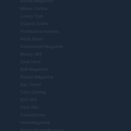
Nonne Magazine
Milano Cortina
Luxury Club
Il Calcio Online
Professione mamma
World Music
Investimenti Magazine
Money 365
Zona Nerd
B2B Magazine
People Magazine
Day Travel
Tutto Gaming
ESG 365
Food Wiki
FuturoDonna
HomeMagazine
SecondHomeMagazine