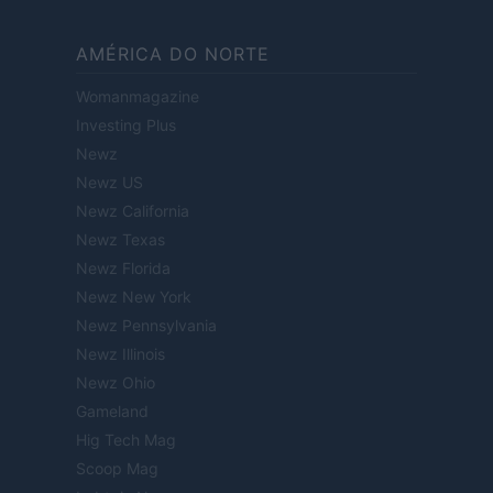
AMÉRICA DO NORTE
Womanmagazine
Investing Plus
Newz
Newz US
Newz California
Newz Texas
Newz Florida
Newz New York
Newz Pennsylvania
Newz Illinois
Newz Ohio
Gameland
Hig Tech Mag
Scoop Mag