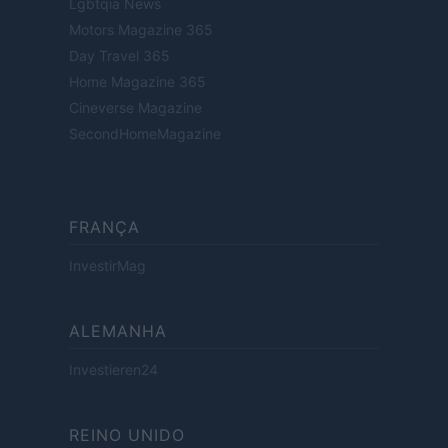
Lgbtqia News
Motors Magazine 365
Day Travel 365
Home Magazine 365
Cineverse Magazine
SecondHomeMagazine
FRANÇA
InvestirMag
ALEMANHA
Investieren24
REINO UNIDO