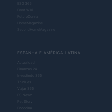
ESG 365
Food Wiki
FuturoDonna
HomeMagazine
SecondHomeMagazine
ESPANHA E AMÉRICA LATINA
Actualidad
Finanzas 24
Investindo 365
Think.es
Viajar 365
ES Newz
Pet Story
Encocina