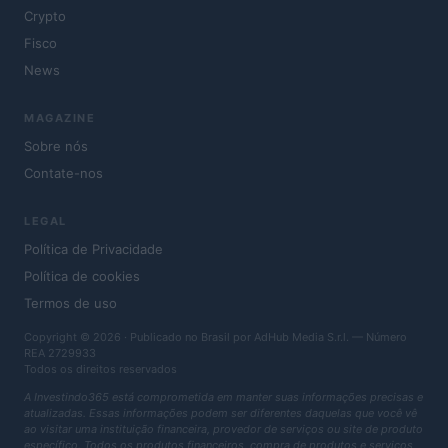
Crypto
Fisco
News
MAGAZINE
Sobre nós
Contate-nos
LEGAL
Política de Privacidade
Política de cookies
Termos de uso
Copyright © 2026 · Publicado no Brasil por AdHub Media S.r.l. — Número
REA 2729933
Todos os direitos reservados
A Investindo365 está comprometida em manter suas informações precisas e
atualizadas. Essas informações podem ser diferentes daquelas que você vê
ao visitar uma instituição financeira, provedor de serviços ou site de produto
específico. Todos os produtos financeiros, compra de produtos e serviços