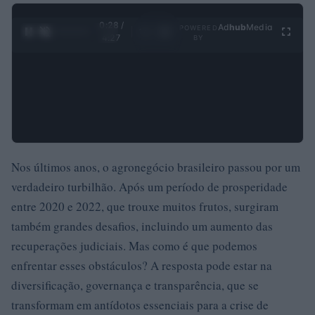
0:28 /
Ad
hub
Media
POWERED
1
/
4
4:27
BY
Nos últimos anos, o agronegócio brasileiro passou por um
verdadeiro turbilhão. Após um período de prosperidade
entre 2020 e 2022, que trouxe muitos frutos, surgiram
também grandes desafios, incluindo um aumento das
recuperações judiciais. Mas como é que podemos
enfrentar esses obstáculos? A resposta pode estar na
diversificação, governança e transparência, que se
transformam em antídotos essenciais para a crise de