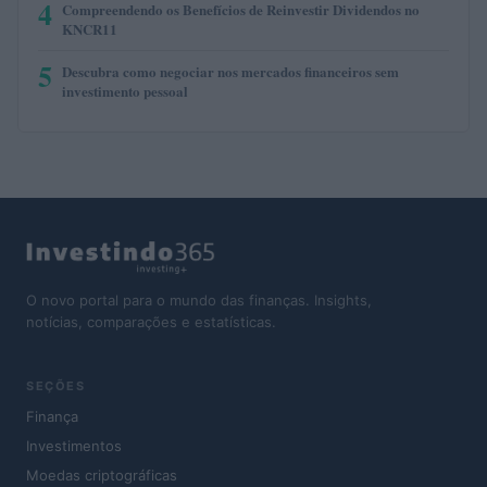
4
Compreendendo os Benefícios de Reinvestir Dividendos no
KNCR11
5
Descubra como negociar nos mercados financeiros sem
investimento pessoal
O novo portal para o mundo das finanças. Insights,
notícias, comparações e estatísticas.
SEÇÕES
Finança
Investimentos
Moedas criptográficas