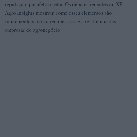
reputação que afeta o setor. Os debates recentes no XP
Agro Insights mostram como esses elementos são
fundamentais para a recuperação e a resiliência das
empresas do agronegócio.