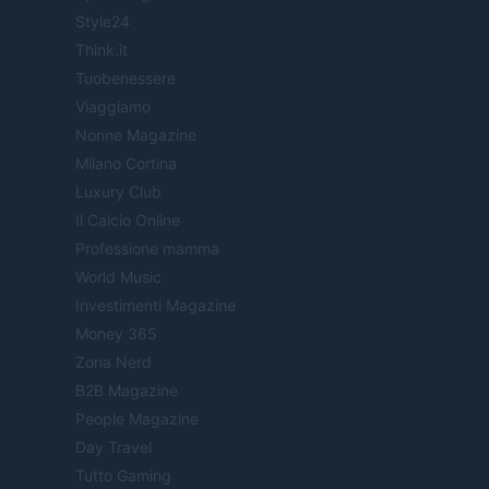
Style24
Think.it
Tuobenessere
Viaggiamo
Nonne Magazine
Milano Cortina
Luxury Club
Il Calcio Online
Professione mamma
World Music
Investimenti Magazine
Money 365
Zona Nerd
B2B Magazine
People Magazine
Day Travel
Tutto Gaming