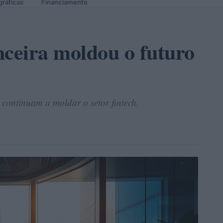
gráficas
Financiamento
nceira moldou o futuro
e continuam a moldar o setor fintech.