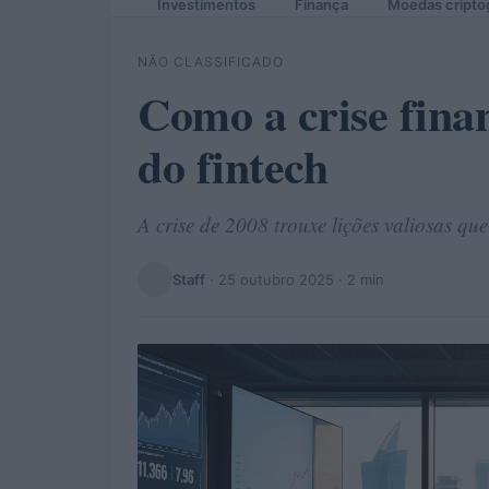
Investimentos
Finança
Moedas cripto
NÃO CLASSIFICADO
Como a crise fina
do fintech
A crise de 2008 trouxe lições valiosas qu
Staff
·
25 outubro 2025
· 2 min