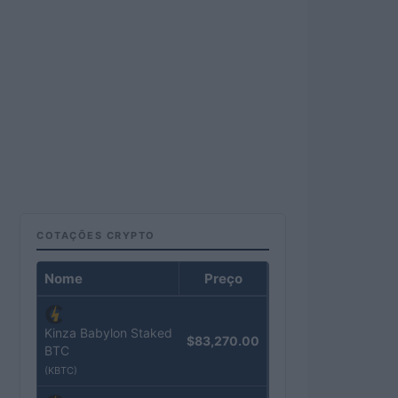
COTAÇÕES CRYPTO
Nome
Preço
Kinza Babylon Staked
$83,270.00
BTC
(KBTC)