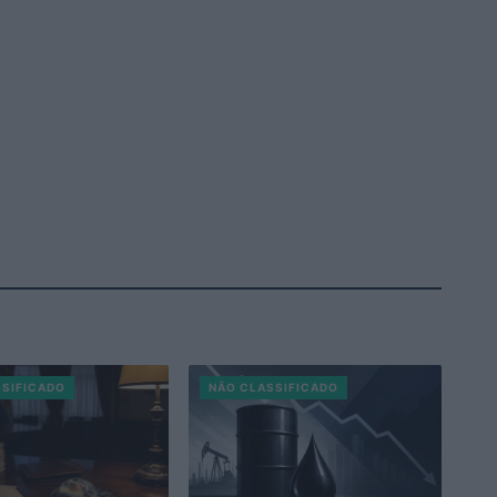
SSIFICADO
NÃO CLASSIFICADO