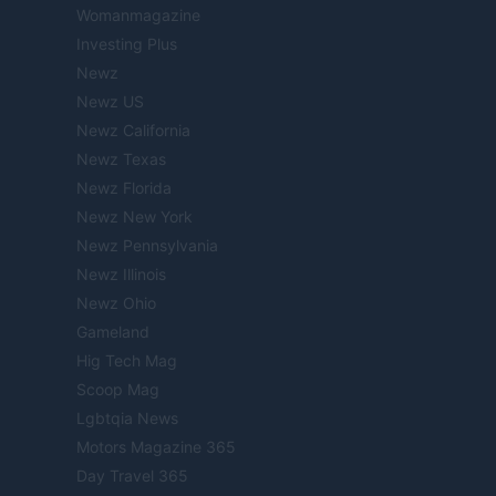
Womanmagazine
Investing Plus
Newz
Newz US
Newz California
Newz Texas
Newz Florida
Newz New York
Newz Pennsylvania
Newz Illinois
Newz Ohio
Gameland
Hig Tech Mag
Scoop Mag
Lgbtqia News
Motors Magazine 365
Day Travel 365