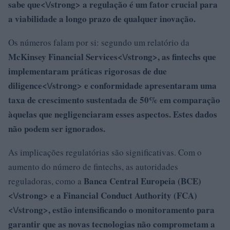
sabe que<\/strong> a regulação é um fator crucial para
a viabilidade a longo prazo de qualquer inovação.
Os números falam por si: segundo um relatório da
McKinsey Financial Services<\/strong>, as fintechs que
implementaram práticas rigorosas de
due
diligence<\/strong> e conformidade apresentaram uma
taxa de crescimento sustentada de 50% em comparação
àquelas que negligenciaram esses aspectos. Estes dados
não podem ser ignorados.
As implicações regulatórias são significativas. Com o
aumento do número de fintechs, as autoridades
Banca Central Europeia (BCE)
reguladoras, como a
<\/strong> e a
Financial Conduct Authority (FCA)
<\/strong>, estão intensificando o monitoramento para
garantir que as novas tecnologias não comprometam a