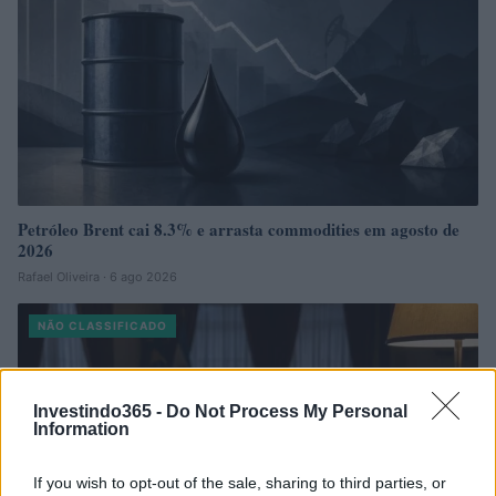
Petróleo Brent cai 8.3% e arrasta commodities em agosto de
2026
Rafael Oliveira · 6 ago 2026
NÃO CLASSIFICADO
Investindo365 -
Do Not Process My Personal
Information
If you wish to opt-out of the sale, sharing to third parties, or