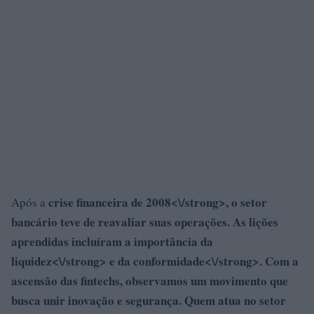
crise financeira de 2008<\/strong>, o setor
Após a
bancário teve de reavaliar suas operações. As lições
aprendidas incluíram a importância da
liquidez<\/strong> e da
conformidade<\/strong>. Com a
ascensão das fintechs, observamos um movimento que
busca unir inovação e segurança.
Quem atua no setor