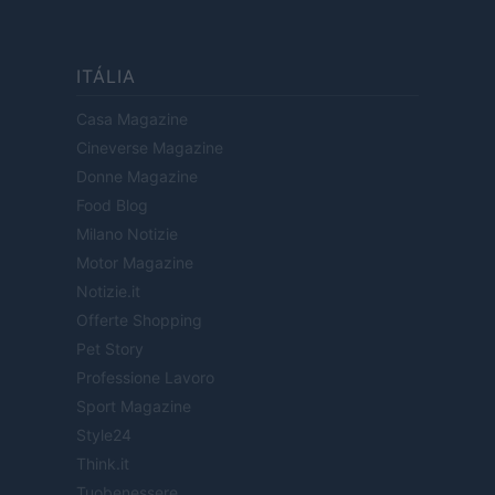
ITÁLIA
Casa Magazine
Cineverse Magazine
Donne Magazine
Food Blog
Milano Notizie
Motor Magazine
Notizie.it
Offerte Shopping
Pet Story
Professione Lavoro
Sport Magazine
Style24
Think.it
Tuobenessere