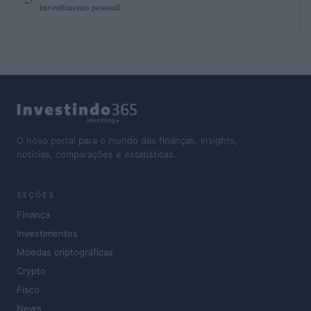
investimento pessoal
O novo portal para o mundo das finanças. Insights,
notícias, comparações e estatísticas.
SEÇÕES
Finança
Investimentos
Moedas criptográficas
Crypto
Fisco
News