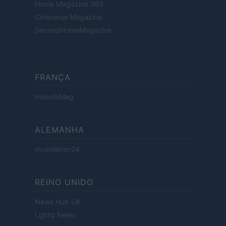
Home Magazine 365
Cineverse Magazine
SecondHomeMagazine
FRANÇA
InvestirMag
ALEMANHA
Investieren24
REINO UNIDO
News Hub UK
Lgbtq News