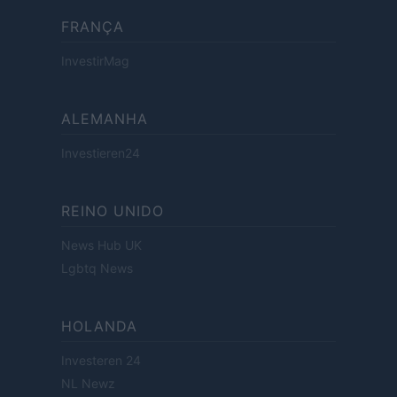
FRANÇA
InvestirMag
ALEMANHA
Investieren24
REINO UNIDO
News Hub UK
Lgbtq News
HOLANDA
Investeren 24
NL Newz