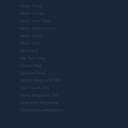
Newz Texas
Newz Florida
Newz New York
Newz Pennsylvania
Newz Illinois
Newz Ohio
Gameland
Hig Tech Mag
Scoop Mag
Lgbtqia News
Motors Magazine 365
Day Travel 365
Home Magazine 365
Cineverse Magazine
SecondHomeMagazine