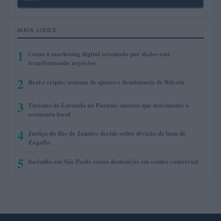
MAIS LIDOS
1
Como o marketing digital orientado por dados está
transformando negócios
2
Real e cripto: semana de ajustes e dominância de Bitcoin
3
Turismo de Lavanda no Paraná: sucesso que movimenta a
economia local
4
Justiça do Rio de Janeiro decide sobre divisão de bens de
Zagallo
5
Incêndio em São Paulo causa destruição em centro comercial