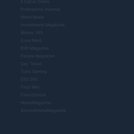
Il Calcio Online
Professione mamma
World Music
Investimenti Magazine
Money 365
Zona Nerd
B2B Magazine
People Magazine
Day Travel
Tutto Gaming
ESG 365
Food Wiki
FuturoDonna
HomeMagazine
SecondHomeMagazine