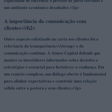
capacidade de enfrentar a pressão de juros elevados e
um ambiente econômico desafiador.<\/p>
A importância da comunicação com
clientes<\/h2>
Outro aspecto enfatizado na carta aos clientes foi a
relevância da
transparência<\/strong> e da
comunicação contínua. A Atmos Capital defende que
manter os investidores informados sobre decisões e
estratégias é essencial para fortalecer a confiança. Em
um cenário complexo, um diálogo aberto é fundamental
para alinhar expectativas e construir uma relação
sólida entre a gestora e seus clientes.<\/p>