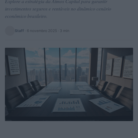
Explore a estratégia da Atmos Capital para garantir
investimentos seguros e rentáveis no dinâmico cenário
econômico brasileiro.
Staff
·
6 novembro 2025
· 3 min