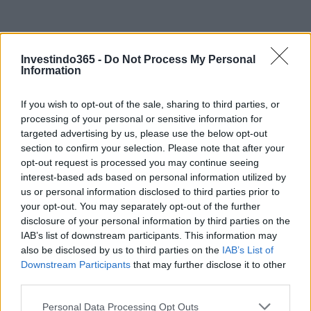
Investindo365 -
Do Not Process My Personal
Information
If you wish to opt-out of the sale, sharing to third parties, or
processing of your personal or sensitive information for
targeted advertising by us, please use the below opt-out
Continue lendo
section to confirm your selection. Please note that after your
opt-out request is processed you may continue seeing
interest-based ads based on personal information utilized by
NÃO CLASSIFICADO
us or personal information disclosed to third parties prior to
your opt-out. You may separately opt-out of the further
disclosure of your personal information by third parties on the
IAB’s list of downstream participants. This information may
also be disclosed by us to third parties on the
IAB’s List of
Downstream Participants
that may further disclose it to other
third parties.
Please note that this website/app uses one or more Google
Personal Data Processing Opt Outs