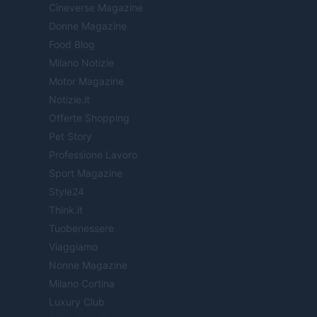
Cineverse Magazine
Donne Magazine
Food Blog
Milano Notizie
Motor Magazine
Notizie.it
Offerte Shopping
Pet Story
Professione Lavoro
Sport Magazine
Style24
Think.it
Tuobenessere
Viaggiamo
Nonne Magazine
Milano Cortina
Luxury Club