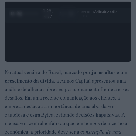
0:29 /
Ad
hub
Media
POWERED
1
/
4
4:27
BY
juros altos
No atual cenário do Brasil, marcado por
e um
crescimento da dívida
, a Atmos Capital apresentou uma
análise detalhada sobre seu posicionamento frente a esses
desafios. Em uma recente comunicação aos clientes, a
empresa destacou a importância de uma abordagem
cautelosa e estratégica, evitando decisões impulsivas. A
mensagem central enfatizou que, em tempos de incerteza
econômica, a prioridade deve ser a
construção de uma