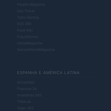
People Magazine
Day Travel
Tutto Gaming
ESG 365
Food Wiki
FuturoDonna
HomeMagazine
SecondHomeMagazine
ESPANHA E AMÉRICA LATINA
Actualidad
Finanzas 24
Investindo 365
Think.es
Viajar 365