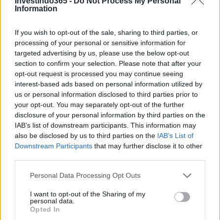
Investindo365 -
Do Not Process My Personal
Information
If you wish to opt-out of the sale, sharing to third parties, or
processing of your personal or sensitive information for
targeted advertising by us, please use the below opt-out
section to confirm your selection. Please note that after your
opt-out request is processed you may continue seeing
interest-based ads based on personal information utilized by
us or personal information disclosed to third parties prior to
your opt-out. You may separately opt-out of the further
disclosure of your personal information by third parties on the
IAB’s list of downstream participants. This information may
also be disclosed by us to third parties on the
IAB’s List of
Downstream Participants
that may further disclose it to other
third parties.
Please note that this website/app uses one or more Google
Personal Data Processing Opt Outs
services and may gather and store information including but
not limited to your visit or usage behaviour. You may click to
I want to opt-out of the Sharing of my
personal data.
grant or deny consent to Google and its third-party tags to
Opted In
use your data for below specified purposes in below Google