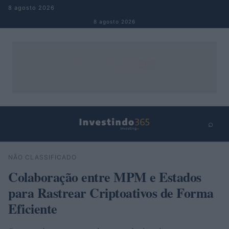
Pular para o conteúdo
8 agosto 2026
8 agosto 2026
⌕
×
⌕
NÃO CLASSIFICADO
Buscar
Colaboração entre MPM e Estados
para Rastrear Criptoativos de Forma
Eficiente