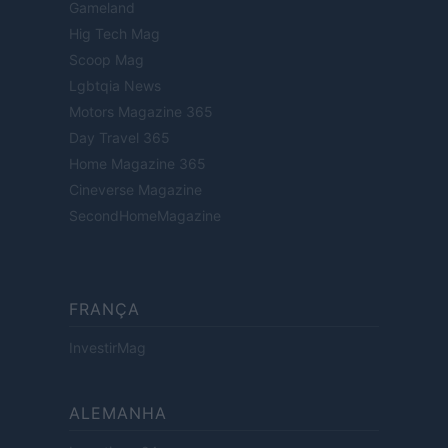
Gameland
Hig Tech Mag
Scoop Mag
Lgbtqia News
Motors Magazine 365
Day Travel 365
Home Magazine 365
Cineverse Magazine
SecondHomeMagazine
FRANÇA
InvestirMag
ALEMANHA