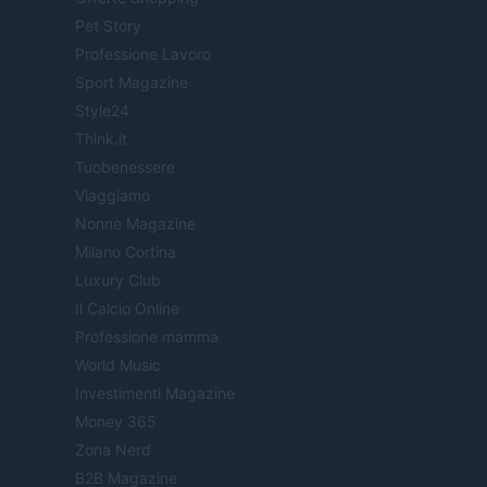
Pet Story
Professione Lavoro
Sport Magazine
Style24
Think.it
Tuobenessere
Viaggiamo
Nonne Magazine
Milano Cortina
Luxury Club
Il Calcio Online
Professione mamma
World Music
Investimenti Magazine
Money 365
Zona Nerd
B2B Magazine