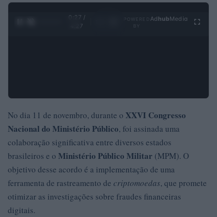
0:28 /
Ad
hub
Media
POWERED
1
/
4
4:27
BY
XXVI Congresso
No dia 11 de novembro, durante o
Nacional do Ministério Público
, foi assinada uma
colaboração significativa entre diversos estados
Ministério Público Militar
brasileiros e o
(MPM). O
objetivo desse acordo é a implementação de uma
ferramenta de rastreamento de
criptomoedas
, que promete
otimizar as investigações sobre fraudes financeiras
digitais.