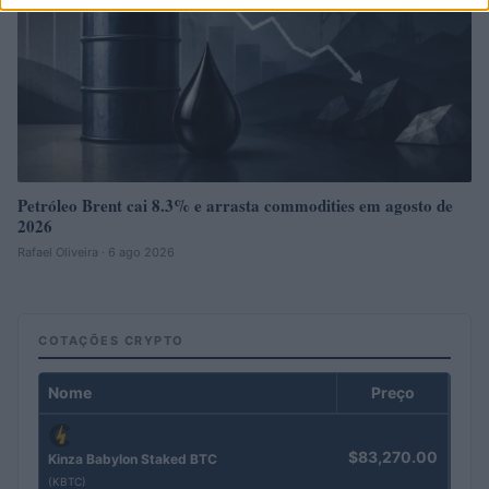
Petróleo Brent cai 8.3% e arrasta commodities em agosto de
2026
Rafael Oliveira · 6 ago 2026
COTAÇÕES CRYPTO
Nome
Preço
$83,270.00
Kinza Babylon Staked BTC
(KBTC)