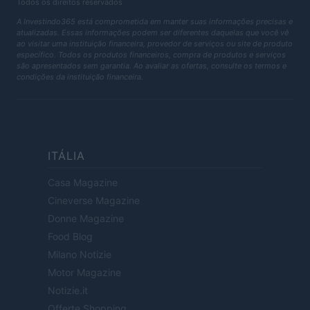
Todos os direitos reservados
A Investindo365 está comprometida em manter suas informações precisas e
atualizadas. Essas informações podem ser diferentes daquelas que você vê
ao visitar uma instituição financeira, provedor de serviços ou site de produto
específico. Todos os produtos financeiros, compra de produtos e serviços
são apresentados sem garantia. Ao avaliar as ofertas, consulte os termos e
condições da instituição financeira.
ITÁLIA
Casa Magazine
Cineverse Magazine
Donne Magazine
Food Blog
Milano Notizie
Motor Magazine
Notizie.it
Offerte Shopping