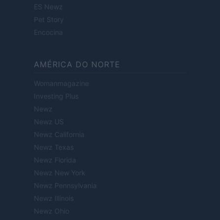
ES Newz
Pet Story
Encocina
AMÉRICA DO NORTE
Womanmagazine
Investing Plus
Newz
Newz US
Newz California
Newz Texas
Newz Florida
Newz New York
Newz Pennsylvania
Newz Illinois
Newz Ohio