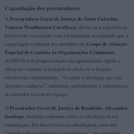
Capacitação dos procuradores
Procuradora-Geral de Justiça de Santa Catarina
A
,
Vanessa Wendhausen Cavallazzi
, destacou a experiência
positiva do seu estado com a ferramenta, ressaltando que a
Grupo de Atuação
capacitação contínua dos membros do
Especial de Combate às Organizações Criminosas
(GAECO) tem proporcionado um aprendizado rápido e
eficaz no combate à
lavagem de dinheiro
e fraudes
envolvendo criptomoedas. “O cripto é um lugar que nós
devemos conhecer”, enfatizou, sublinhando a importância
de entender esse novo espaço.
Procurador-Geral de Justiça de Rondônia
Alexandre
O
,
Santiago
, também comentou sobre a relevância dessa
cooperação. Ele descreveu essa abordagem como um
“grande salto tecnológico e estratégico”, que permitirá