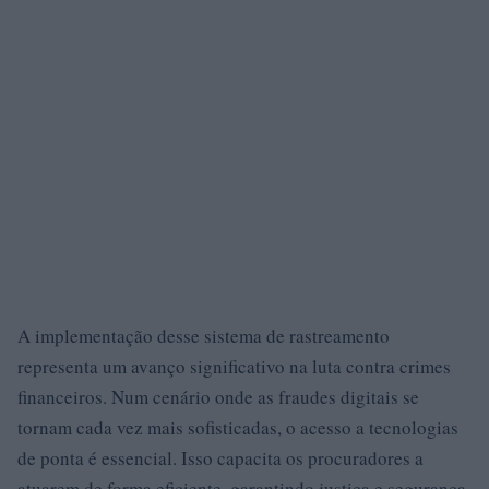
A implementação desse sistema de rastreamento
representa um avanço significativo na luta contra crimes
financeiros. Num cenário onde as fraudes digitais se
tornam cada vez mais sofisticadas, o acesso a tecnologias
de ponta é essencial. Isso capacita os procuradores a
atuarem de forma eficiente, garantindo justiça e segurança