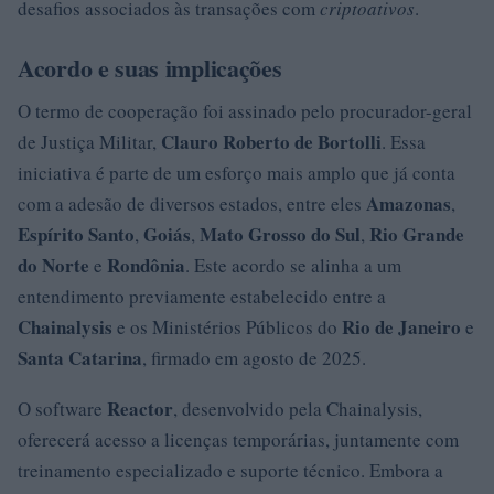
desafios associados às transações com
criptoativos
.
Acordo e suas implicações
O termo de cooperação foi assinado pelo procurador-geral
Clauro Roberto de Bortolli
de Justiça Militar,
. Essa
iniciativa é parte de um esforço mais amplo que já conta
Amazonas
com a adesão de diversos estados, entre eles
,
Espírito Santo
Goiás
Mato Grosso do Sul
Rio Grande
,
,
,
do Norte
Rondônia
e
. Este acordo se alinha a um
entendimento previamente estabelecido entre a
Chainalysis
Rio de Janeiro
e os Ministérios Públicos do
e
Santa Catarina
, firmado em agosto de 2025.
Reactor
O software
, desenvolvido pela Chainalysis,
oferecerá acesso a licenças temporárias, juntamente com
treinamento especializado e suporte técnico. Embora a