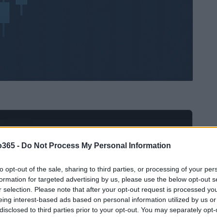
Ad
hub
Media
POWERED BY
o365 -
Do Not Process My Personal Information
to opt-out of the sale, sharing to third parties, or processing of your per
formation for targeted advertising by us, please use the below opt-out s
r selection. Please note that after your opt-out request is processed y
eing interest-based ads based on personal information utilized by us or
disclosed to third parties prior to your opt-out. You may separately opt-