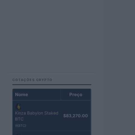
COTAÇÕES CRYPTO
Nome
Preço
Kinza Babylon Staked
$83,270.00
BTC
(KBTC)