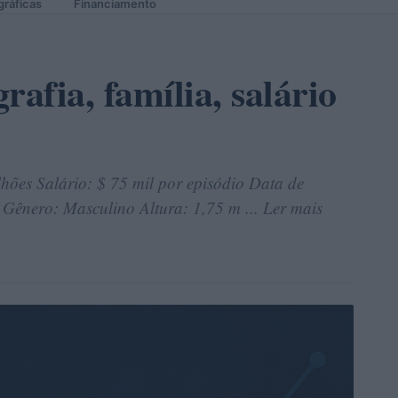
gráficas
Financiamento
rafia, família, salário
hões Salário: $ 75 mil por episódio Data de
 Gênero: Masculino Altura: 1,75 m ... Ler mais