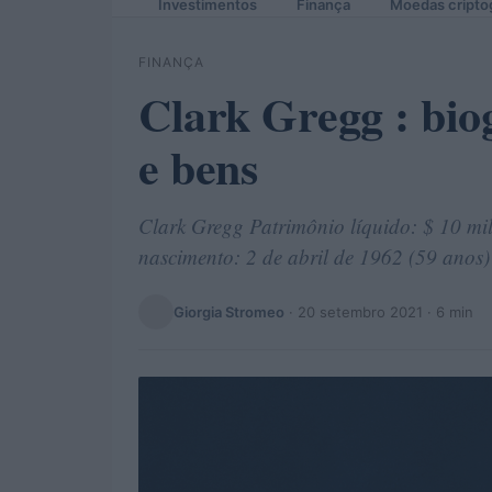
Investimentos
Finança
Moedas cripto
FINANÇA
Clark Gregg : biog
e bens
Clark Gregg Patrimônio líquido: $ 10 mil
nascimento: 2 de abril de 1962 (59 anos)
Giorgia Stromeo
·
20 setembro 2021
· 6 min