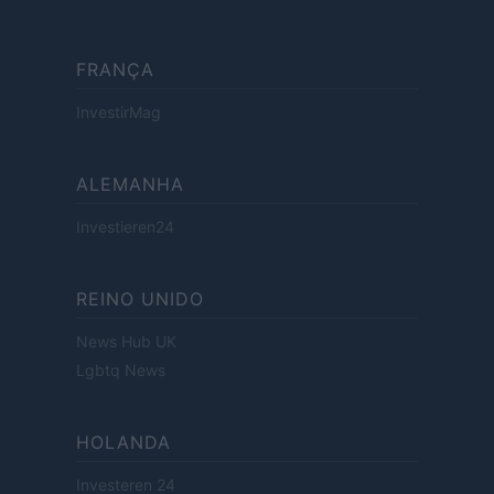
FRANÇA
InvestirMag
ALEMANHA
Investieren24
REINO UNIDO
News Hub UK
Lgbtq News
HOLANDA
Investeren 24