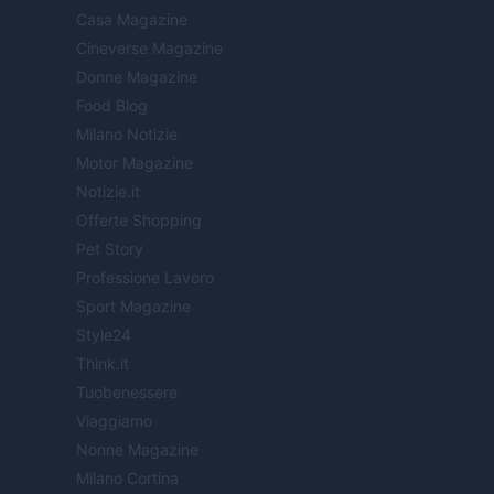
Casa Magazine
Cineverse Magazine
Donne Magazine
Food Blog
Milano Notizie
Motor Magazine
Notizie.it
Offerte Shopping
Pet Story
Professione Lavoro
Sport Magazine
Style24
Think.it
Tuobenessere
Viaggiamo
Nonne Magazine
Milano Cortina