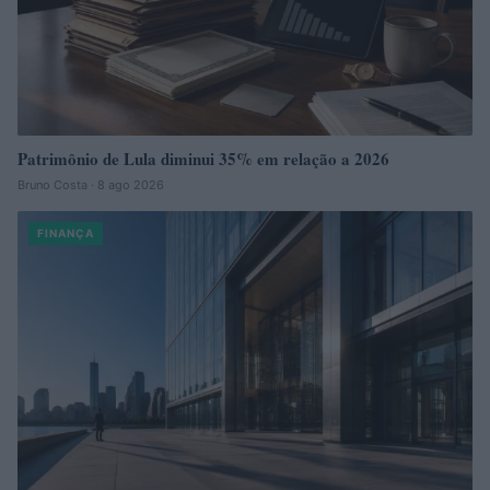
Patrimônio de Lula diminui 35% em relação a 2026
Bruno Costa · 8 ago 2026
FINANÇA