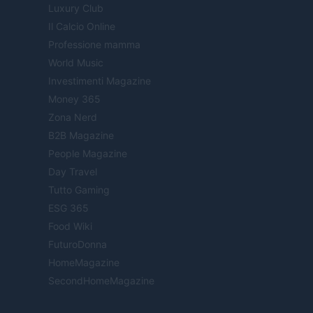
Luxury Club
Il Calcio Online
Professione mamma
World Music
Investimenti Magazine
Money 365
Zona Nerd
B2B Magazine
People Magazine
Day Travel
Tutto Gaming
ESG 365
Food Wiki
FuturoDonna
HomeMagazine
SecondHomeMagazine