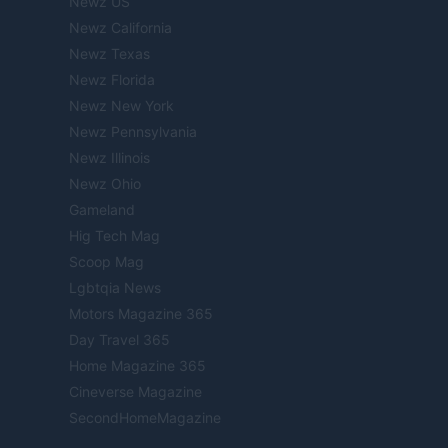
Newz US
Newz California
Newz Texas
Newz Florida
Newz New York
Newz Pennsylvania
Newz Illinois
Newz Ohio
Gameland
Hig Tech Mag
Scoop Mag
Lgbtqia News
Motors Magazine 365
Day Travel 365
Home Magazine 365
Cineverse Magazine
SecondHomeMagazine