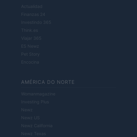
Actualidad
Finanzas 24
Investindo 365
Think.es
Viajar 365
ES Newz
Pet Story
Encocina
AMÉRICA DO NORTE
Womanmagazine
Investing Plus
Newz
Newz US
Newz California
Newz Texas