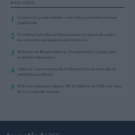
MAIS LIDOS
1
Gestores de grandes fundos veem eleição presidencial mais
equilibrada
2
Presidente Lula discute financiamento de planos de saúde e
investimentos em hospitais universitários
3
Reformas no Rioprevidência: Transparência e gestão após
escândalos financeiros
4
AlphaAI: A nova aposta da Goldman Sachs no mercado de
inteligência artificial
5
MAG Investimentos adquire R$ 4,5 bilhões em FIDCs da More
Invest e expande atuação