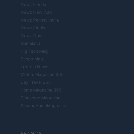
Newz Florida
Newz New York
Newz Pennsylvania
Newz Illinois
Newz Ohio
Gameland
Hig Tech Mag
Scoop Mag
Lgbtqia News
Motors Magazine 365
Day Travel 365
Home Magazine 365
Cineverse Magazine
SecondHomeMagazine
FRANÇA