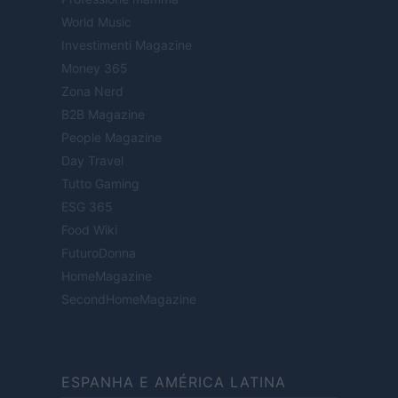
World Music
Investimenti Magazine
Money 365
Zona Nerd
B2B Magazine
People Magazine
Day Travel
Tutto Gaming
ESG 365
Food Wiki
FuturoDonna
HomeMagazine
SecondHomeMagazine
ESPANHA E AMÉRICA LATINA