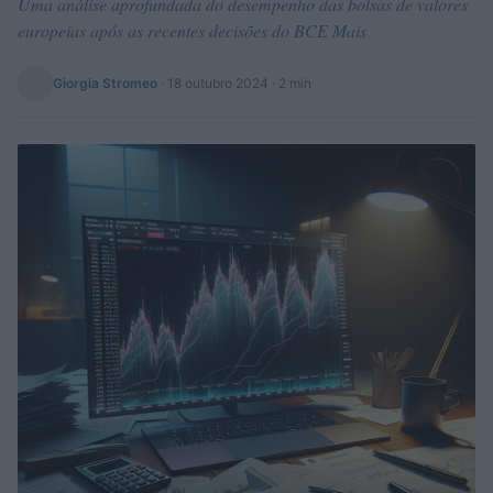
Uma análise aprofundada do desempenho das bolsas de valores
europeias após as recentes decisões do BCE Mais
Giorgia Stromeo
·
18 outubro 2024
· 2 min