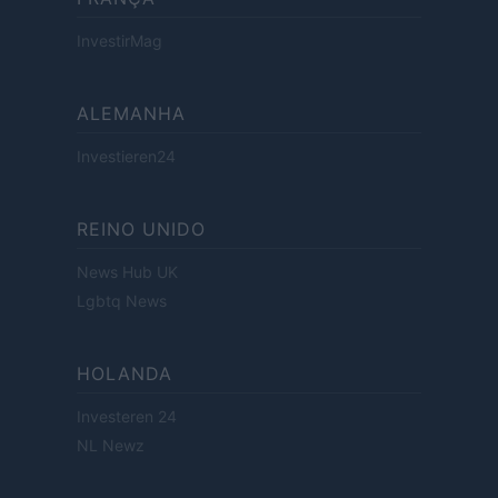
InvestirMag
ALEMANHA
Investieren24
REINO UNIDO
News Hub UK
Lgbtq News
HOLANDA
Investeren 24
NL Newz