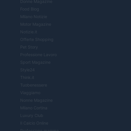
Donne Magazine
Food Blog
Milano Notizie
Motor Magazine
Notizie.it
Offerte Shopping
Pet Story
Professione Lavoro
Sport Magazine
Style24
Think.it
Tuobenessere
Viaggiamo
Nonne Magazine
Milano Cortina
Luxury Club
Il Calcio Online
Professione mamma