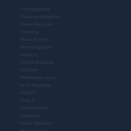
Casa Magazine
Cineverse Magazine
Donne Magazine
Food Blog
Milano Notizie
Motor Magazine
Notizie.it
Offerte Shopping
Pet Story
Professione Lavoro
Sport Magazine
Style24
Think.it
Tuobenessere
Viaggiamo
Nonne Magazine
Milano Cortina