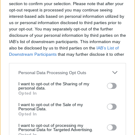
section to confirm your selection. Please note that after your
opt-out request is processed you may continue seeing
interest-based ads based on personal information utilized by
us or personal information disclosed to third parties prior to
your opt-out. You may separately opt-out of the further
disclosure of your personal information by third parties on the
IAB’s list of downstream participants. This information may
also be disclosed by us to third parties on the
IAB’s List of
Downstream Participants
that may further disclose it to other
third parties.
Please note that this website/app uses one or more Google
Personal Data Processing Opt Outs
Continue lendo
services and may gather and store information including but
not limited to your visit or usage behaviour. You may click to
I want to opt-out of the Sharing of my
personal data.
grant or deny consent to Google and its third-party tags to
Opted In
NÃO CLASSIFICADO
use your data for below specified purposes in below Google
consent section.
I want to opt-out of the Sale of my
Personal Data.
Opted In
I want to opt-out of processing my
Personal Data for Targeted Advertising.
Opted In