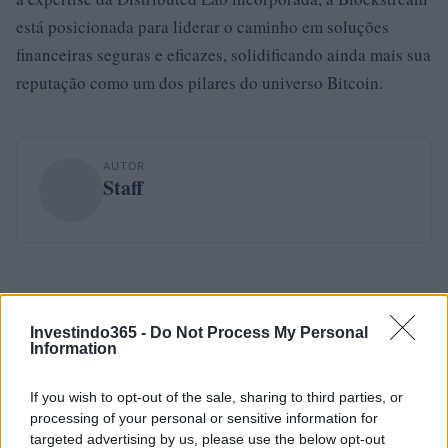
está posicionada para liderar o caminho em soluções
financeiras seguras e eficazes, solidificando ainda mais sua
reputação como um dos pilares do universo Bitcoin.
AUTOR
Staff
Investindo365 -
Do Not Process My Personal
Information
If you wish to opt-out of the sale, sharing to third parties, or
processing of your personal or sensitive information for
targeted advertising by us, please use the below opt-out