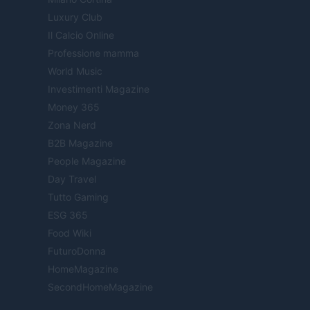
Luxury Club
Il Calcio Online
Professione mamma
World Music
Investimenti Magazine
Money 365
Zona Nerd
B2B Magazine
People Magazine
Day Travel
Tutto Gaming
ESG 365
Food Wiki
FuturoDonna
HomeMagazine
SecondHomeMagazine