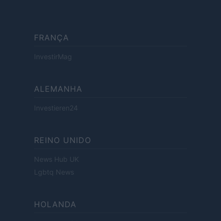
FRANÇA
InvestirMag
ALEMANHA
Investieren24
REINO UNIDO
News Hub UK
Lgbtq News
HOLANDA