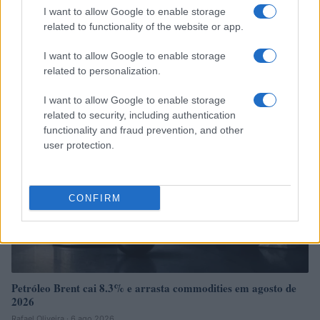
I want to allow Google to enable storage
related to functionality of the website or app.
Brent cai 8.3% e arrasta petróleo e ouro para baixo
I want to allow Google to enable storage
Rafael Oliveira · 7 ago 2026
related to personalization.
NÃO CLASSIFICADO
I want to allow Google to enable storage
related to security, including authentication
functionality and fraud prevention, and other
user protection.
CONFIRM
Petróleo Brent cai 8.3% e arrasta commodities em agosto de
2026
Rafael Oliveira · 6 ago 2026