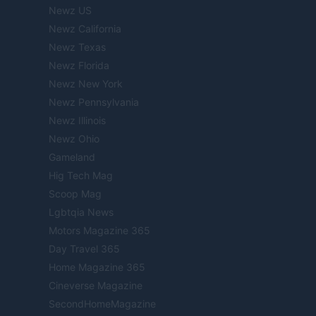
Newz US
Newz California
Newz Texas
Newz Florida
Newz New York
Newz Pennsylvania
Newz Illinois
Newz Ohio
Gameland
Hig Tech Mag
Scoop Mag
Lgbtqia News
Motors Magazine 365
Day Travel 365
Home Magazine 365
Cineverse Magazine
SecondHomeMagazine