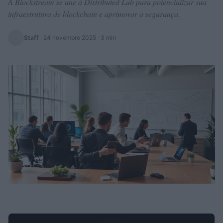
A Blockstream se une à Distributed Lab para potencializar sua
infraestrutura de blockchain e aprimorar a segurança.
Staff
·
24 novembro 2025
· 3 min