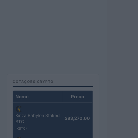
COTAÇÕES CRYPTO
Nome
Preço
Kinza Babylon Staked
$83,270.00
BTC
(KBTC)