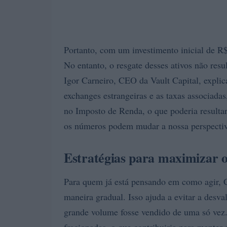
Portanto, com um investimento inicial de R$
No entanto, o resgate desses ativos não res
Igor Carneiro, CEO da Vault Capital, expli
exchanges estrangeiras e as taxas associadas
no Imposto de Renda, o que poderia resulta
os números podem mudar a nossa perspectiv
Estratégias para maximizar o
Para quem já está pensando em como agir, Ca
maneira gradual. Isso ajuda a evitar a desv
grande volume fosse vendido de uma só vez.