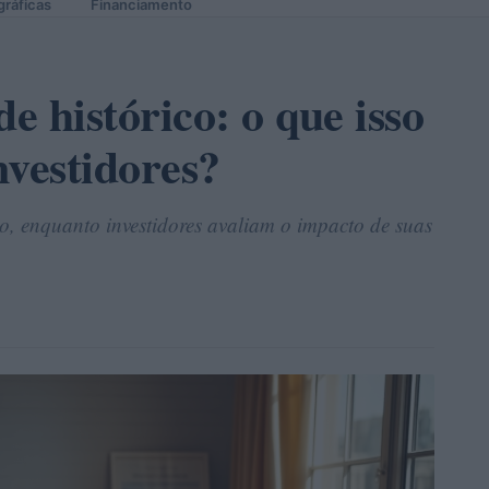
gráficas
Financiamento
e histórico: o que isso
nvestidores?
co, enquanto investidores avaliam o impacto de suas