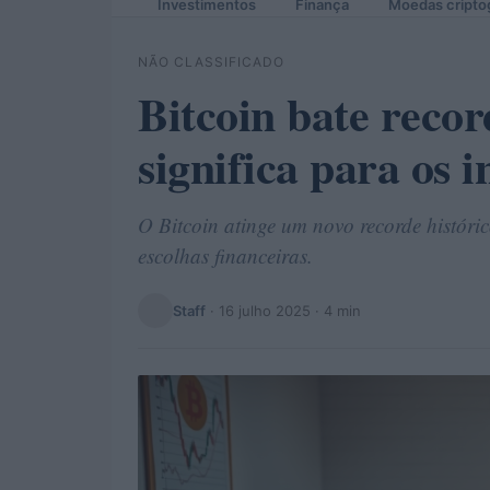
Investimentos
Finança
Moedas cripto
NÃO CLASSIFICADO
Bitcoin bate record
significa para os i
O Bitcoin atinge um novo recorde históri
escolhas financeiras.
Staff
·
16 julho 2025
· 4 min