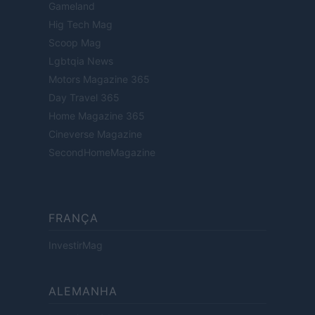
Gameland
Hig Tech Mag
Scoop Mag
Lgbtqia News
Motors Magazine 365
Day Travel 365
Home Magazine 365
Cineverse Magazine
SecondHomeMagazine
FRANÇA
InvestirMag
ALEMANHA