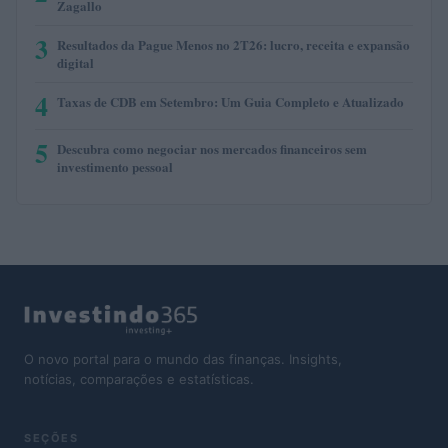
Zagallo
3
Resultados da Pague Menos no 2T26: lucro, receita e expansão
digital
4
Taxas de CDB em Setembro: Um Guia Completo e Atualizado
5
Descubra como negociar nos mercados financeiros sem
investimento pessoal
O novo portal para o mundo das finanças. Insights,
notícias, comparações e estatísticas.
SEÇÕES