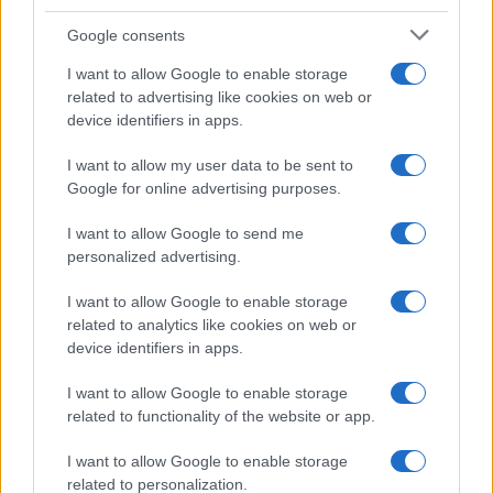
NÃO CLASSIFICADO
Google consents
I want to allow Google to enable storage
related to advertising like cookies on web or
device identifiers in apps.
I want to allow my user data to be sent to
Google for online advertising purposes.
I want to allow Google to send me
personalized advertising.
I want to allow Google to enable storage
Tensões diplomáticas entre Brasil e Argentina: o que está em
related to analytics like cookies on web or
jogo
device identifiers in apps.
Rafael Oliveira · 4 ago 2026
I want to allow Google to enable storage
NÃO CLASSIFICADO
related to functionality of the website or app.
I want to allow Google to enable storage
related to personalization.