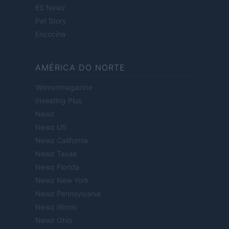
ES Newz
Pet Story
Encocina
AMÉRICA DO NORTE
Womanmagazine
Investing Plus
Newz
Newz US
Newz California
Newz Texas
Newz Florida
Newz New York
Newz Pennsylvania
Newz Illinois
Newz Ohio