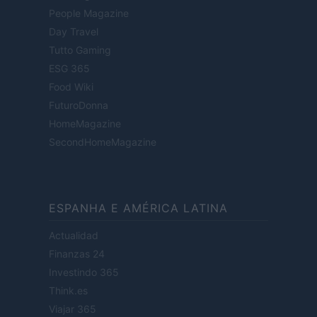
People Magazine
Day Travel
Tutto Gaming
ESG 365
Food Wiki
FuturoDonna
HomeMagazine
SecondHomeMagazine
ESPANHA E AMÉRICA LATINA
Actualidad
Finanzas 24
Investindo 365
Think.es
Viajar 365