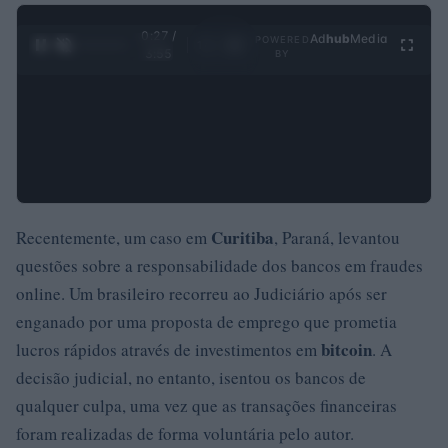
0:28 /
Ad
hub
Media
POWERED
1
/
4
3:55
BY
Curitiba
Recentemente, um caso em
, Paraná, levantou
questões sobre a responsabilidade dos bancos em fraudes
online. Um brasileiro recorreu ao Judiciário após ser
enganado por uma proposta de emprego que prometia
bitcoin
lucros rápidos através de investimentos em
. A
decisão judicial, no entanto, isentou os bancos de
qualquer culpa, uma vez que as transações financeiras
foram realizadas de forma voluntária pelo autor.