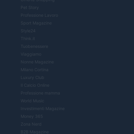
Pet Story
Professione Lavoro
Sport Magazine
Style24
Think.it
Tuobenessere
Viaggiamo
Nonne Magazine
Milano Cortina
Luxury Club
Il Calcio Online
Professione mamma
World Music
Investimenti Magazine
Money 365
Zona Nerd
B2B Magazine