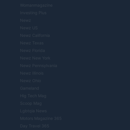
Womanmagazine
Investing Plus
Newz
Newz US
Newz California
Newz Texas
Newz Florida
Newz New York
Newz Pennsylvania
Newz Illinois
Newz Ohio
Gameland
Hig Tech Mag
Scoop Mag
Lgbtqia News
Motors Magazine 365
Day Travel 365