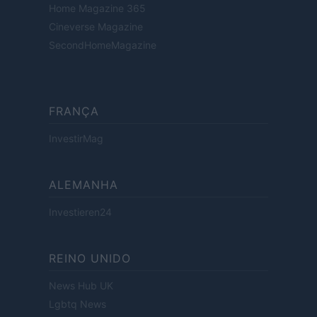
Home Magazine 365
Cineverse Magazine
SecondHomeMagazine
FRANÇA
InvestirMag
ALEMANHA
Investieren24
REINO UNIDO
News Hub UK
Lgbtq News