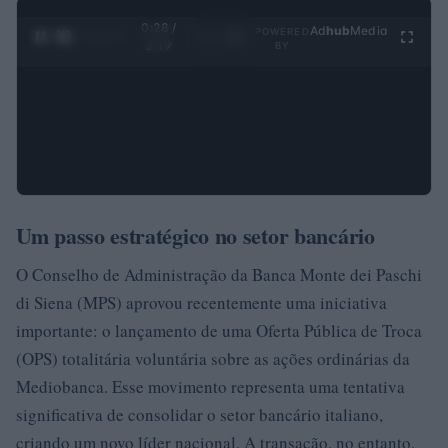
0:29 /
Ad
hub
Media
POWERED
1
/
4
3:19
BY
Um passo estratégico no setor bancário
O Conselho de Administração da Banca Monte dei Paschi
di Siena (MPS) aprovou recentemente uma iniciativa
importante: o lançamento de uma Oferta Pública de Troca
(OPS) totalitária voluntária sobre as ações ordinárias da
Mediobanca. Esse movimento representa uma tentativa
significativa de consolidar o setor bancário italiano,
criando um novo líder nacional. A transação, no entanto,