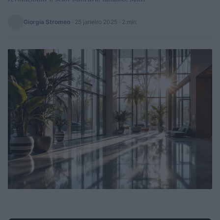
Giorgia Stromeo
·
25 janeiro 2025
· 2 min