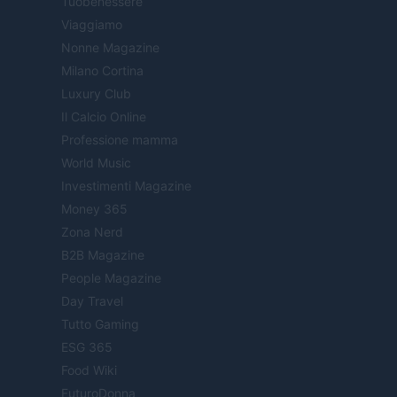
Tuobenessere
Viaggiamo
Nonne Magazine
Milano Cortina
Luxury Club
Il Calcio Online
Professione mamma
World Music
Investimenti Magazine
Money 365
Zona Nerd
B2B Magazine
People Magazine
Day Travel
Tutto Gaming
ESG 365
Food Wiki
FuturoDonna