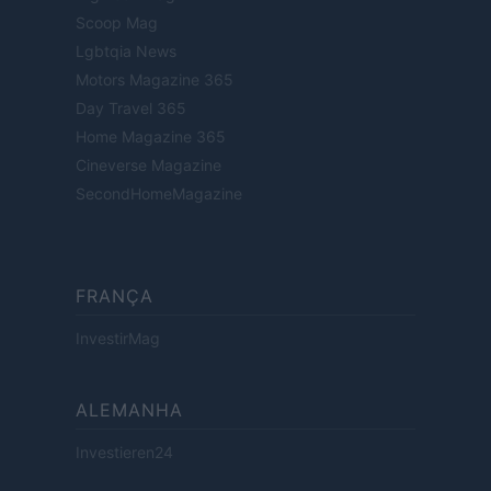
Scoop Mag
Lgbtqia News
Motors Magazine 365
Day Travel 365
Home Magazine 365
Cineverse Magazine
SecondHomeMagazine
FRANÇA
InvestirMag
ALEMANHA
Investieren24