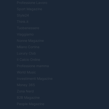
Professione Lavoro
Sport Magazine
Style24
Think.it
Tuobenessere
Viaggiamo
Nonne Magazine
Milano Cortina
Luxury Club
Il Calcio Online
Professione mamma
World Music
Investimenti Magazine
Money 365
Zona Nerd
B2B Magazine
People Magazine