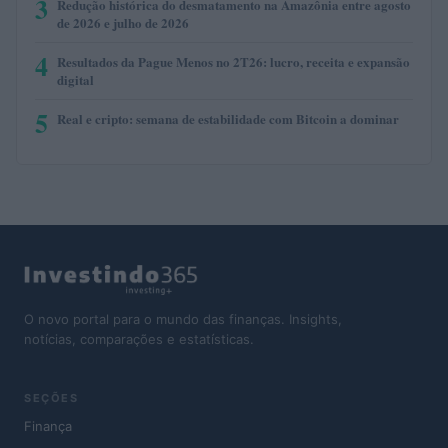
3
Redução histórica do desmatamento na Amazônia entre agosto
de 2026 e julho de 2026
4
Resultados da Pague Menos no 2T26: lucro, receita e expansão
digital
5
Real e cripto: semana de estabilidade com Bitcoin a dominar
O novo portal para o mundo das finanças. Insights,
notícias, comparações e estatísticas.
SEÇÕES
Finança