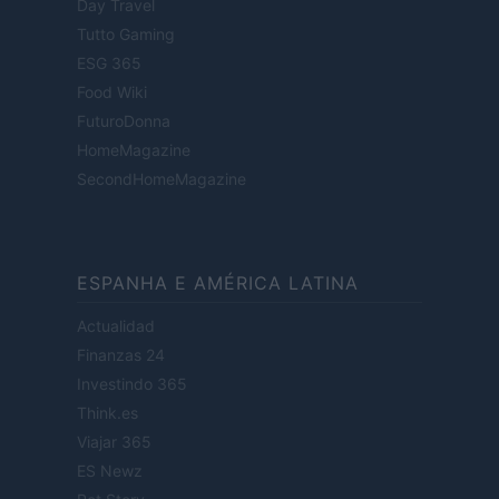
Day Travel
Tutto Gaming
ESG 365
Food Wiki
FuturoDonna
HomeMagazine
SecondHomeMagazine
ESPANHA E AMÉRICA LATINA
Actualidad
Finanzas 24
Investindo 365
Think.es
Viajar 365
ES Newz