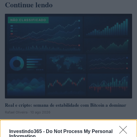
Continue lendo
NÃO CLASSIFICADO
Real e cripto: semana de estabilidade com Bitcoin a dominar
Rafael Oliveira · 10 ago 2026
NÃO CLASSIFICADO
Investindo365 -
Do Not Process My Personal
Information