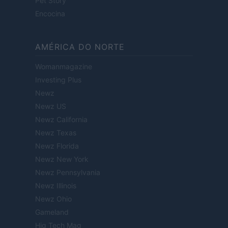
Pet Story
Encocina
AMÉRICA DO NORTE
Womanmagazine
Investing Plus
Newz
Newz US
Newz California
Newz Texas
Newz Florida
Newz New York
Newz Pennsylvania
Newz Illinois
Newz Ohio
Gameland
Hig Tech Mag