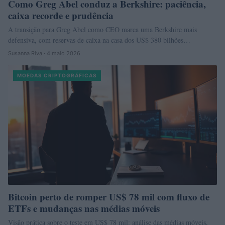
Como Greg Abel conduz a Berkshire: paciência,
caixa recorde e prudência
A transição para Greg Abel como CEO marca uma Berkshire mais
defensiva, com reservas de caixa na casa dos US$ 380 bilhões…
Susanna Riva · 4 maio 2026
MOEDAS CRIPTOGRÁFICAS
Bitcoin perto de romper US$ 78 mil com fluxo de
ETFs e mudanças nas médias móveis
Visão prática sobre o teste em US$ 78 mil: análise das médias móveis,