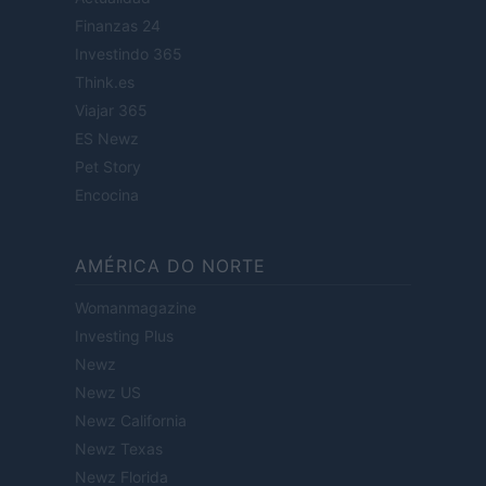
Finanzas 24
Investindo 365
Think.es
Viajar 365
ES Newz
Pet Story
Encocina
AMÉRICA DO NORTE
Womanmagazine
Investing Plus
Newz
Newz US
Newz California
Newz Texas
Newz Florida