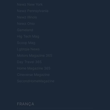
Newz New York
Newz Pennsylvania
Newz Illinois
Newz Ohio
Gameland
Hig Tech Mag
Scoop Mag
Lgbtqia News
Motors Magazine 365
Day Travel 365
Home Magazine 365
Cineverse Magazine
SecondHomeMagazine
FRANÇA