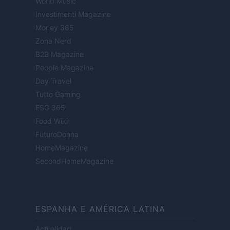
World Music
Investimenti Magazine
Money 365
Zona Nerd
B2B Magazine
People Magazine
Day Travel
Tutto Gaming
ESG 365
Food Wiki
FuturoDonna
HomeMagazine
SecondHomeMagazine
ESPANHA E AMÉRICA LATINA
Actualidad