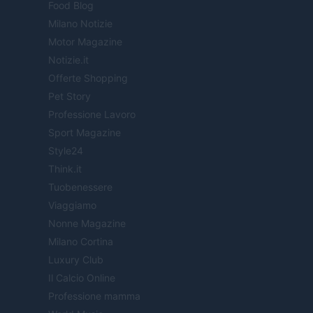
Food Blog
Milano Notizie
Motor Magazine
Notizie.it
Offerte Shopping
Pet Story
Professione Lavoro
Sport Magazine
Style24
Think.it
Tuobenessere
Viaggiamo
Nonne Magazine
Milano Cortina
Luxury Club
Il Calcio Online
Professione mamma