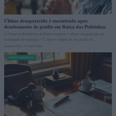
Último desaparecido é encontrado após
desabamento de prédio em Baixa das Pedrinhas
O Corpo de Bombeiros da Bahia localizou o último desaparecido na
madrugada do domingo, 17, após o colapso de um prédio de…
Susanna Riva · 17 maio 2026
INVESTIMENTOS