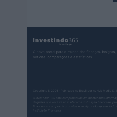
O novo portal para o mundo das finanças. Insights,
notícias, comparações e estatísticas.
Copyright © 2026 · Publicado no Brasil por AdHub Media S.
A Investindo365 está comprometida em manter suas informaçõ
daquelas que você vê ao visitar uma instituição financeira, p
financeiros, compra de produtos e serviços são apresentados 
instituição financeira.