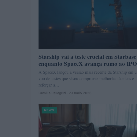
Starship vai a teste crucial em Starbase
enquanto SpaceX avança rumo ao IPO
A SpaceX lançou a versão mais recente da Starship em 
voo de testes que visou comprovar melhorias técnicas e
reforçar a…
Camilla Pellegrini · 23 maio 2026
NEWS