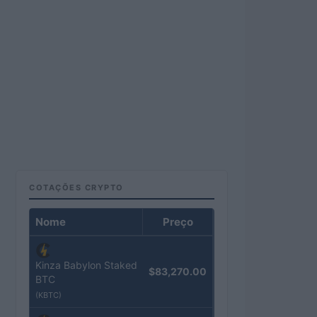
COTAÇÕES CRYPTO
Nome
Preço
Kinza Babylon Staked
$83,270.00
BTC
(KBTC)