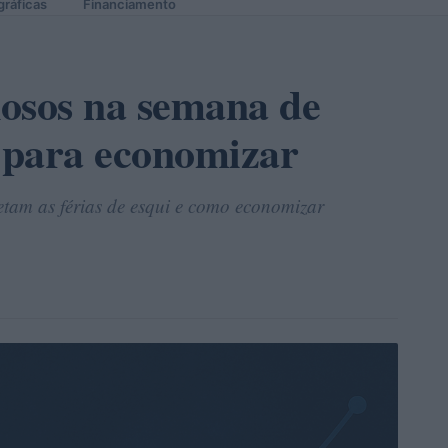
gráficas
Financiamento
osos na semana de
r para economizar
tam as férias de esqui e como economizar