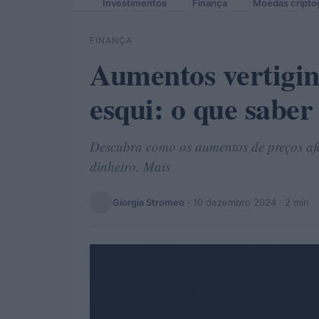
Investimentos
Finança
Moedas cripto
FINANÇA
Aumentos vertigin
esqui: o que sabe
Descubra como os aumentos de preços afe
dinheiro. Mais
Giorgia Stromeo
·
10 dezembro 2024
· 2 min