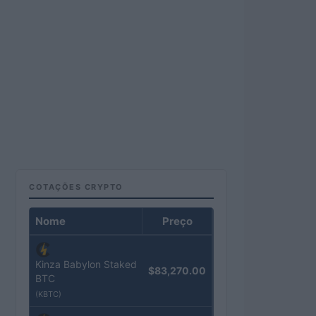
COTAÇÕES CRYPTO
Nome
Preço
Kinza Babylon Staked
$83,270.00
BTC
(KBTC)