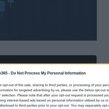
Ad
hub
Media
POWERED BY
o365 -
Do Not Process My Personal Information
to opt-out of the sale, sharing to third parties, or processing of your per
formation for targeted advertising by us, please use the below opt-out s
r selection. Please note that after your opt-out request is processed y
eing interest-based ads based on personal information utilized by us or
disclosed to third parties prior to your opt-out. You may separately opt-