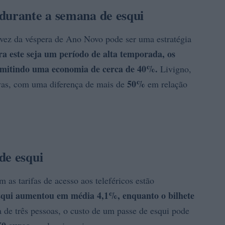
durante a semana de esqui
 vez da véspera de Ano Novo pode ser uma estratégia
 este seja um período de alta temporada, os
rmitindo uma economia de cerca de 40%.
Livigno,
50%
ivas, com uma diferença de mais de
em relação
de esqui
as tarifas de acesso aos teleféricos estão
 esqui aumentou em média
4,1%
, enquanto o bilhete
 de três pessoas, o custo de um passe de esqui pode