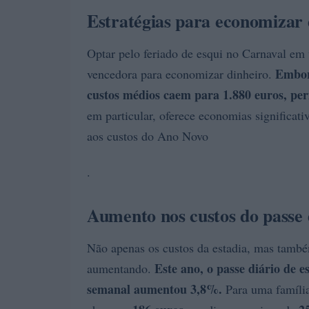
Estratégias para economizar 
Optar pelo feriado de esqui no Carnaval em
Embora
vencedora para economizar dinheiro.
custos médios caem para
1.880 euros
, pe
em particular, oferece economias significat
aos custos do Ano Novo
.
Aumento nos custos do passe 
Não apenas os custos da estadia, mas também 
Este ano, o passe diário de
aumentando.
semanal aumentou 3,8%.
Para uma família