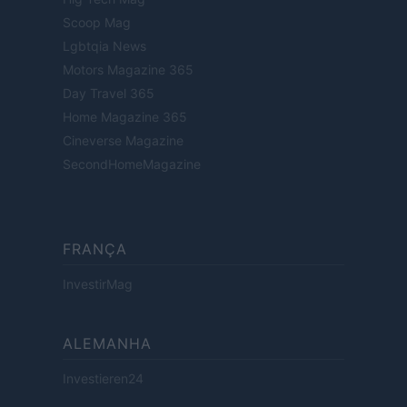
Scoop Mag
Lgbtqia News
Motors Magazine 365
Day Travel 365
Home Magazine 365
Cineverse Magazine
SecondHomeMagazine
FRANÇA
InvestirMag
ALEMANHA
Investieren24