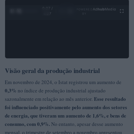
0:27 /
Ad
hub
Media
POWERED
1
/
4
4:27
BY
Visão geral da produção industrial
Em novembro de 2024, o Istat registrou um aumento de
0,3%
no índice de produção industrial ajustado
Esse resultado
sazonalmente em relação ao mês anterior.
foi influenciado positivamente pelo aumento dos setores
de energia, que tiveram um aumento de
1,6%
, e bens de
consumo, com 0,9%.
No entanto, apesar desse aumento
mensal, o trimestre de setembro a novembro apresentou