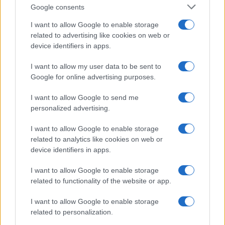
Google consents
I want to allow Google to enable storage
related to advertising like cookies on web or
device identifiers in apps.
I want to allow my user data to be sent to
Google for online advertising purposes.
Presidente Lula propõe política fiscal séria para reduzir juros e
critica limitações orçamentárias
I want to allow Google to send me
Rafael Oliveira · 6 ago 2026
personalized advertising.
I want to allow Google to enable storage
related to analytics like cookies on web or
COTAÇÕES CRYPTO
device identifiers in apps.
Nome
Preço
I want to allow Google to enable storage
related to functionality of the website or app.
$83,270.00
Kinza Babylon Staked BTC
I want to allow Google to enable storage
(KBTC)
related to personalization.