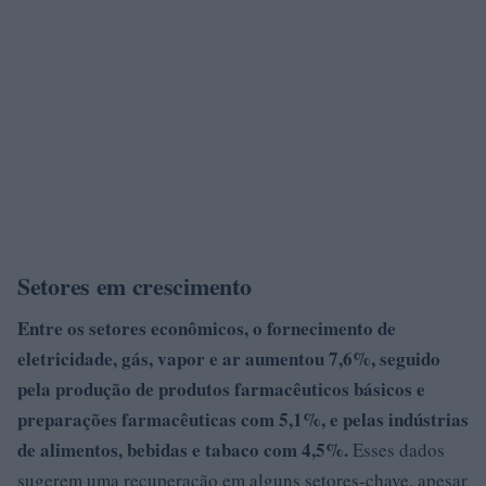
Setores em crescimento
Entre os setores econômicos, o fornecimento de
eletricidade, gás, vapor e ar aumentou
7,6%
, seguido
pela produção de produtos farmacêuticos básicos e
preparações farmacêuticas com
5,1%
, e pelas indústrias
de alimentos, bebidas e tabaco com 4,5%.
Esses dados
sugerem uma recuperação em alguns setores-chave, apesar