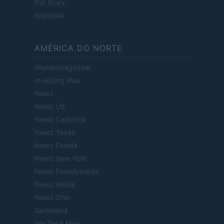
Pet Story
Encocina
AMÉRICA DO NORTE
Womanmagazine
Investing Plus
Newz
Newz US
Newz California
Newz Texas
Newz Florida
Newz New York
Newz Pennsylvania
Newz Illinois
Newz Ohio
Gameland
Hig Tech Mag