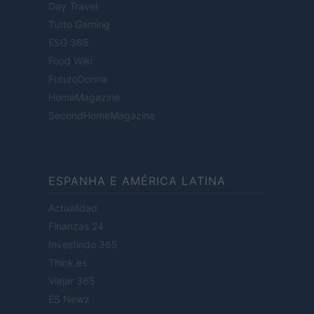
Day Travel
Tutto Gaming
ESG 365
Food Wiki
FuturoDonna
HomeMagazine
SecondHomeMagazine
ESPANHA E AMÉRICA LATINA
Actualidad
Finanzas 24
Investindo 365
Think.es
Viajar 365
ES Newz