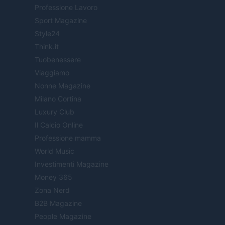
Professione Lavoro
Sport Magazine
Style24
Think.it
Tuobenessere
Viaggiamo
Nonne Magazine
Milano Cortina
Luxury Club
Il Calcio Online
Professione mamma
World Music
Investimenti Magazine
Money 365
Zona Nerd
B2B Magazine
People Magazine