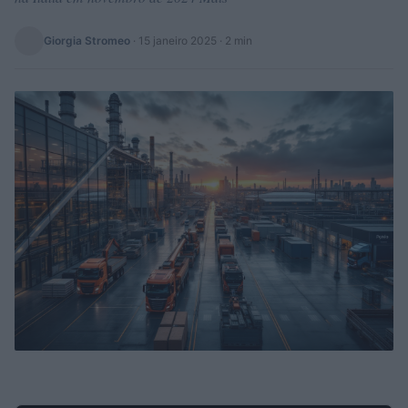
Giorgia Stromeo
·
15 janeiro 2025
· 2 min