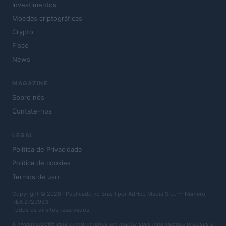
Investimentos
Moedas criptográficas
Crypto
Fisco
News
MAGAZINE
Sobre nós
Contate-nos
LEGAL
Política de Privacidade
Política de cookies
Termos de uso
Copyright © 2026 · Publicado no Brasil por AdHub Media S.r.l. — Número
REA 2729933
Todos os direitos reservados
A Investindo365 está comprometida em manter suas informações precisas e