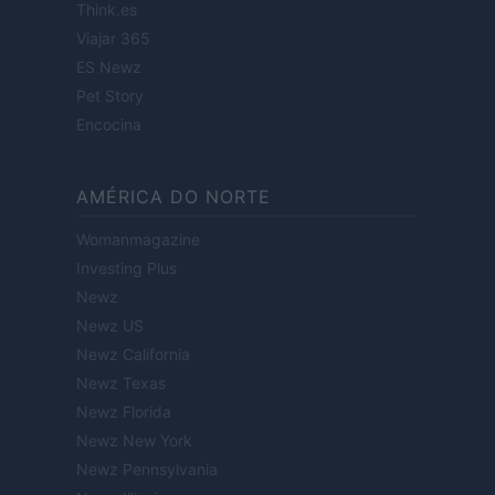
Think.es
Viajar 365
ES Newz
Pet Story
Encocina
AMÉRICA DO NORTE
Womanmagazine
Investing Plus
Newz
Newz US
Newz California
Newz Texas
Newz Florida
Newz New York
Newz Pennsylvania