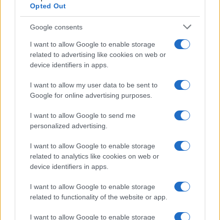
Opted Out
Google consents
I want to allow Google to enable storage
related to advertising like cookies on web or
device identifiers in apps.
I want to allow my user data to be sent to
Google for online advertising purposes.
I want to allow Google to send me
Transformação urbana: Campo Grande, Cáceres e São
personalized advertising.
Bernardo iluminam o futuro
I want to allow Google to enable storage
Rafael Oliveira · 2 ago 2026
related to analytics like cookies on web or
device identifiers in apps.
COTAÇÕES CRYPTO
I want to allow Google to enable storage
related to functionality of the website or app.
Nome
Preço
I want to allow Google to enable storage