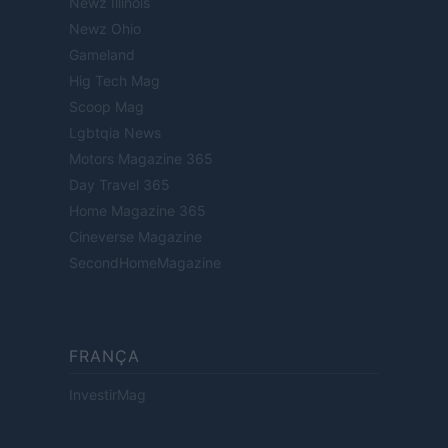
Newz Illinois
Newz Ohio
Gameland
Hig Tech Mag
Scoop Mag
Lgbtqia News
Motors Magazine 365
Day Travel 365
Home Magazine 365
Cineverse Magazine
SecondHomeMagazine
FRANÇA
InvestirMag