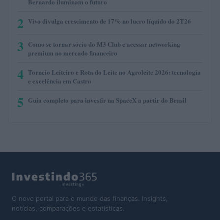
Bernardo iluminam o futuro
2
Vivo divulga crescimento de 17% no lucro líquido do 2T26
3
Como se tornar sócio do M3 Club e acessar networking
premium no mercado financeiro
4
Torneio Leiteiro e Rota do Leite no Agroleite 2026: tecnologia
e excelência em Castro
5
Guia completo para investir na SpaceX a partir do Brasil
O novo portal para o mundo das finanças. Insights,
notícias, comparações e estatísticas.