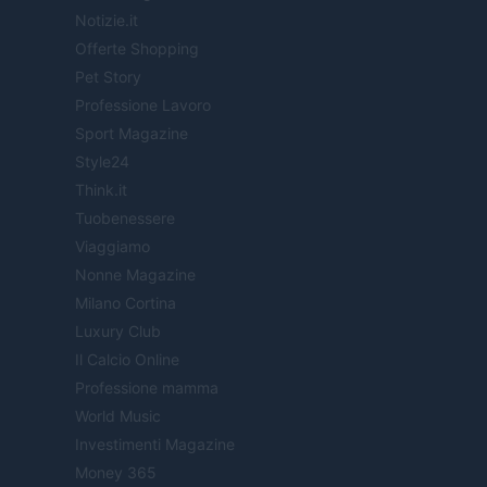
Notizie.it
Offerte Shopping
Pet Story
Professione Lavoro
Sport Magazine
Style24
Think.it
Tuobenessere
Viaggiamo
Nonne Magazine
Milano Cortina
Luxury Club
Il Calcio Online
Professione mamma
World Music
Investimenti Magazine
Money 365