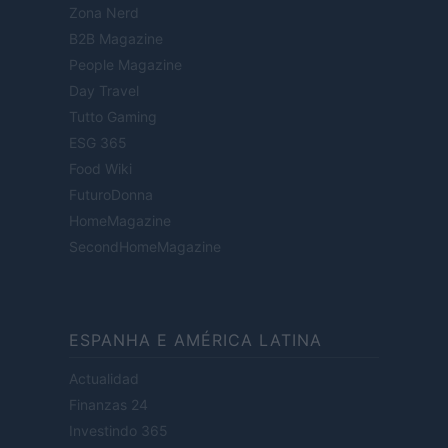
Zona Nerd
B2B Magazine
People Magazine
Day Travel
Tutto Gaming
ESG 365
Food Wiki
FuturoDonna
HomeMagazine
SecondHomeMagazine
ESPANHA E AMÉRICA LATINA
Actualidad
Finanzas 24
Investindo 365