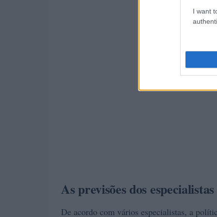
I want t
authenti
As previsões dos especialistas
De acordo com vários especialistas, a polít