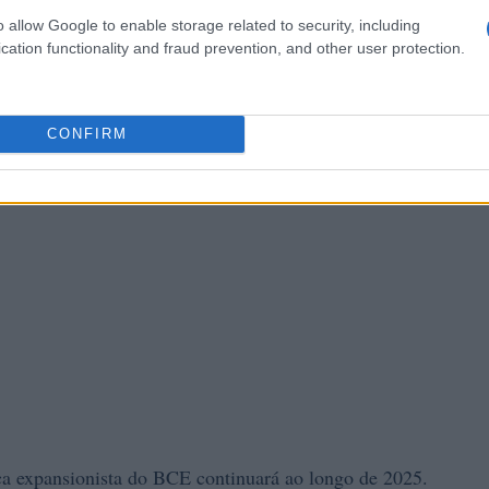
o allow Google to enable storage related to security, including
cation functionality and fraud prevention, and other user protection.
CONFIRM
ica expansionista do BCE continuará ao longo de 2025.