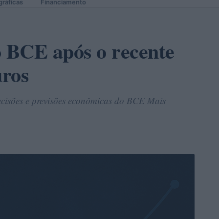
gráficas
Financiamento
o BCE após o recente
uros
ecisões e previsões econômicas do BCE Mais