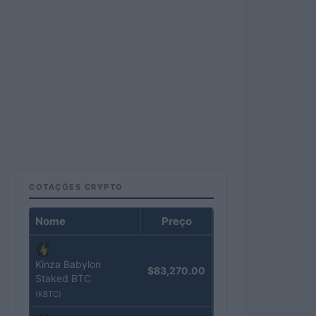
COTAÇÕES CRYPTO
Nome
Preço
Kinza Babylon
$83,270.00
Staked BTC
(KBTC)