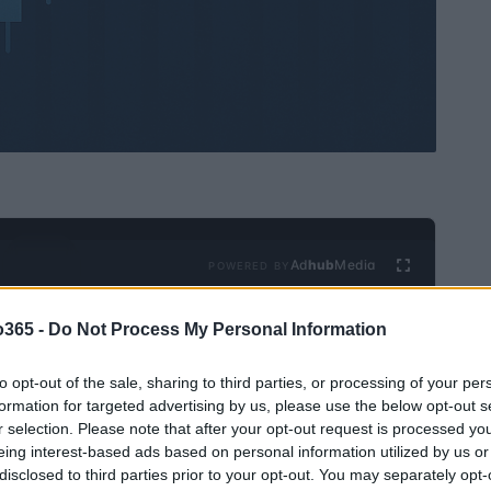
Ad
hub
Media
POWERED BY
o365 -
Do Not Process My Personal Information
to opt-out of the sale, sharing to third parties, or processing of your per
formation for targeted advertising by us, please use the below opt-out s
r selection. Please note that after your opt-out request is processed y
eing interest-based ads based on personal information utilized by us or
disclosed to third parties prior to your opt-out. You may separately opt-
 monetária