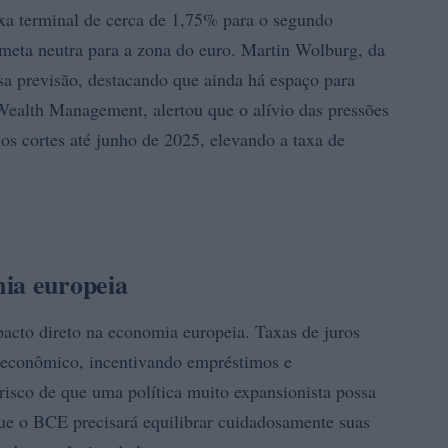
xa terminal de cerca de 1,75% para o segundo
meta neutra para a zona do euro. Martin Wolburg, da
a previsão, destacando que ainda há espaço para
ealth Management, alertou que o alívio das pressões
 os cortes até junho de 2025, elevando a taxa de
mia europeia
cto direto na economia europeia. Taxas de juros
 econômico, incentivando empréstimos e
risco de que uma política muito expansionista possa
 que o BCE precisará equilibrar cuidadosamente suas