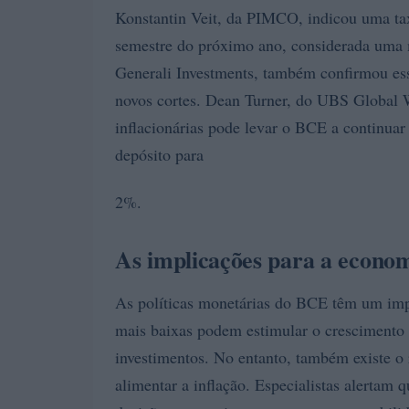
Konstantin Veit, da PIMCO, indicou uma ta
semestre do próximo ano, considerada uma 
Generali Investments, também confirmou ess
novos cortes. Dean Turner, do UBS Global W
inflacionárias pode levar o BCE a continuar
depósito para
2%.
As implicações para a econo
As políticas monetárias do BCE têm um impa
mais baixas podem estimular o crescimento
investimentos. No entanto, também existe o 
alimentar a inflação. Especialistas alertam