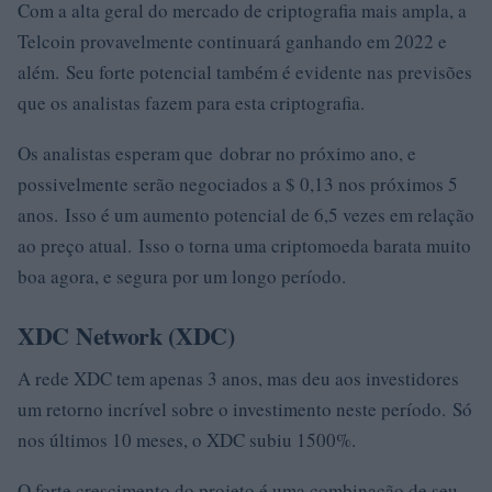
Com a alta geral do mercado de criptografia mais ampla, a
Telcoin provavelmente continuará ganhando em 2022 e
além. Seu forte potencial também é evidente nas previsões
que os analistas fazem para esta criptografia.
Os analistas esperam que dobrar no próximo ano, e
possivelmente serão negociados a $ 0,13 nos próximos 5
anos. Isso é um aumento potencial de 6,5 vezes em relação
ao preço atual. Isso o torna uma criptomoeda barata muito
boa agora, e segura por um longo período.
XDC Network (XDC)
A rede XDC tem apenas 3 anos, mas deu aos investidores
um retorno incrível sobre o investimento neste período. Só
nos últimos 10 meses, o XDC subiu 1500%.
O forte crescimento do projeto é uma combinação de seu