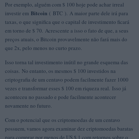
Por exemplo, alguém com $ 100 hoje pode achar irreal
Bitcoin
investir em
( BTC ). A maior parte dele irá para
taxas, o que significa que o capital de investimento ficará
em torno de $ 70. Acrescente a isso o fato de que, a seus
preços atuais, o Bitcoin provavelmente não fará mais do
que 2x, pelo menos no curto prazo.
Isso torna tal investimento inútil no grande esquema das
coisas. No entanto, os mesmos $ 100 investidos na
criptografia de um centavo podem facilmente fazer 1000
vezes e transformar esses $ 100 em riqueza real. Isso já
aconteceu no passado e pode facilmente acontecer
novamente no futuro.
Com o potencial que os criptomoedas de um centavo
possuem, vamos agora examinar dez criptomoedas baratas
para comprar por menos de US $ 1 com retornos sobre o