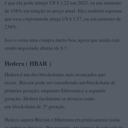
é que ela pode atingir US $ 1,22 em 2023, ou um aumento
de 156% em relação ao preço atual. Eles também esperam
que essa criptomoeda atinja US $ 1,57, ou um aumento de
230%.
Isso o torna uma compra muito boa, agora que ainda está
sendo negociado abaixo de $ 1.
Hedera (
HBAR
)
Hedera é um dos blockchains mais avançados que
existe. Bitcoin pode ser considerado um blockchain de
primeira geração, enquanto Ethereum é a segunda
geração. Hedera facilmente se destaca como
um blockchain de 3ª geração.
Hedera supera Bitcoin e Ethereum em praticamente todas
as métricas básicas. Por exemplo, em termos de velocidade