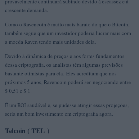
provavelmente continuará subindo devido à escassez e à
crescente demanda.
Como o Ravencoin é muito mais barato do que o Bitcoin,
também segue que um investidor poderia lucrar mais com
a moeda Raven tendo mais unidades dela.
Devido à dinâmica de preços e aos fortes fundamentos
dessa criptografia, os analistas têm algumas previsões
bastante otimistas para ela. Eles acreditam que nos
próximos 5 anos, Ravencoin poderá ser negociando entre
$ 0,51 e $ 1.
É um ROI saudável e, se pudesse atingir essas projeções,
seria um bom investimento em criptografia agora.
Telcoin (
TEL
)