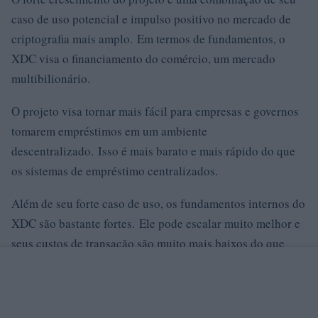
caso de uso potencial e impulso positivo no mercado de
criptografia mais amplo. Em termos de fundamentos, o
XDC visa o financiamento do comércio, um mercado
multibilionário.
O projeto visa tornar mais fácil para empresas e governos
tomarem empréstimos em um ambiente
descentralizado. Isso é mais barato e mais rápido do que
os sistemas de empréstimo centralizados.
Além de seu forte caso de uso, os fundamentos internos do
XDC são bastante fortes. Ele pode escalar muito melhor e
seus custos de transação são muito mais baixos do que
Bitcoin e Ethereum.
Por contexto, ele pode lidar com até 2.000 transações por
segundo, as transações são confirmadas em apenas 2