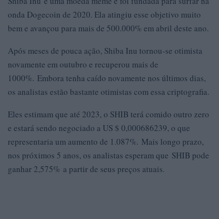
Shiba Inu é uma moeda meme e foi fundada para surfar na
onda Dogecoin de 2020. Ela atingiu esse objetivo muito
bem e avançou para mais de 500.000% em abril deste ano.
Após meses de pouca ação, Shiba Inu tornou-se otimista
novamente em outubro e recuperou mais de
1000%. Embora tenha caído novamente nos últimos dias,
os analistas estão bastante otimistas com essa criptografia.
Eles estimam que até 2023, o SHIB terá comido outro zero
e estará sendo negociado a US $ 0,000686239, o que
representaria um aumento de 1.087%. Mais longo prazo,
nos próximos 5 anos, os analistas esperam que SHIB pode
ganhar 2,575% a partir de seus preços atuais.